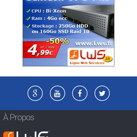
À Propos