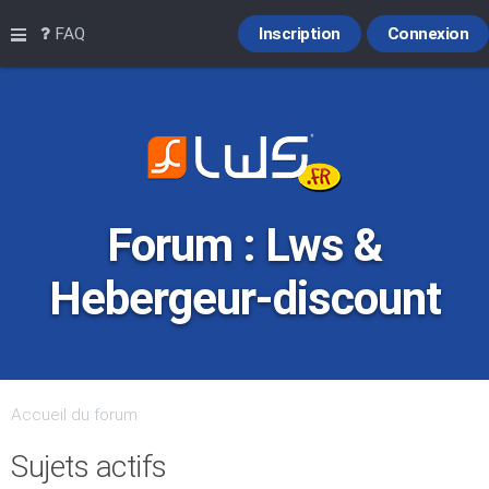
Raccourcis
FAQ
Inscription
Connexion
Forum : Lws &
Hebergeur-discount
Accueil du forum
Sujets actifs