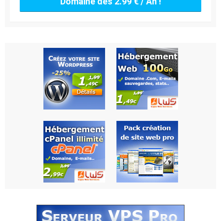
Domaine dès 2.99 € / An !