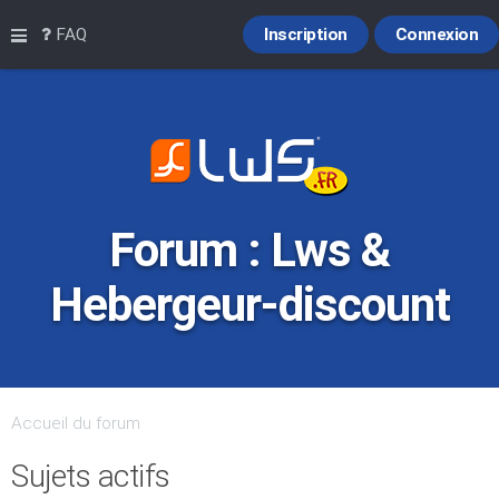
Raccourcis
FAQ
Inscription
Connexion
Forum : Lws &
Hebergeur-discount
Accueil du forum
Sujets actifs