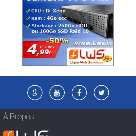
À Propos