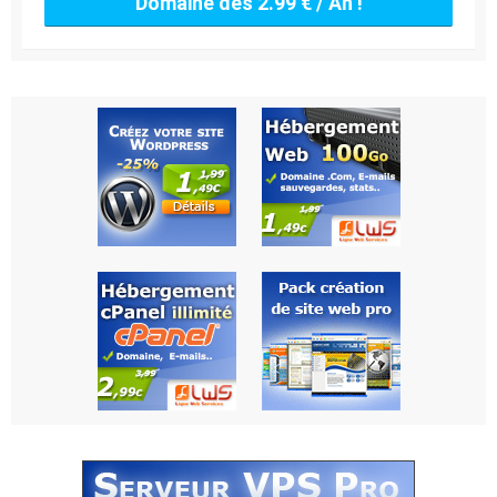
Domaine dès 2.99 € / An !