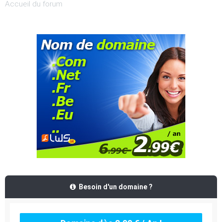
Accueil du forum
Besoin d'un domaine ?