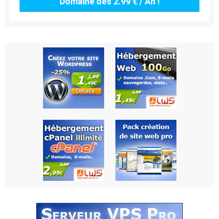
Domaine dès 2.99 € / An !