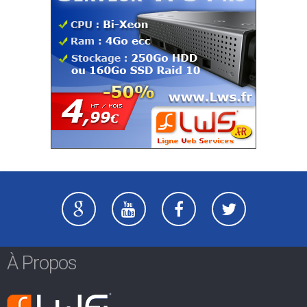
À Propos