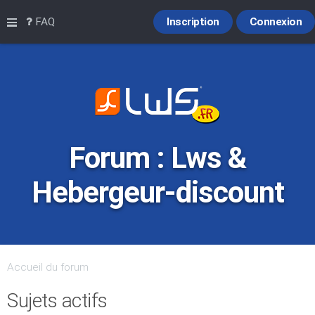
Raccourcis
FAQ
Inscription
Connexion
Forum : Lws &
Hebergeur-discount
Accueil du forum
Sujets actifs