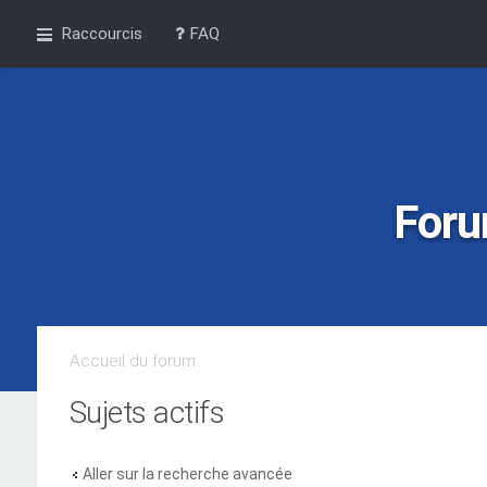
Raccourcis
FAQ
Foru
Accueil du forum
Sujets actifs
Aller sur la recherche avancée