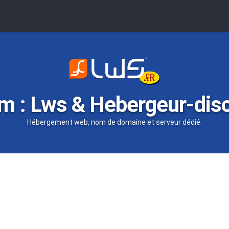
m : Lws & Hebergeur-dis
Hébergement web, nom de domaine et serveur dédié.