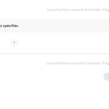
La recherche a retourné 0 résultat • Pa
z spécifiés.
La recherche a retourné 0 résultat • Pa