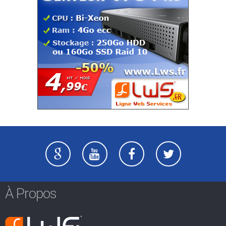
À Propos