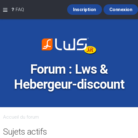
Raccourcis
FAQ
Inscription
Connexion
Forum : Lws &
Hebergeur-discount
Accueil du forum
Sujets actifs