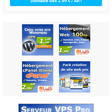
Domaine dès 2.99 € / An !