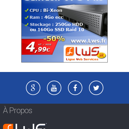
À Propos