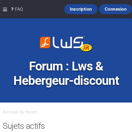
Raccourcis
FAQ
Inscription
Connexion
Forum : Lws &
Hebergeur-discount
Accueil du forum
Sujets actifs