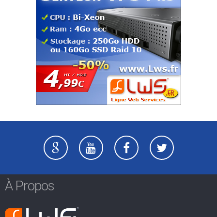
À Propos