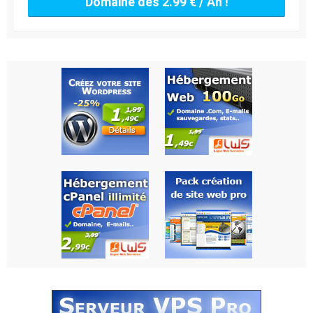
Domaine dès 2.99 € / An !