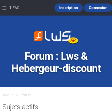
Raccourcis
FAQ
Inscription
Connexion
Forum : Lws &
Hebergeur-discount
Accueil du forum
Sujets actifs