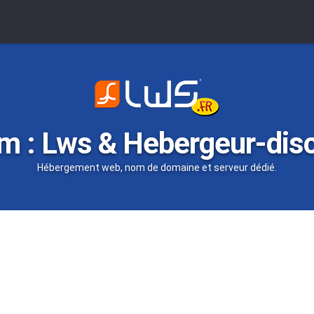
m : Lws & Hebergeur-dis
Hébergement web, nom de domaine et serveur dédié.