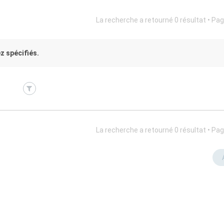
La recherche a retourné 0 résultat • Pa
z spécifiés.
La recherche a retourné 0 résultat • Pa