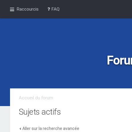
Raccourcis
FAQ
Foru
Accueil du forum
Sujets actifs
Aller sur la recherche avancée