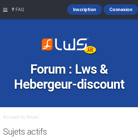
Raccourcis
FAQ
Inscription
Connexion
Forum : Lws &
Hebergeur-discount
Accueil du forum
Sujets actifs