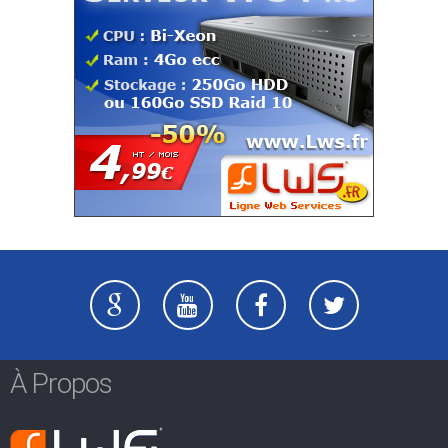
À Propos