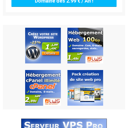
Domaine dès 2.99 € / An !