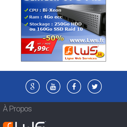
À Propos