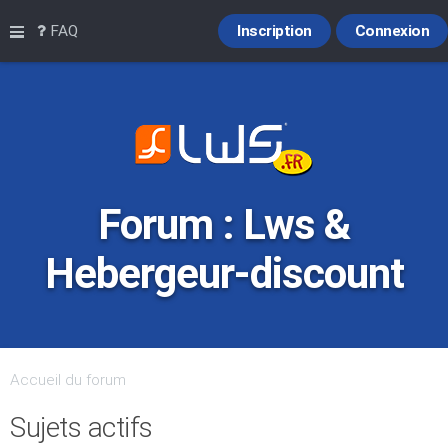
Raccourcis
FAQ
Inscription
Connexion
Forum : Lws &
Hebergeur-discount
Accueil du forum
Sujets actifs