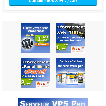
Domaine dès 2.99 € / An !