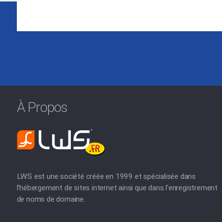
À Propos
LWS est une société créée en 1999 et spécialisée dans
l'hébergement de sites internet ainsi que dans l'enregistrement
de noms de domaine.