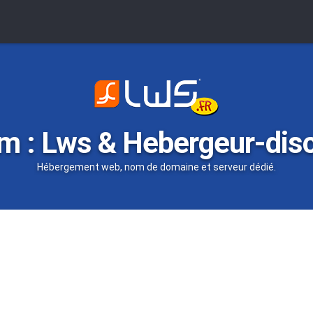
m : Lws & Hebergeur-dis
Hébergement web, nom de domaine et serveur dédié.