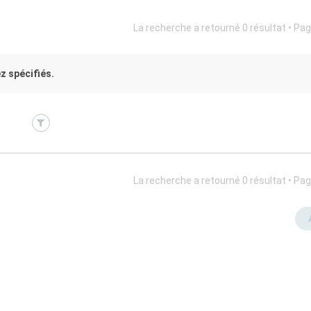
La recherche a retourné 0 résultat • Pa
z spécifiés.
La recherche a retourné 0 résultat • Pa