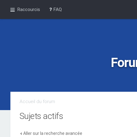
Raccourcis
FAQ
Foru
Accueil du forum
Sujets actifs
Aller sur la recherche avancée