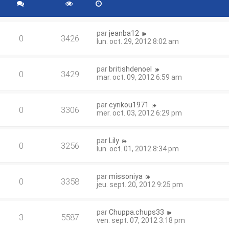
par
jeanba12
0
3426
lun. oct. 29, 2012 8:02 am
par
britishdenoel
0
3429
mar. oct. 09, 2012 6:59 am
par
cyrikou1971
0
3306
mer. oct. 03, 2012 6:29 pm
par
Lily
0
3256
lun. oct. 01, 2012 8:34 pm
par
missoniya
0
3358
jeu. sept. 20, 2012 9:25 pm
par
Chuppa.chups33
3
5587
ven. sept. 07, 2012 3:18 pm