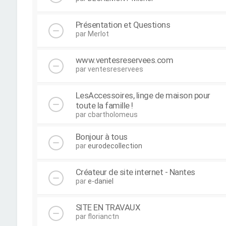
Présentation et Questions
par
Merlot
www.ventesreservees.com
par
ventesreservees
LesAccessoires, linge de maison pour
toute la famille !
par
cbartholomeus
Bonjour à tous
par
eurodecollection
Créateur de site internet - Nantes
par
e-daniel
SITE EN TRAVAUX
par
florianctn