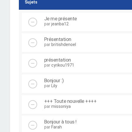
Sujets
Je me présente
par
jeanba12
Présentation
par
britishdenoel
présentation
par
cyrikou1971
Bonjour :)
par
Lily
+++ Toute nouvelle ++++
par
missoniya
Bonjour à tous !
par
Farah