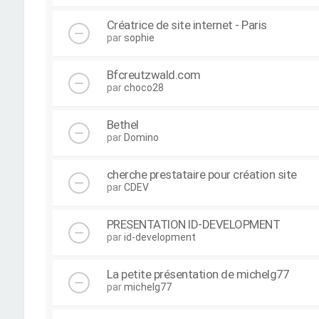
Créatrice de site internet - Paris
par
sophie
Bfcreutzwald.com
par
choco28
Bethel
par
Domino
cherche prestataire pour création site
par
CDEV
PRESENTATION ID-DEVELOPMENT
par
id-development
La petite présentation de michelg77
par
michelg77