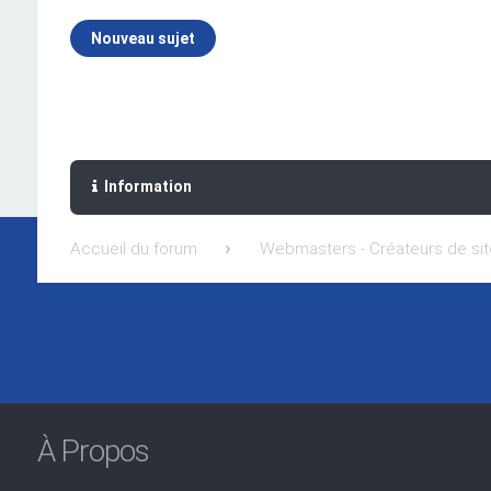
Nouveau sujet
Information
Accueil du forum
Webmasters - Créateurs de si
À Propos