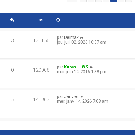
par
Delmax
3
131156
jeu. juil. 02, 2026 10:57 am
par
Karen - LWS
0
120008
mar. juin 14, 2016 1:38 pm
par
Janvier
5
141807
mer. janv. 14, 2026 7:08 am