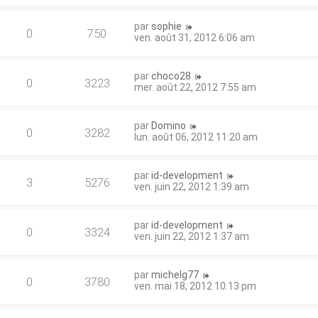
par
sophie
0
750
ven. août 31, 2012 6:06 am
par
choco28
0
3223
mer. août 22, 2012 7:55 am
par
Domino
0
3282
lun. août 06, 2012 11:20 am
par
id-development
3
5276
ven. juin 22, 2012 1:39 am
par
id-development
0
3324
ven. juin 22, 2012 1:37 am
par
michelg77
0
3780
ven. mai 18, 2012 10:13 pm