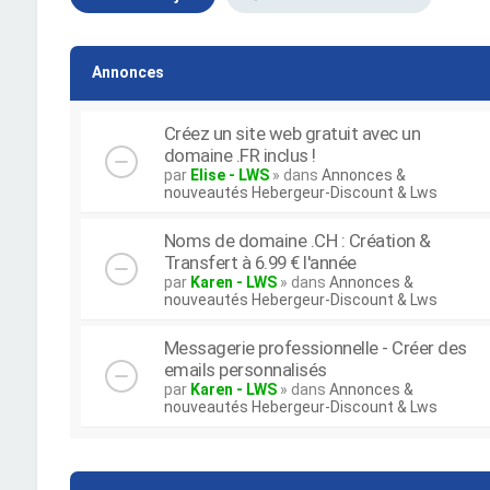
Annonces
Créez un site web gratuit avec un
domaine .FR inclus !
par
Elise - LWS
» dans
Annonces &
nouveautés Hebergeur-Discount & Lws
Noms de domaine .CH : Création &
Transfert à 6.99 € l'année
par
Karen - LWS
» dans
Annonces &
nouveautés Hebergeur-Discount & Lws
Messagerie professionnelle - Créer des
emails personnalisés
par
Karen - LWS
» dans
Annonces &
nouveautés Hebergeur-Discount & Lws