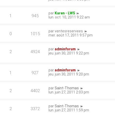
par
Karen - LWS
1
945
lun. oct. 10, 2011 9:22 am
par
ventesreservees
0
1015
mer. août 17, 2011 9:57 pm
par
adminforum
2
4924
jeu. juin 30, 2011 9:22 pm
par
adminforum
1
927
jeu. juin 30, 2011 9:20 pm
par
Saint-Thomas
2
4402
lun. juin 27, 2011 2:03 pm
par
Saint-Thomas
2
3372
lun. juin 27, 2011 1:59 pm