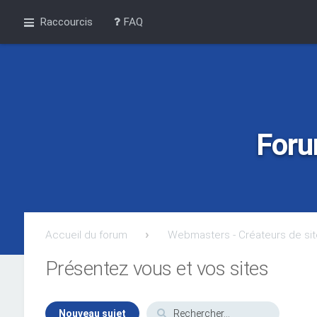
Raccourcis
FAQ
Foru
Accueil du forum
Webmasters - Créateurs de si
Présentez vous et vos sites
Nouveau sujet