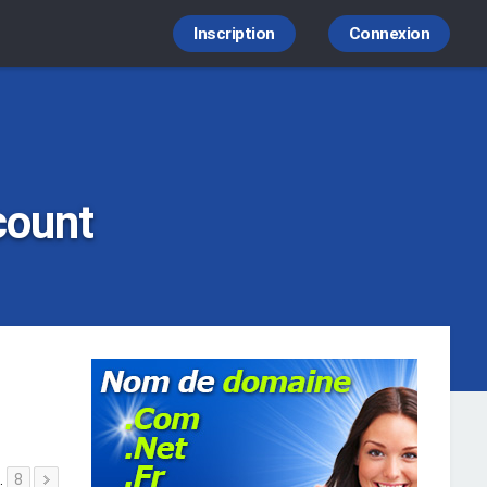
Inscription
Connexion
count
…
8