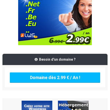
Besoin d'un domaine ?
Domaine dès 2.99 € / An !