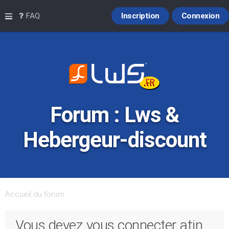
Raccourcis
FAQ
Inscription
Connexion
Forum : Lws &
Hebergeur-discount
Accueil du forum
Vous devez vous connecter afin