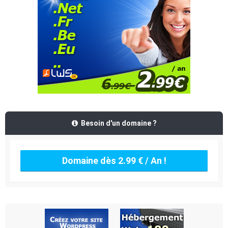
Besoin d'un domaine ?
Domaine dès 2.99 € / An !