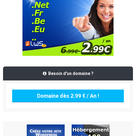
Besoin d'un domaine ?
Domaine dès 2.99 € / An !