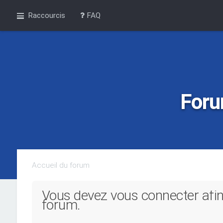
Raccourcis
FAQ
Foru
Accueil du forum
Vous devez vous connecter afin
forum.