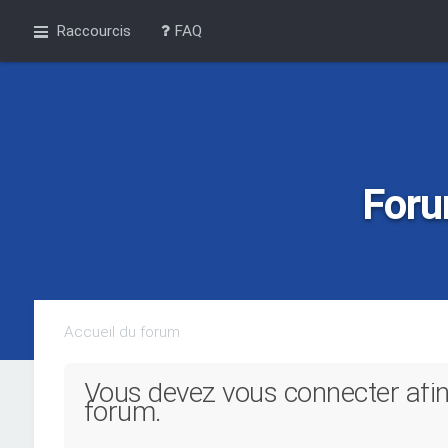
Raccourcis
FAQ
Foru
Accueil du forum
Vous devez vous connecter afin
forum.