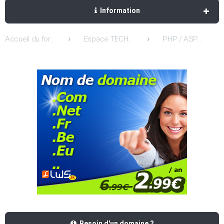
Information
Accueil du forum
Espace TECHNIQUE: Support / Entreaide et Conseils
PHP / ASP / ASP.NET / MySQL / ACCESS et Frontpage
Besoin d'un domaine ?