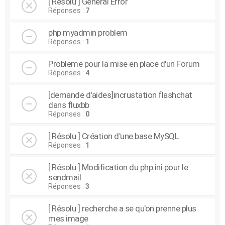
[ Résolu ] General Error
Réponses :
7
php myadmin problem
Réponses :
1
Probleme pour la mise en place d'un Forum
Réponses :
4
[demande d'aides]incrustation flashchat
dans fluxbb
Réponses :
0
[ Résolu ] Création d'une base MySQL
Réponses :
1
[ Résolu ] Modification du php.ini pour le
sendmail
Réponses :
3
[ Résolu ] recherche a se qu'on prenne plus
mes image