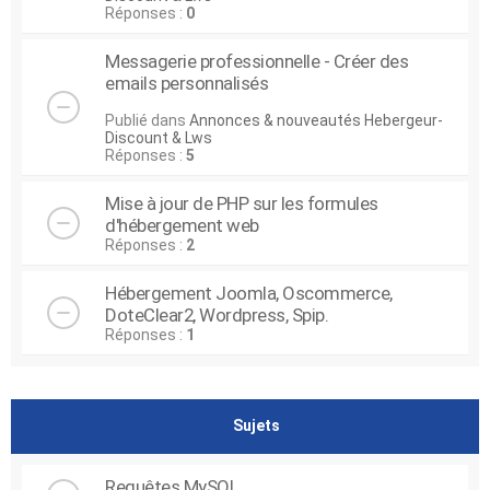
Réponses :
0
Messagerie professionnelle - Créer des
emails personnalisés
Publié dans
Annonces & nouveautés Hebergeur-
Discount & Lws
Réponses :
5
Mise à jour de PHP sur les formules
d'hébergement web
Réponses :
2
Hébergement Joomla, Oscommerce,
DoteClear2, Wordpress, Spip.
Réponses :
1
Sujets
Requêtes MySQL