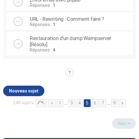
Réponses :
1
URL - Rewriting : Comment faire ?
Réponses :
1
Restauration d'un dump Wampserver
[Résolu]
Réponses :
4
Nouveau sujet
248 sujets
1
…
3
4
5
6
7
…
9
Aller