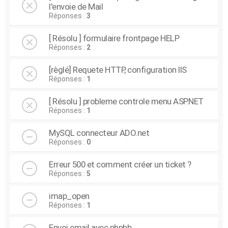
l'envoie de Mail
Réponses :
3
[ Résolu ] formulaire frontpage HELP
Réponses :
2
[règlé] Requete HTTP, configuration IIS
Réponses :
1
[ Résolu ] probleme controle menu ASP.NET
Réponses :
1
MySQL connecteur ADO.net
Réponses :
0
Erreur 500 et comment créer un ticket ?
Réponses :
5
imap_open
Réponses :
1
Envoi email avec phpbb