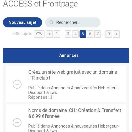
ACCESS et Frontpage
Nouveau sujet
248 sujets
1
…
3
4
5
6
7
…
9
Annonces
Créez un site web gratuit avec un domaine
.FR inclus !
Publié dans
Annonces & nouveautés Hebergeur-
Discount & Lws
Réponses :
3
Noms de domaine .CH : Création & Transfert
à 6.99 € l'année
Publié dans
Annonces & nouveautés Hebergeur-
Discount & Lws