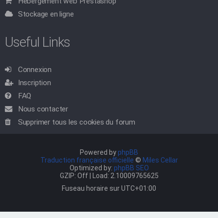
Hébergement web Prestashop
Stockage en ligne
Useful Links
Connexion
Inscription
FAQ
Nous contacter
Supprimer tous les cookies du forum
Powered by
phpBB
Traduction française officielle
©
Miles Cellar
Optimized by:
phpBB SEO
GZIP: Off | Load: 2.10009765625
Fuseau horaire sur
UTC+01:00