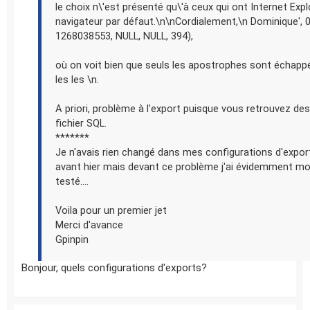
le choix n\'est présenté qu\'à ceux qui ont Internet Expl
navigateur par défaut.\n\nCordialement,\n Dominique', 0
1268038553, NULL, NULL, 394),
où on voit bien que seuls les apostrophes sont échapp
les les \n.
A priori, problème à l'export puisque vous retrouvez des
fichier SQL.
*******
Je n'avais rien changé dans mes configurations d'expor
avant hier mais devant ce problème j'ai évidemment mod
testé....
Voila pour un premier jet
Merci d'avance
Gpinpin
Bonjour, quels configurations d'exports?