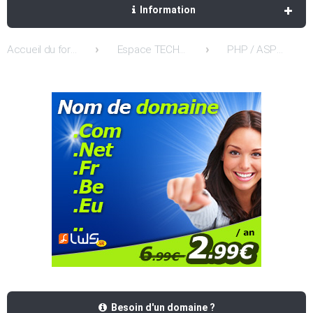
Information
Accueil du forum
Espace TECHNIQUE: Support / Entreaide et Conseils
PHP / ASP / ASP.NET / MySQL / ACCESS et Frontpage
Besoin d'un domaine ?