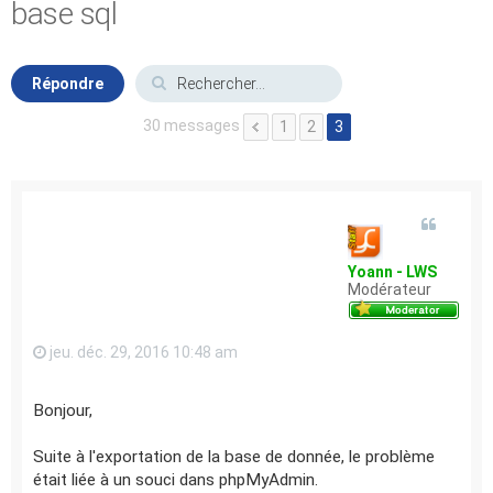
base sql
Répondre
30 messages
1
2
3
Yoann - LWS
Modérateur
jeu. déc. 29, 2016 10:48 am
Bonjour,
Suite à l'exportation de la base de donnée, le problème
était liée à un souci dans phpMyAdmin.