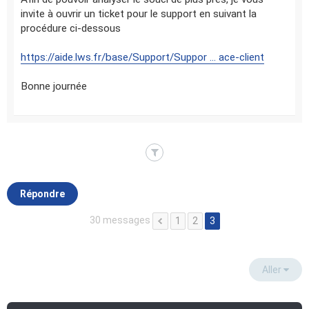
invite à ouvrir un ticket pour le support en suivant la
procédure ci-dessous
https://aide.lws.fr/base/Support/Suppor ... ace-client
Bonne journée
Répondre
30 messages
1
2
3
Aller