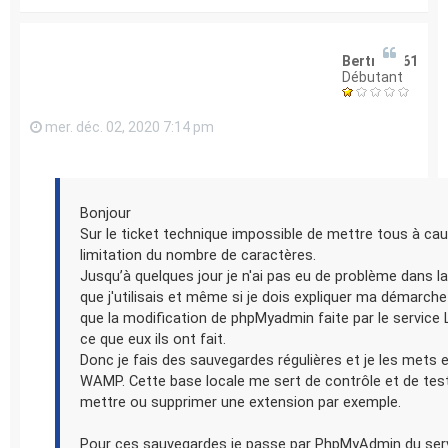
Bertrand61
Débutant
mer. déc. 02, 2020 7:14 pm
Bonjour
Sur le ticket technique impossible de mettre tous à ca
limitation du nombre de caractères.
Jusqu’à quelques jour je n'ai pas eu de problème dans l
que j'utilisais et même si je dois expliquer ma démarche
que la modification de phpMyadmin faite par le service
ce que eux ils ont fait.
Donc je fais des sauvegardes régulières et je les mets 
WAMP. Cette base locale me sert de contrôle et de tests
mettre ou supprimer une extension par exemple.
Pour ces sauvegardes je passe par PhpMyAdmin du serv