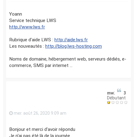
Yoann
Service technique LWS
http://www.lws.fr
Rubrique d'aide LWS :
http://aide.lws.fr
Les nouveautés :
http://blog.lws-hosting.com
Noms de domaine, hébergement web, serveurs dédiés, e-
commerce, SMS par internet ...
mw29633
Débutant
mer. août 26, 2020 9:09 am
Bonjour et merci d'avoir répondu
Je n'ai pas été là de la journée...