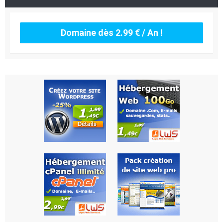
Domaine dès 2.99 € / An !