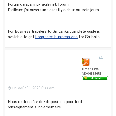
Forum caravaning-facile.net/forum
D'ailleurs j'ai ouvert un ticket il y a deux ou trois jours
For Business travelers to Sri Lanka complete guide is
available to get
Long term business visa
for Sri lanka
Omar LWS
Modérateur
lun. août 31, 2020 8:44 am
Nous restons à votre disposition pour tout
renseignement supplémentaire.