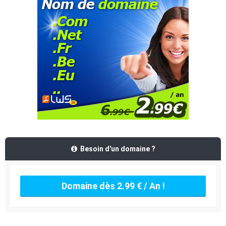
Besoin d'un domaine ?
Domaine dès 2.99 € / An !