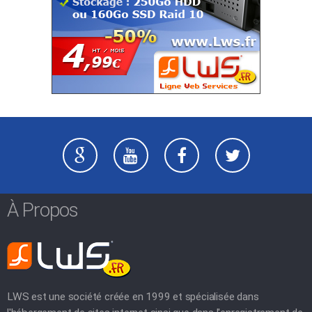
À Propos
LWS est une société créée en 1999 et spécialisée dans