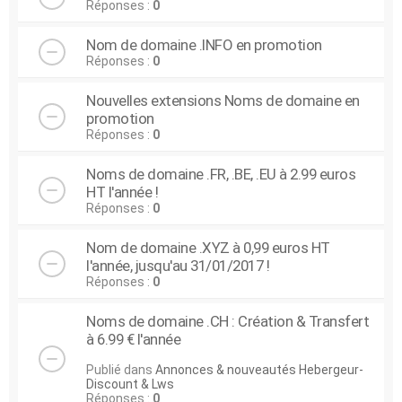
Réponses :
0
Nom de domaine .INFO en promotion
Réponses :
0
Nouvelles extensions Noms de domaine en
promotion
Réponses :
0
Noms de domaine .FR, .BE, .EU à 2.99 euros
HT l'année !
Réponses :
0
Nom de domaine .XYZ à 0,99 euros HT
l'année, jusqu'au 31/01/2017 !
Réponses :
0
Noms de domaine .CH : Création & Transfert
à 6.99 € l'année
Publié dans
Annonces & nouveautés Hebergeur-
Discount & Lws
Réponses :
0