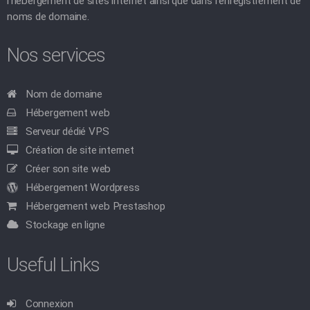
l'hébergement de sites internet ainsi que dans l'enregistrement de
noms de domaine.
Nos services
Nom de domaine
Hébergement web
Serveur dédié VPS
Création de site internet
Créer son site web
Hébergement Wordpress
Hébergement web Prestashop
Stockage en ligne
Useful Links
Connexion