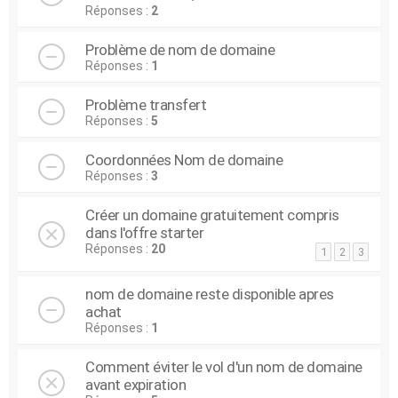
Réponses :
2
Problème de nom de domaine
Réponses :
1
Problème transfert
Réponses :
5
Coordonnées Nom de domaine
Réponses :
3
Créer un domaine gratuitement compris
dans l'offre starter
Réponses :
20
1
2
3
nom de domaine reste disponible apres
achat
Réponses :
1
Comment éviter le vol d'un nom de domaine
avant expiration