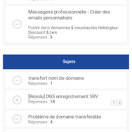
Messagerie professionnelle - Créer des
emails personnalisés
Publié dans
Annonces & nouveautés Hebergeur-
Discount & Lws
Réponses :
5
Sujets
transfert nom de domaine
Réponses :
1
[Résolu] DNS enregistrement SRV
Réponses :
18
1
2
Problème de domaine transférable
Réponses :
4