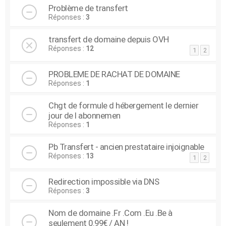
Problème de transfert
Réponses :
3
transfert de domaine depuis OVH
Réponses :
12
1
2
PROBLEME DE RACHAT DE DOMAINE
Réponses :
1
Chgt de formule d hébergement le dernier
jour de l abonnemen
Réponses :
1
Pb Transfert - ancien prestataire injoignable
Réponses :
13
1
2
Redirection impossible via DNS
Réponses :
3
Nom de domaine .Fr .Com .Eu .Be à
seulement 0.99€ / AN !