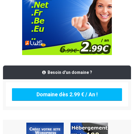
Besoin d'un domaine ?
Domaine dès 2.99 € / An !