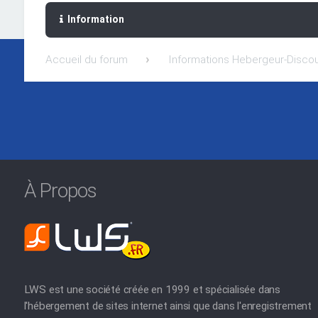
Information
Accueil du forum
Informations Hebergeur-Disco
À Propos
LWS est une société créée en 1999 et spécialisée dans
l'hébergement de sites internet ainsi que dans l'enregistrement