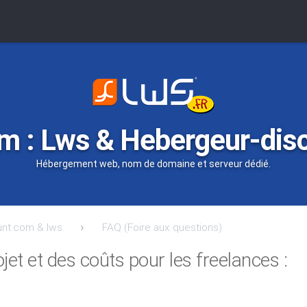
m : Lws & Hebergeur-dis
Hébergement web, nom de domaine et serveur dédié.
unt.com & lws
FAQ (Foire aux questions)
ojet et des coûts pour les freelances :