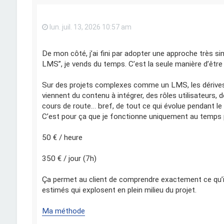
lun. juil. 13, 2026 10:57 am
De mon côté, j’ai fini par adopter une approche très si
LMS”, je vends du temps. C’est la seule manière d’être 
Sur des projets complexes comme un LMS, les dérives 
viennent du contenu à intégrer, des rôles utilisateurs
cours de route… bref, de tout ce qui évolue pendant le 
C’est pour ça que je fonctionne uniquement au temps pa
50 € / heure
350 € / jour (7h)
Ça permet au client de comprendre exactement ce qu’il 
estimés qui explosent en plein milieu du projet.
Ma méthode