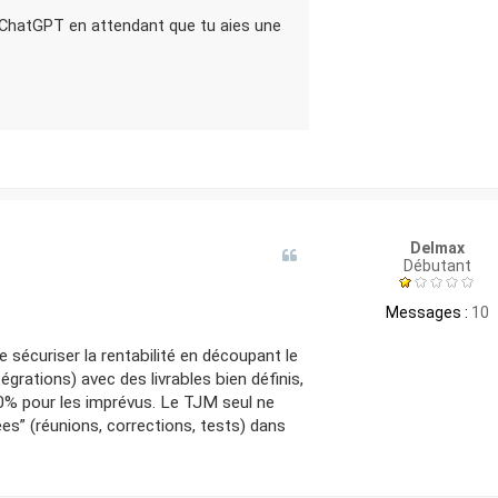
ChatGPT en attendant que tu aies une
Delmax
Débutant
Messages :
10
e sécuriser la rentabilité en découpant le
égrations) avec des livrables bien définis,
% pour les imprévus. Le TJM seul ne
rées” (réunions, corrections, tests) dans