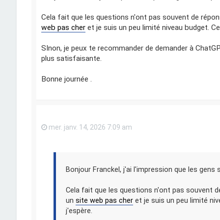
Cela fait que les questions n'ont pas souvent de répo
web pas cher
et je suis un peu limité niveau budget. Cela
SInon, je peux te recommander de demander à ChatGP
plus satisfaisante.
Bonne journée .
mer. janv. 14, 2026 7:09 am
Bonjour Franckel, j'ai l'impression que les gens
Cela fait que les questions n'ont pas souvent d
un
site web pas cher
et je suis un peu limité niv
j'espère.