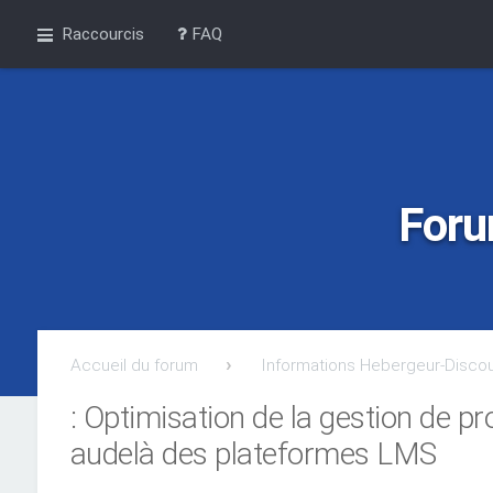
Raccourcis
FAQ
Foru
Accueil du forum
Informations Hebergeur-Disco
: Optimisation de la gestion de pr
audelà des plateformes LMS