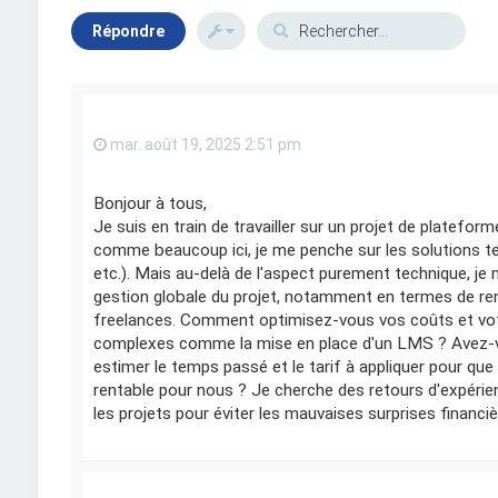
Répondre
mar. août 19, 2025 2:51 pm
Bonjour à tous,
Je suis en train de travailler sur un projet de plateform
comme beaucoup ici, je me penche sur les solutions 
etc.). Mais au-delà de l'aspect purement technique, je
gestion globale du projet, notamment en termes de rent
freelances. Comment optimisez-vous vos coûts et vot
complexes comme la mise en place d'un LMS ? Avez-v
estimer le temps passé et le tarif à appliquer pour que c
rentable pour nous ? Je cherche des retours d'expérien
les projets pour éviter les mauvaises surprises financiè