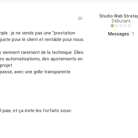
Studio Web Strate
Débutant
mple : je ne vends pas une “prestation
Messages :
1
juste pour le client et rentable pour nous.
viennent rarement de la technique. Elles
, des automatisations, des ajustements en
projet.
ssé, avec une grille transparente :
paie, et ça évite les forfaits sous-