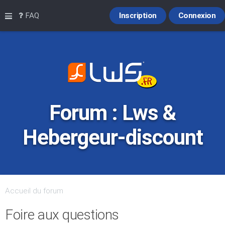
Raccourcis
FAQ
Inscription
Connexion
Forum : Lws &
Hebergeur-discount
Accueil du forum
Foire aux questions