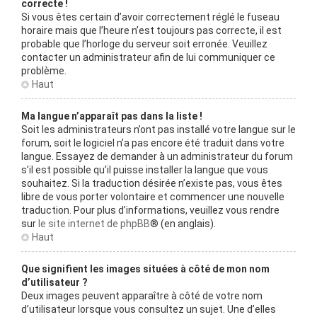
correcte !
Si vous êtes certain d’avoir correctement réglé le fuseau
horaire mais que l’heure n’est toujours pas correcte, il est
probable que l’horloge du serveur soit erronée. Veuillez
contacter un administrateur afin de lui communiquer ce
problème.
Haut
Ma langue n’apparaît pas dans la liste !
Soit les administrateurs n’ont pas installé votre langue sur le
forum, soit le logiciel n’a pas encore été traduit dans votre
langue. Essayez de demander à un administrateur du forum
s’il est possible qu’il puisse installer la langue que vous
souhaitez. Si la traduction désirée n’existe pas, vous êtes
libre de vous porter volontaire et commencer une nouvelle
traduction. Pour plus d’informations, veuillez vous rendre
sur
le site internet de phpBB
® (en anglais).
Haut
Que signifient les images situées à côté de mon nom
d’utilisateur ?
Deux images peuvent apparaître à côté de votre nom
d’utilisateur lorsque vous consultez un sujet. Une d’elles