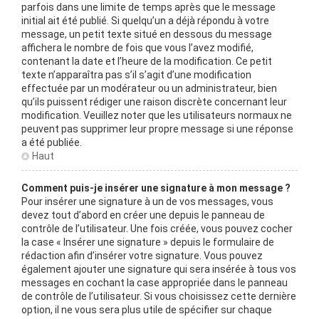
parfois dans une limite de temps après que le message
initial ait été publié. Si quelqu’un a déjà répondu à votre
message, un petit texte situé en dessous du message
affichera le nombre de fois que vous l’avez modifié,
contenant la date et l’heure de la modification. Ce petit
texte n’apparaîtra pas s’il s’agit d’une modification
effectuée par un modérateur ou un administrateur, bien
qu’ils puissent rédiger une raison discrète concernant leur
modification. Veuillez noter que les utilisateurs normaux ne
peuvent pas supprimer leur propre message si une réponse
a été publiée.
Haut
Comment puis-je insérer une signature à mon message ?
Pour insérer une signature à un de vos messages, vous
devez tout d’abord en créer une depuis le panneau de
contrôle de l’utilisateur. Une fois créée, vous pouvez cocher
la case « Insérer une signature » depuis le formulaire de
rédaction afin d’insérer votre signature. Vous pouvez
également ajouter une signature qui sera insérée à tous vos
messages en cochant la case appropriée dans le panneau
de contrôle de l’utilisateur. Si vous choisissez cette dernière
option, il ne vous sera plus utile de spécifier sur chaque