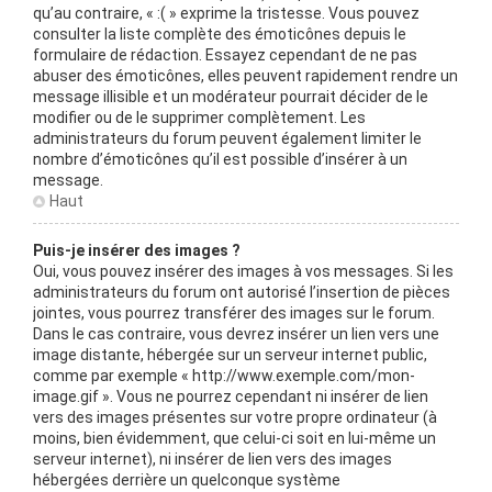
qu’au contraire, « :( » exprime la tristesse. Vous pouvez
consulter la liste complète des émoticônes depuis le
formulaire de rédaction. Essayez cependant de ne pas
abuser des émoticônes, elles peuvent rapidement rendre un
message illisible et un modérateur pourrait décider de le
modifier ou de le supprimer complètement. Les
administrateurs du forum peuvent également limiter le
nombre d’émoticônes qu’il est possible d’insérer à un
message.
Haut
Puis-je insérer des images ?
Oui, vous pouvez insérer des images à vos messages. Si les
administrateurs du forum ont autorisé l’insertion de pièces
jointes, vous pourrez transférer des images sur le forum.
Dans le cas contraire, vous devrez insérer un lien vers une
image distante, hébergée sur un serveur internet public,
comme par exemple « http://www.exemple.com/mon-
image.gif ». Vous ne pourrez cependant ni insérer de lien
vers des images présentes sur votre propre ordinateur (à
moins, bien évidemment, que celui-ci soit en lui-même un
serveur internet), ni insérer de lien vers des images
hébergées derrière un quelconque système