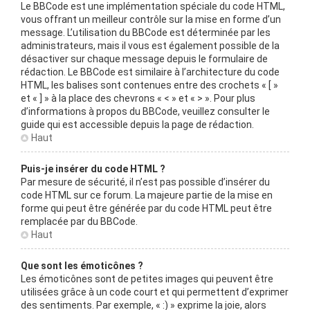
Le BBCode est une implémentation spéciale du code HTML,
vous offrant un meilleur contrôle sur la mise en forme d’un
message. L’utilisation du BBCode est déterminée par les
administrateurs, mais il vous est également possible de la
désactiver sur chaque message depuis le formulaire de
rédaction. Le BBCode est similaire à l’architecture du code
HTML, les balises sont contenues entre des crochets « [ »
et « ] » à la place des chevrons « < » et « > ». Pour plus
d’informations à propos du BBCode, veuillez consulter le
guide qui est accessible depuis la page de rédaction.
Haut
Puis-je insérer du code HTML ?
Par mesure de sécurité, il n’est pas possible d’insérer du
code HTML sur ce forum. La majeure partie de la mise en
forme qui peut être générée par du code HTML peut être
remplacée par du BBCode.
Haut
Que sont les émoticônes ?
Les émoticônes sont de petites images qui peuvent être
utilisées grâce à un code court et qui permettent d’exprimer
des sentiments. Par exemple, « :) » exprime la joie, alors