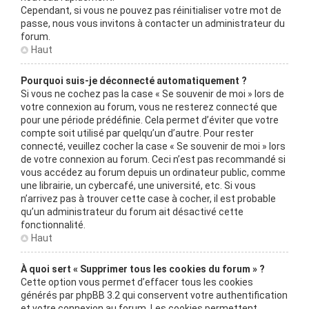
Cependant, si vous ne pouvez pas réinitialiser votre mot de
passe, nous vous invitons à contacter un administrateur du
forum.
Haut
Pourquoi suis-je déconnecté automatiquement ?
Si vous ne cochez pas la case « Se souvenir de moi » lors de
votre connexion au forum, vous ne resterez connecté que
pour une période prédéfinie. Cela permet d’éviter que votre
compte soit utilisé par quelqu’un d’autre. Pour rester
connecté, veuillez cocher la case « Se souvenir de moi » lors
de votre connexion au forum. Ceci n’est pas recommandé si
vous accédez au forum depuis un ordinateur public, comme
une librairie, un cybercafé, une université, etc. Si vous
n’arrivez pas à trouver cette case à cocher, il est probable
qu’un administrateur du forum ait désactivé cette
fonctionnalité.
Haut
À quoi sert « Supprimer tous les cookies du forum » ?
Cette option vous permet d’effacer tous les cookies
générés par phpBB 3.2 qui conservent votre authentification
et votre connexion au forum. Les cookies permettent