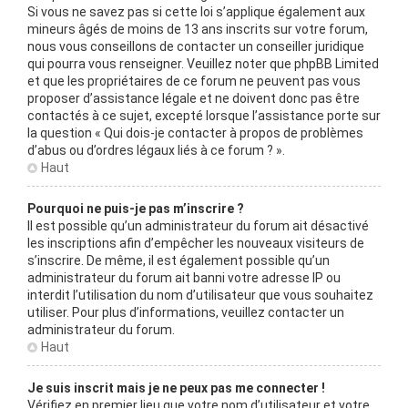
Si vous ne savez pas si cette loi s’applique également aux
mineurs âgés de moins de 13 ans inscrits sur votre forum,
nous vous conseillons de contacter un conseiller juridique
qui pourra vous renseigner. Veuillez noter que phpBB Limited
et que les propriétaires de ce forum ne peuvent pas vous
proposer d’assistance légale et ne doivent donc pas être
contactés à ce sujet, excepté lorsque l’assistance porte sur
la question « Qui dois-je contacter à propos de problèmes
d’abus ou d’ordres légaux liés à ce forum ? ».
Haut
Pourquoi ne puis-je pas m’inscrire ?
Il est possible qu’un administrateur du forum ait désactivé
les inscriptions afin d’empêcher les nouveaux visiteurs de
s’inscrire. De même, il est également possible qu’un
administrateur du forum ait banni votre adresse IP ou
interdit l’utilisation du nom d’utilisateur que vous souhaitez
utiliser. Pour plus d’informations, veuillez contacter un
administrateur du forum.
Haut
Je suis inscrit mais je ne peux pas me connecter !
Vérifiez en premier lieu que votre nom d’utilisateur et votre