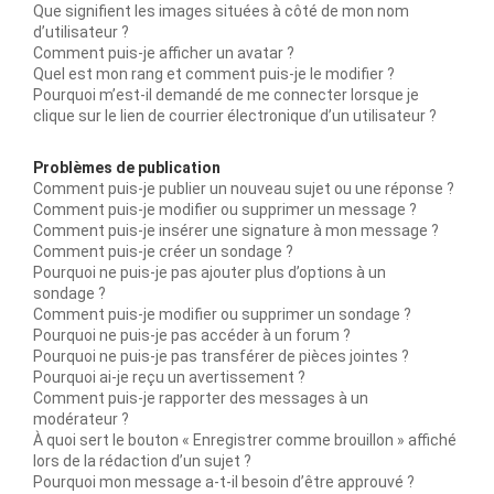
Que signifient les images situées à côté de mon nom
d’utilisateur ?
Comment puis-je afficher un avatar ?
Quel est mon rang et comment puis-je le modifier ?
Pourquoi m’est-il demandé de me connecter lorsque je
clique sur le lien de courrier électronique d’un utilisateur ?
Problèmes de publication
Comment puis-je publier un nouveau sujet ou une réponse ?
Comment puis-je modifier ou supprimer un message ?
Comment puis-je insérer une signature à mon message ?
Comment puis-je créer un sondage ?
Pourquoi ne puis-je pas ajouter plus d’options à un
sondage ?
Comment puis-je modifier ou supprimer un sondage ?
Pourquoi ne puis-je pas accéder à un forum ?
Pourquoi ne puis-je pas transférer de pièces jointes ?
Pourquoi ai-je reçu un avertissement ?
Comment puis-je rapporter des messages à un
modérateur ?
À quoi sert le bouton « Enregistrer comme brouillon » affiché
lors de la rédaction d’un sujet ?
Pourquoi mon message a-t-il besoin d’être approuvé ?