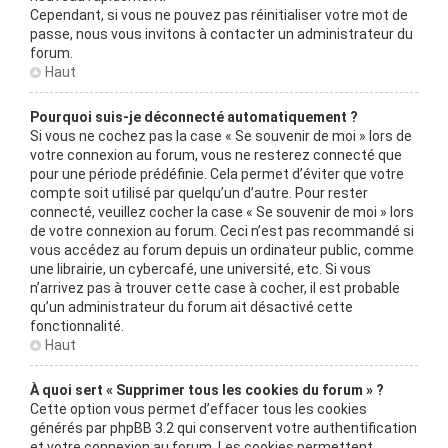
Cependant, si vous ne pouvez pas réinitialiser votre mot de
passe, nous vous invitons à contacter un administrateur du
forum.
Haut
Pourquoi suis-je déconnecté automatiquement ?
Si vous ne cochez pas la case « Se souvenir de moi » lors de
votre connexion au forum, vous ne resterez connecté que
pour une période prédéfinie. Cela permet d’éviter que votre
compte soit utilisé par quelqu’un d’autre. Pour rester
connecté, veuillez cocher la case « Se souvenir de moi » lors
de votre connexion au forum. Ceci n’est pas recommandé si
vous accédez au forum depuis un ordinateur public, comme
une librairie, un cybercafé, une université, etc. Si vous
n’arrivez pas à trouver cette case à cocher, il est probable
qu’un administrateur du forum ait désactivé cette
fonctionnalité.
Haut
À quoi sert « Supprimer tous les cookies du forum » ?
Cette option vous permet d’effacer tous les cookies
générés par phpBB 3.2 qui conservent votre authentification
et votre connexion au forum. Les cookies permettent