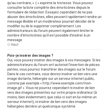
qu’au contraire, « :( » exprime la tristesse. Vous pouvez
consulter la liste complète des émoticônes depuis le
formulaire de rédaction. Essayez cependant de ne pas
abuser des émoticônes, elles peuvent rapidement rendre un
message illisible et un modérateur pourrait décider de le
modifier ou de le supprimer complètement. Les
administrateurs du forum peuvent également limiter le
nombre d’émoticônes qu’il est possible d’insérer à un
message.
Haut
Puis-je insérer des images ?
Oui, vous pouvez insérer des images à vos messages. Si les
administrateurs du forum ont autorisé l’insertion de pièces
jointes, vous pourrez transférer des images sur le forum.
Dans le cas contraire, vous devrez insérer un lien vers une
image distante, hébergée sur un serveur internet public,
comme par exemple « http://www.exemple.com/mon-
image.gif ». Vous ne pourrez cependant ni insérer de lien
vers des images présentes sur votre propre ordinateur (à
moins, bien évidemment, que celui-ci soit en lui-même un
serveur internet), ni insérer de lien vers des images
hébergées derrière un quelconque système