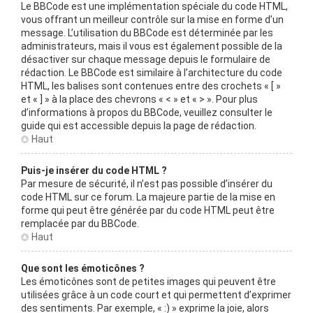
Le BBCode est une implémentation spéciale du code HTML,
vous offrant un meilleur contrôle sur la mise en forme d’un
message. L’utilisation du BBCode est déterminée par les
administrateurs, mais il vous est également possible de la
désactiver sur chaque message depuis le formulaire de
rédaction. Le BBCode est similaire à l’architecture du code
HTML, les balises sont contenues entre des crochets « [ »
et « ] » à la place des chevrons « < » et « > ». Pour plus
d’informations à propos du BBCode, veuillez consulter le
guide qui est accessible depuis la page de rédaction.
Haut
Puis-je insérer du code HTML ?
Par mesure de sécurité, il n’est pas possible d’insérer du
code HTML sur ce forum. La majeure partie de la mise en
forme qui peut être générée par du code HTML peut être
remplacée par du BBCode.
Haut
Que sont les émoticônes ?
Les émoticônes sont de petites images qui peuvent être
utilisées grâce à un code court et qui permettent d’exprimer
des sentiments. Par exemple, « :) » exprime la joie, alors