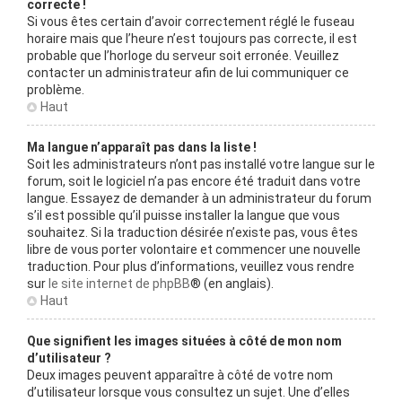
correcte !
Si vous êtes certain d’avoir correctement réglé le fuseau
horaire mais que l’heure n’est toujours pas correcte, il est
probable que l’horloge du serveur soit erronée. Veuillez
contacter un administrateur afin de lui communiquer ce
problème.
Haut
Ma langue n’apparaît pas dans la liste !
Soit les administrateurs n’ont pas installé votre langue sur le
forum, soit le logiciel n’a pas encore été traduit dans votre
langue. Essayez de demander à un administrateur du forum
s’il est possible qu’il puisse installer la langue que vous
souhaitez. Si la traduction désirée n’existe pas, vous êtes
libre de vous porter volontaire et commencer une nouvelle
traduction. Pour plus d’informations, veuillez vous rendre
sur
le site internet de phpBB
® (en anglais).
Haut
Que signifient les images situées à côté de mon nom
d’utilisateur ?
Deux images peuvent apparaître à côté de votre nom
d’utilisateur lorsque vous consultez un sujet. Une d’elles