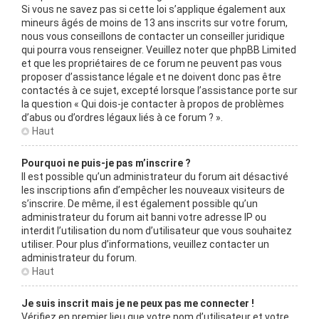
Si vous ne savez pas si cette loi s’applique également aux
mineurs âgés de moins de 13 ans inscrits sur votre forum,
nous vous conseillons de contacter un conseiller juridique
qui pourra vous renseigner. Veuillez noter que phpBB Limited
et que les propriétaires de ce forum ne peuvent pas vous
proposer d’assistance légale et ne doivent donc pas être
contactés à ce sujet, excepté lorsque l’assistance porte sur
la question « Qui dois-je contacter à propos de problèmes
d’abus ou d’ordres légaux liés à ce forum ? ».
Haut
Pourquoi ne puis-je pas m’inscrire ?
Il est possible qu’un administrateur du forum ait désactivé
les inscriptions afin d’empêcher les nouveaux visiteurs de
s’inscrire. De même, il est également possible qu’un
administrateur du forum ait banni votre adresse IP ou
interdit l’utilisation du nom d’utilisateur que vous souhaitez
utiliser. Pour plus d’informations, veuillez contacter un
administrateur du forum.
Haut
Je suis inscrit mais je ne peux pas me connecter !
Vérifiez en premier lieu que votre nom d’utilisateur et votre