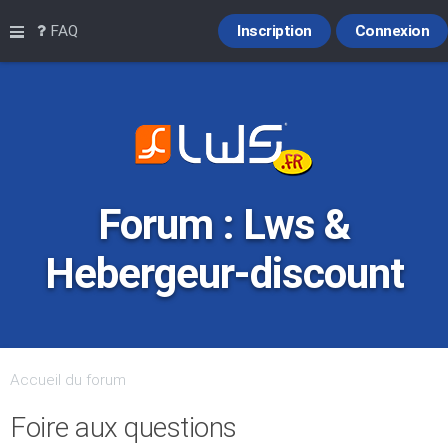
Raccourcis
FAQ
Inscription
Connexion
Forum : Lws &
Hebergeur-discount
Accueil du forum
Foire aux questions