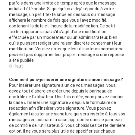
parfois dans une limite de temps après que le message
initial ait été publié. Si quelqu’un a déjà répondu à votre
message, un petit texte situé en dessous du message
affichera le nombre de fois que vous l’avez modifié,
contenant la date et l’heure de la modification. Ce petit
texte n’apparaîtra pas s’il s’agit d’une modification
effectuée par un modérateur ou un administrateur, bien
qu’ils puissent rédiger une raison discrète concernant leur
modification. Veuillez noter que les utilisateurs normaux ne
peuvent pas supprimer leur propre message si une réponse
a été publiée.
Haut
Comment puis-je insérer une signature à mon message ?
Pour insérer une signature à un de vos messages, vous
devez tout d’abord en créer une depuis le panneau de
contrôle de l’utilisateur. Une fois créée, vous pouvez cocher
la case « Insérer une signature » depuis le formulaire de
rédaction afin d’insérer votre signature. Vous pouvez
également ajouter une signature qui sera insérée à tous vos
messages en cochant la case appropriée dans le panneau
de contrôle de l’utilisateur. Si vous choisissez cette dernière
option, il ne vous sera plus utile de spécifier sur chaque