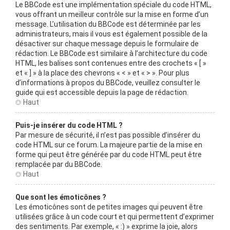
Le BBCode est une implémentation spéciale du code HTML,
vous offrant un meilleur contrôle sur la mise en forme d’un
message. L’utilisation du BBCode est déterminée par les
administrateurs, mais il vous est également possible de la
désactiver sur chaque message depuis le formulaire de
rédaction. Le BBCode est similaire à l’architecture du code
HTML, les balises sont contenues entre des crochets « [ »
et « ] » à la place des chevrons « < » et « > ». Pour plus
d’informations à propos du BBCode, veuillez consulter le
guide qui est accessible depuis la page de rédaction.
Haut
Puis-je insérer du code HTML ?
Par mesure de sécurité, il n’est pas possible d’insérer du
code HTML sur ce forum. La majeure partie de la mise en
forme qui peut être générée par du code HTML peut être
remplacée par du BBCode.
Haut
Que sont les émoticônes ?
Les émoticônes sont de petites images qui peuvent être
utilisées grâce à un code court et qui permettent d’exprimer
des sentiments. Par exemple, « :) » exprime la joie, alors