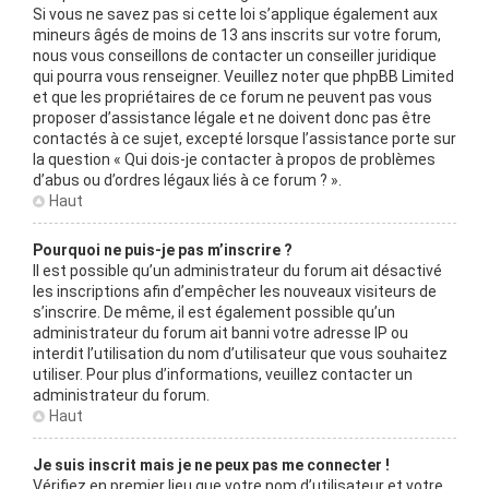
Si vous ne savez pas si cette loi s’applique également aux
mineurs âgés de moins de 13 ans inscrits sur votre forum,
nous vous conseillons de contacter un conseiller juridique
qui pourra vous renseigner. Veuillez noter que phpBB Limited
et que les propriétaires de ce forum ne peuvent pas vous
proposer d’assistance légale et ne doivent donc pas être
contactés à ce sujet, excepté lorsque l’assistance porte sur
la question « Qui dois-je contacter à propos de problèmes
d’abus ou d’ordres légaux liés à ce forum ? ».
Haut
Pourquoi ne puis-je pas m’inscrire ?
Il est possible qu’un administrateur du forum ait désactivé
les inscriptions afin d’empêcher les nouveaux visiteurs de
s’inscrire. De même, il est également possible qu’un
administrateur du forum ait banni votre adresse IP ou
interdit l’utilisation du nom d’utilisateur que vous souhaitez
utiliser. Pour plus d’informations, veuillez contacter un
administrateur du forum.
Haut
Je suis inscrit mais je ne peux pas me connecter !
Vérifiez en premier lieu que votre nom d’utilisateur et votre