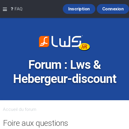
Raccourcis
FAQ
Inscription
Connexion
Forum : Lws &
Hebergeur-discount
Accueil du forum
Foire aux questions