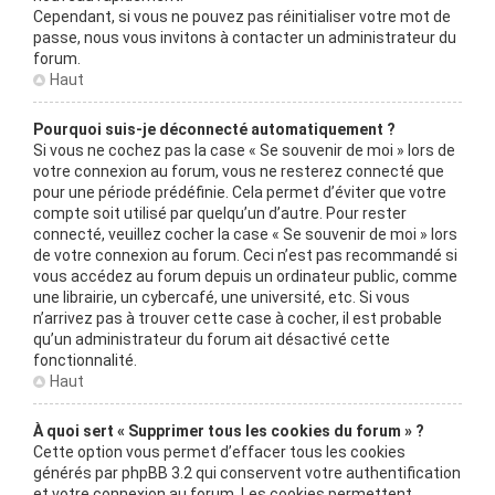
Cependant, si vous ne pouvez pas réinitialiser votre mot de
passe, nous vous invitons à contacter un administrateur du
forum.
Haut
Pourquoi suis-je déconnecté automatiquement ?
Si vous ne cochez pas la case « Se souvenir de moi » lors de
votre connexion au forum, vous ne resterez connecté que
pour une période prédéfinie. Cela permet d’éviter que votre
compte soit utilisé par quelqu’un d’autre. Pour rester
connecté, veuillez cocher la case « Se souvenir de moi » lors
de votre connexion au forum. Ceci n’est pas recommandé si
vous accédez au forum depuis un ordinateur public, comme
une librairie, un cybercafé, une université, etc. Si vous
n’arrivez pas à trouver cette case à cocher, il est probable
qu’un administrateur du forum ait désactivé cette
fonctionnalité.
Haut
À quoi sert « Supprimer tous les cookies du forum » ?
Cette option vous permet d’effacer tous les cookies
générés par phpBB 3.2 qui conservent votre authentification
et votre connexion au forum. Les cookies permettent