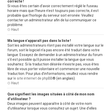
correcte !
Si vous êtes certain d’avoir correctement réglé le fuseau
horaire mais que l’heure n’est toujours pas correcte, il est
probable que l’horloge du serveur soit erronée. Veuillez
contacter un administrateur afin de lui communiquer ce
problème.
Haut
Ma langue n’apparaît pas dans la liste !
Soit les administrateurs n’ont pas installé votre langue sur le
forum, soit le logiciel n’a pas encore été traduit dans votre
langue. Essayez de demander à un administrateur du forum
s’il est possible qu’il puisse installer la langue que vous
souhaitez. Si la traduction désirée n’existe pas, vous êtes
libre de vous porter volontaire et commencer une nouvelle
traduction. Pour plus d’informations, veuillez vous rendre
sur
le site internet de phpBB
® (en anglais).
Haut
Que signifient les images situées à côté de mon nom
d’utilisateur ?
Deux images peuvent apparaître à côté de votre nom
d’utilisateur lorsque vous consultez un sujet. Une d’elles