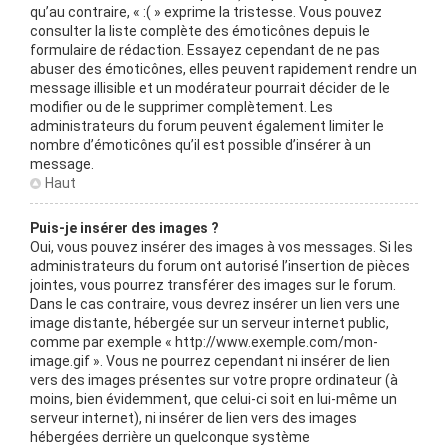
qu’au contraire, « :( » exprime la tristesse. Vous pouvez
consulter la liste complète des émoticônes depuis le
formulaire de rédaction. Essayez cependant de ne pas
abuser des émoticônes, elles peuvent rapidement rendre un
message illisible et un modérateur pourrait décider de le
modifier ou de le supprimer complètement. Les
administrateurs du forum peuvent également limiter le
nombre d’émoticônes qu’il est possible d’insérer à un
message.
Haut
Puis-je insérer des images ?
Oui, vous pouvez insérer des images à vos messages. Si les
administrateurs du forum ont autorisé l’insertion de pièces
jointes, vous pourrez transférer des images sur le forum.
Dans le cas contraire, vous devrez insérer un lien vers une
image distante, hébergée sur un serveur internet public,
comme par exemple « http://www.exemple.com/mon-
image.gif ». Vous ne pourrez cependant ni insérer de lien
vers des images présentes sur votre propre ordinateur (à
moins, bien évidemment, que celui-ci soit en lui-même un
serveur internet), ni insérer de lien vers des images
hébergées derrière un quelconque système