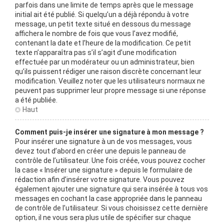
parfois dans une limite de temps après que le message
initial ait été publié. Si quelqu’un a déjà répondu à votre
message, un petit texte situé en dessous du message
affichera le nombre de fois que vous l’avez modifié,
contenant la date et l’heure de la modification. Ce petit
texte n’apparaîtra pas s’il s’agit d’une modification
effectuée par un modérateur ou un administrateur, bien
qu’ils puissent rédiger une raison discrète concernant leur
modification. Veuillez noter que les utilisateurs normaux ne
peuvent pas supprimer leur propre message si une réponse
a été publiée.
Haut
Comment puis-je insérer une signature à mon message ?
Pour insérer une signature à un de vos messages, vous
devez tout d’abord en créer une depuis le panneau de
contrôle de l’utilisateur. Une fois créée, vous pouvez cocher
la case « Insérer une signature » depuis le formulaire de
rédaction afin d’insérer votre signature. Vous pouvez
également ajouter une signature qui sera insérée à tous vos
messages en cochant la case appropriée dans le panneau
de contrôle de l’utilisateur. Si vous choisissez cette dernière
option, il ne vous sera plus utile de spécifier sur chaque