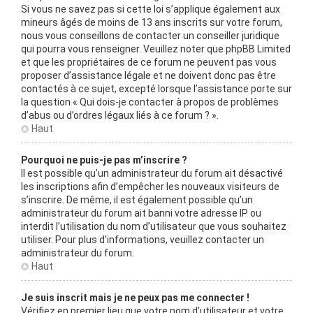
Si vous ne savez pas si cette loi s’applique également aux
mineurs âgés de moins de 13 ans inscrits sur votre forum,
nous vous conseillons de contacter un conseiller juridique
qui pourra vous renseigner. Veuillez noter que phpBB Limited
et que les propriétaires de ce forum ne peuvent pas vous
proposer d’assistance légale et ne doivent donc pas être
contactés à ce sujet, excepté lorsque l’assistance porte sur
la question « Qui dois-je contacter à propos de problèmes
d’abus ou d’ordres légaux liés à ce forum ? ».
Haut
Pourquoi ne puis-je pas m’inscrire ?
Il est possible qu’un administrateur du forum ait désactivé
les inscriptions afin d’empêcher les nouveaux visiteurs de
s’inscrire. De même, il est également possible qu’un
administrateur du forum ait banni votre adresse IP ou
interdit l’utilisation du nom d’utilisateur que vous souhaitez
utiliser. Pour plus d’informations, veuillez contacter un
administrateur du forum.
Haut
Je suis inscrit mais je ne peux pas me connecter !
Vérifiez en premier lieu que votre nom d’utilisateur et votre