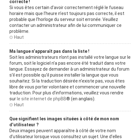
correcte !
Si vous êtes certain d’avoir correctement réglé le fuseau
horaire mais que l’heure n’est toujours pas correcte, il est
probable que l’horloge du serveur soit erronée. Veuillez
contacter un administrateur afin de lui communiquer ce
problème.
Haut
Ma langue n’apparaît pas dans la liste !
Soit les administrateurs n’ont pas installé votre langue sur le
forum, soit le logiciel n’a pas encore été traduit dans votre
langue. Essayez de demander à un administrateur du forum
s’il est possible qu’il puisse installer la langue que vous
souhaitez. Si la traduction désirée n’existe pas, vous êtes
libre de vous porter volontaire et commencer une nouvelle
traduction. Pour plus d’informations, veuillez vous rendre
sur
le site internet de phpBB
® (en anglais).
Haut
Que signifient les images situées à côté de mon nom
d’utilisateur ?
Deux images peuvent apparaître à côté de votre nom
d’utilisateur lorsque vous consultez un sujet. Une d’elles