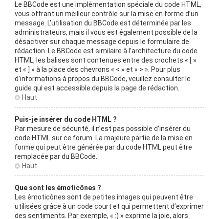
Le BBCode est une implémentation spéciale du code HTML,
vous offrant un meilleur contrôle sur la mise en forme d’un
message. L’utilisation du BBCode est déterminée par les
administrateurs, mais il vous est également possible de la
désactiver sur chaque message depuis le formulaire de
rédaction. Le BBCode est similaire à l’architecture du code
HTML, les balises sont contenues entre des crochets « [ »
et « ] » à la place des chevrons « < » et « > ». Pour plus
d’informations à propos du BBCode, veuillez consulter le
guide qui est accessible depuis la page de rédaction.
Haut
Puis-je insérer du code HTML ?
Par mesure de sécurité, il n’est pas possible d’insérer du
code HTML sur ce forum. La majeure partie de la mise en
forme qui peut être générée par du code HTML peut être
remplacée par du BBCode.
Haut
Que sont les émoticônes ?
Les émoticônes sont de petites images qui peuvent être
utilisées grâce à un code court et qui permettent d’exprimer
des sentiments. Par exemple, « :) » exprime la joie, alors