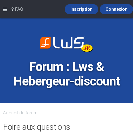
Raccourcis
FAQ
Inscription
Connexion
Forum : Lws &
Hebergeur-discount
Accueil du forum
Foire aux questions