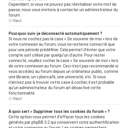
Cependant, si vous ne pouvez pas réinitialiser votre mot de
passe, nous vous invitons à contacter un administrateur du
forum.
Haut
Pourquoi suis-je déconnecté automatiquement ?
Si vous ne cochez pas la case « Se souvenir de moi » lors de
votre connexion au forum, vous ne resterez connecté que
pour une période prédéfinie. Cela permet d’éviter que votre
compte soit utilisé par quelqu’un d’autre. Pour rester
connecté, veuillez cocher la case « Se souvenir de moi » lors
de votre connexion au forum. Ceci n’est pas recommandé si
vous accédez au forum depuis un ordinateur public, comme
une librairie, un cybercafé, une université, etc. Si vous
n’arrivez pas à trouver cette case à cocher, il est probable
qu’un administrateur du forum ait désactivé cette
fonctionnalité.
Haut
À quoi sert « Supprimer tous les cookies du forum » ?
Cette option vous permet d’effacer tous les cookies
générés par phpBB 3.2 qui conservent votre authentification
et votre connexion au forum. Les cookies permettent