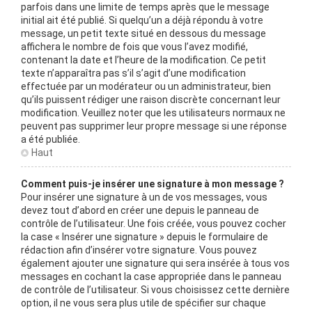
parfois dans une limite de temps après que le message
initial ait été publié. Si quelqu’un a déjà répondu à votre
message, un petit texte situé en dessous du message
affichera le nombre de fois que vous l’avez modifié,
contenant la date et l’heure de la modification. Ce petit
texte n’apparaîtra pas s’il s’agit d’une modification
effectuée par un modérateur ou un administrateur, bien
qu’ils puissent rédiger une raison discrète concernant leur
modification. Veuillez noter que les utilisateurs normaux ne
peuvent pas supprimer leur propre message si une réponse
a été publiée.
Haut
Comment puis-je insérer une signature à mon message ?
Pour insérer une signature à un de vos messages, vous
devez tout d’abord en créer une depuis le panneau de
contrôle de l’utilisateur. Une fois créée, vous pouvez cocher
la case « Insérer une signature » depuis le formulaire de
rédaction afin d’insérer votre signature. Vous pouvez
également ajouter une signature qui sera insérée à tous vos
messages en cochant la case appropriée dans le panneau
de contrôle de l’utilisateur. Si vous choisissez cette dernière
option, il ne vous sera plus utile de spécifier sur chaque