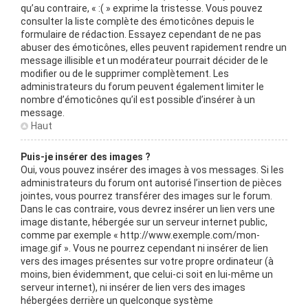
qu’au contraire, « :( » exprime la tristesse. Vous pouvez
consulter la liste complète des émoticônes depuis le
formulaire de rédaction. Essayez cependant de ne pas
abuser des émoticônes, elles peuvent rapidement rendre un
message illisible et un modérateur pourrait décider de le
modifier ou de le supprimer complètement. Les
administrateurs du forum peuvent également limiter le
nombre d’émoticônes qu’il est possible d’insérer à un
message.
Haut
Puis-je insérer des images ?
Oui, vous pouvez insérer des images à vos messages. Si les
administrateurs du forum ont autorisé l’insertion de pièces
jointes, vous pourrez transférer des images sur le forum.
Dans le cas contraire, vous devrez insérer un lien vers une
image distante, hébergée sur un serveur internet public,
comme par exemple « http://www.exemple.com/mon-
image.gif ». Vous ne pourrez cependant ni insérer de lien
vers des images présentes sur votre propre ordinateur (à
moins, bien évidemment, que celui-ci soit en lui-même un
serveur internet), ni insérer de lien vers des images
hébergées derrière un quelconque système