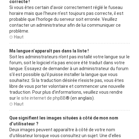
correcte !
Si vous êtes certain d’avoir correctement réglé le fuseau
horaire mais que l’heure n’est toujours pas correcte, il est
probable que l’horloge du serveur soit erronée. Veuillez
contacter un administrateur afin de lui communiquer ce
problème.
Haut
Ma langue n’apparaît pas dans la liste !
Soit les administrateurs n’ont pas installé votre langue sur le
forum, soit le logiciel n’a pas encore été traduit dans votre
langue. Essayez de demander à un administrateur du forum
s’il est possible qu’il puisse installer la langue que vous
souhaitez. Si la traduction désirée n’existe pas, vous êtes
libre de vous porter volontaire et commencer une nouvelle
traduction. Pour plus d’informations, veuillez vous rendre
sur
le site internet de phpBB
® (en anglais).
Haut
Que signifient les images situées à côté de mon nom
d’utilisateur ?
Deux images peuvent apparaître à côté de votre nom
d’utilisateur lorsque vous consultez un sujet. Une d’elles