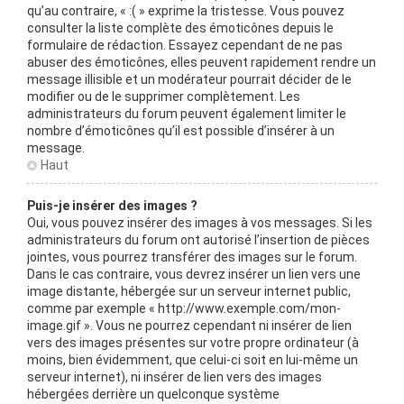
qu’au contraire, « :( » exprime la tristesse. Vous pouvez
consulter la liste complète des émoticônes depuis le
formulaire de rédaction. Essayez cependant de ne pas
abuser des émoticônes, elles peuvent rapidement rendre un
message illisible et un modérateur pourrait décider de le
modifier ou de le supprimer complètement. Les
administrateurs du forum peuvent également limiter le
nombre d’émoticônes qu’il est possible d’insérer à un
message.
Haut
Puis-je insérer des images ?
Oui, vous pouvez insérer des images à vos messages. Si les
administrateurs du forum ont autorisé l’insertion de pièces
jointes, vous pourrez transférer des images sur le forum.
Dans le cas contraire, vous devrez insérer un lien vers une
image distante, hébergée sur un serveur internet public,
comme par exemple « http://www.exemple.com/mon-
image.gif ». Vous ne pourrez cependant ni insérer de lien
vers des images présentes sur votre propre ordinateur (à
moins, bien évidemment, que celui-ci soit en lui-même un
serveur internet), ni insérer de lien vers des images
hébergées derrière un quelconque système