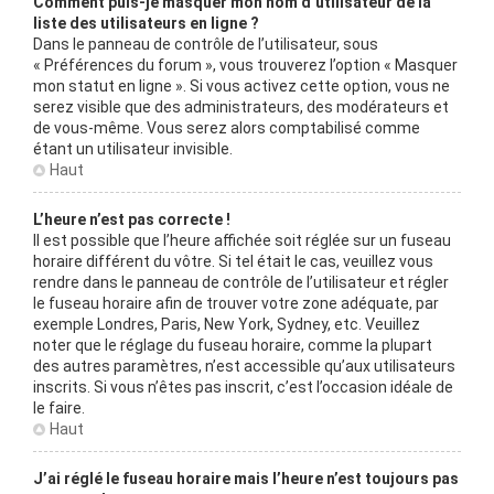
Comment puis-je masquer mon nom d’utilisateur de la
liste des utilisateurs en ligne ?
Dans le panneau de contrôle de l’utilisateur, sous
« Préférences du forum », vous trouverez l’option « Masquer
mon statut en ligne ». Si vous activez cette option, vous ne
serez visible que des administrateurs, des modérateurs et
de vous-même. Vous serez alors comptabilisé comme
étant un utilisateur invisible.
Haut
L’heure n’est pas correcte !
Il est possible que l’heure affichée soit réglée sur un fuseau
horaire différent du vôtre. Si tel était le cas, veuillez vous
rendre dans le panneau de contrôle de l’utilisateur et régler
le fuseau horaire afin de trouver votre zone adéquate, par
exemple Londres, Paris, New York, Sydney, etc. Veuillez
noter que le réglage du fuseau horaire, comme la plupart
des autres paramètres, n’est accessible qu’aux utilisateurs
inscrits. Si vous n’êtes pas inscrit, c’est l’occasion idéale de
le faire.
Haut
J’ai réglé le fuseau horaire mais l’heure n’est toujours pas