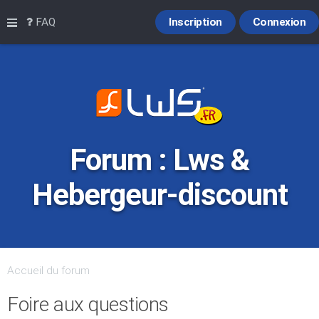
Raccourcis
FAQ
Inscription
Connexion
Forum : Lws &
Hebergeur-discount
Accueil du forum
Foire aux questions