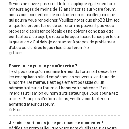
Si vous ne savez pas si cette loi s’applique également aux
mineurs âgés de moins de 13 ans inscrits sur votre forum,
nous vous conseillons de contacter un conseiller juridique
qui pourra vous renseigner. Veuillez noter que phpBB Limited
et que les propriétaires de ce forum ne peuvent pas vous
proposer d’assistance légale et ne doivent donc pas être
contactés à ce sujet, excepté lorsque l’assistance porte sur
la question « Qui dois-je contacter à propos de problèmes
d’abus ou d’ordres légaux liés à ce forum ? ».
Haut
Pourquoi ne puis-je pas m’inscrire ?
Il est possible qu’un administrateur du forum ait désactivé
les inscriptions afin d’empêcher les nouveaux visiteurs de
s’inscrire. De même, il est également possible qu’un
administrateur du forum ait banni votre adresse IP ou
interdit l’utilisation du nom d’utilisateur que vous souhaitez
utiliser. Pour plus d’informations, veuillez contacter un
administrateur du forum.
Haut
Je suis inscrit mais je ne peux pas me connecter !
Vérifiez en premier lieu que votre nom d’utilisateur et votre