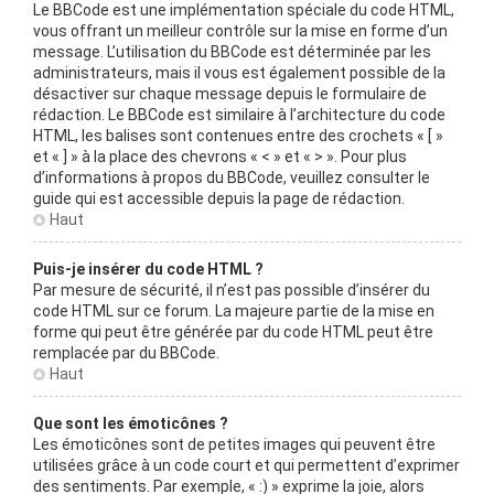
Le BBCode est une implémentation spéciale du code HTML,
vous offrant un meilleur contrôle sur la mise en forme d’un
message. L’utilisation du BBCode est déterminée par les
administrateurs, mais il vous est également possible de la
désactiver sur chaque message depuis le formulaire de
rédaction. Le BBCode est similaire à l’architecture du code
HTML, les balises sont contenues entre des crochets « [ »
et « ] » à la place des chevrons « < » et « > ». Pour plus
d’informations à propos du BBCode, veuillez consulter le
guide qui est accessible depuis la page de rédaction.
Haut
Puis-je insérer du code HTML ?
Par mesure de sécurité, il n’est pas possible d’insérer du
code HTML sur ce forum. La majeure partie de la mise en
forme qui peut être générée par du code HTML peut être
remplacée par du BBCode.
Haut
Que sont les émoticônes ?
Les émoticônes sont de petites images qui peuvent être
utilisées grâce à un code court et qui permettent d’exprimer
des sentiments. Par exemple, « :) » exprime la joie, alors