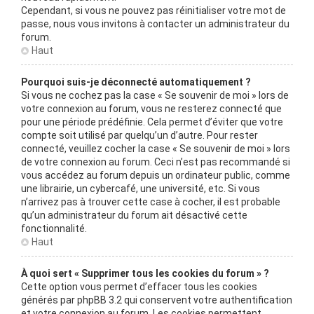
Cependant, si vous ne pouvez pas réinitialiser votre mot de
passe, nous vous invitons à contacter un administrateur du
forum.
Haut
Pourquoi suis-je déconnecté automatiquement ?
Si vous ne cochez pas la case « Se souvenir de moi » lors de
votre connexion au forum, vous ne resterez connecté que
pour une période prédéfinie. Cela permet d’éviter que votre
compte soit utilisé par quelqu’un d’autre. Pour rester
connecté, veuillez cocher la case « Se souvenir de moi » lors
de votre connexion au forum. Ceci n’est pas recommandé si
vous accédez au forum depuis un ordinateur public, comme
une librairie, un cybercafé, une université, etc. Si vous
n’arrivez pas à trouver cette case à cocher, il est probable
qu’un administrateur du forum ait désactivé cette
fonctionnalité.
Haut
À quoi sert « Supprimer tous les cookies du forum » ?
Cette option vous permet d’effacer tous les cookies
générés par phpBB 3.2 qui conservent votre authentification
et votre connexion au forum. Les cookies permettent