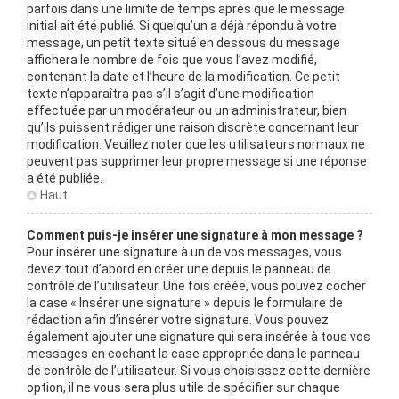
parfois dans une limite de temps après que le message
initial ait été publié. Si quelqu’un a déjà répondu à votre
message, un petit texte situé en dessous du message
affichera le nombre de fois que vous l’avez modifié,
contenant la date et l’heure de la modification. Ce petit
texte n’apparaîtra pas s’il s’agit d’une modification
effectuée par un modérateur ou un administrateur, bien
qu’ils puissent rédiger une raison discrète concernant leur
modification. Veuillez noter que les utilisateurs normaux ne
peuvent pas supprimer leur propre message si une réponse
a été publiée.
Haut
Comment puis-je insérer une signature à mon message ?
Pour insérer une signature à un de vos messages, vous
devez tout d’abord en créer une depuis le panneau de
contrôle de l’utilisateur. Une fois créée, vous pouvez cocher
la case « Insérer une signature » depuis le formulaire de
rédaction afin d’insérer votre signature. Vous pouvez
également ajouter une signature qui sera insérée à tous vos
messages en cochant la case appropriée dans le panneau
de contrôle de l’utilisateur. Si vous choisissez cette dernière
option, il ne vous sera plus utile de spécifier sur chaque