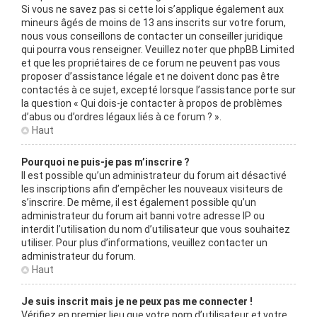
Si vous ne savez pas si cette loi s’applique également aux
mineurs âgés de moins de 13 ans inscrits sur votre forum,
nous vous conseillons de contacter un conseiller juridique
qui pourra vous renseigner. Veuillez noter que phpBB Limited
et que les propriétaires de ce forum ne peuvent pas vous
proposer d’assistance légale et ne doivent donc pas être
contactés à ce sujet, excepté lorsque l’assistance porte sur
la question « Qui dois-je contacter à propos de problèmes
d’abus ou d’ordres légaux liés à ce forum ? ».
Haut
Pourquoi ne puis-je pas m’inscrire ?
Il est possible qu’un administrateur du forum ait désactivé
les inscriptions afin d’empêcher les nouveaux visiteurs de
s’inscrire. De même, il est également possible qu’un
administrateur du forum ait banni votre adresse IP ou
interdit l’utilisation du nom d’utilisateur que vous souhaitez
utiliser. Pour plus d’informations, veuillez contacter un
administrateur du forum.
Haut
Je suis inscrit mais je ne peux pas me connecter !
Vérifiez en premier lieu que votre nom d’utilisateur et votre