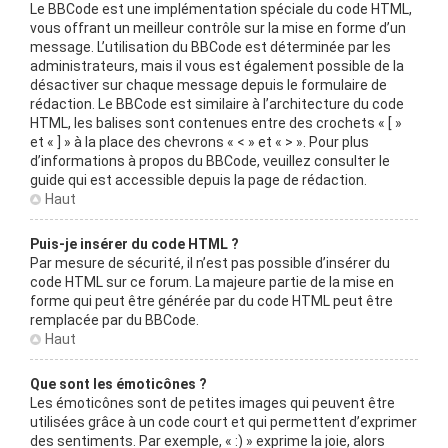
Le BBCode est une implémentation spéciale du code HTML,
vous offrant un meilleur contrôle sur la mise en forme d’un
message. L’utilisation du BBCode est déterminée par les
administrateurs, mais il vous est également possible de la
désactiver sur chaque message depuis le formulaire de
rédaction. Le BBCode est similaire à l’architecture du code
HTML, les balises sont contenues entre des crochets « [ »
et « ] » à la place des chevrons « < » et « > ». Pour plus
d’informations à propos du BBCode, veuillez consulter le
guide qui est accessible depuis la page de rédaction.
Haut
Puis-je insérer du code HTML ?
Par mesure de sécurité, il n’est pas possible d’insérer du
code HTML sur ce forum. La majeure partie de la mise en
forme qui peut être générée par du code HTML peut être
remplacée par du BBCode.
Haut
Que sont les émoticônes ?
Les émoticônes sont de petites images qui peuvent être
utilisées grâce à un code court et qui permettent d’exprimer
des sentiments. Par exemple, « :) » exprime la joie, alors