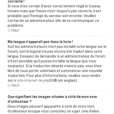
correcte !
Si vous êtes certain d’avoir correctement réglé le fuseau
horaire mais que l’heure n’est toujours pas correcte, il est
probable que l’horloge du serveur soit erronée. Veuillez
contacter un administrateur afin de lui communiquer ce
problème.
Haut
Ma langue n’apparaît pas dans la liste !
Soit les administrateurs n’ont pas installé votre langue sur le
forum, soit le logiciel n’a pas encore été traduit dans votre
langue. Essayez de demander à un administrateur du forum
s’il est possible qu’il puisse installer la langue que vous
souhaitez. Si la traduction désirée n’existe pas, vous êtes
libre de vous porter volontaire et commencer une nouvelle
traduction. Pour plus d’informations, veuillez vous rendre
sur
le site internet de phpBB
® (en anglais).
Haut
Que signifient les images situées à côté de mon nom
d’utilisateur ?
Deux images peuvent apparaître à côté de votre nom
d’utilisateur lorsque vous consultez un sujet. Une d’elles