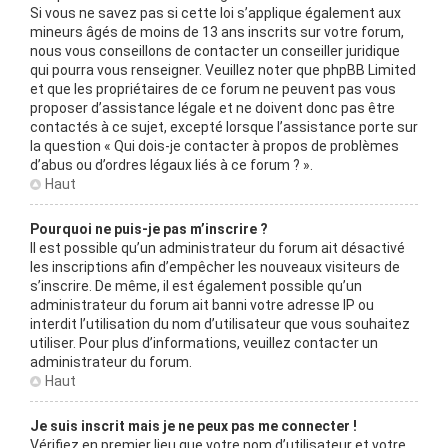
Si vous ne savez pas si cette loi s’applique également aux
mineurs âgés de moins de 13 ans inscrits sur votre forum,
nous vous conseillons de contacter un conseiller juridique
qui pourra vous renseigner. Veuillez noter que phpBB Limited
et que les propriétaires de ce forum ne peuvent pas vous
proposer d’assistance légale et ne doivent donc pas être
contactés à ce sujet, excepté lorsque l’assistance porte sur
la question « Qui dois-je contacter à propos de problèmes
d’abus ou d’ordres légaux liés à ce forum ? ».
Haut
Pourquoi ne puis-je pas m’inscrire ?
Il est possible qu’un administrateur du forum ait désactivé
les inscriptions afin d’empêcher les nouveaux visiteurs de
s’inscrire. De même, il est également possible qu’un
administrateur du forum ait banni votre adresse IP ou
interdit l’utilisation du nom d’utilisateur que vous souhaitez
utiliser. Pour plus d’informations, veuillez contacter un
administrateur du forum.
Haut
Je suis inscrit mais je ne peux pas me connecter !
Vérifiez en premier lieu que votre nom d’utilisateur et votre