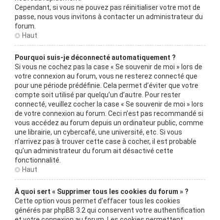
Cependant, si vous ne pouvez pas réinitialiser votre mot de
passe, nous vous invitons à contacter un administrateur du
forum.
Haut
Pourquoi suis-je déconnecté automatiquement ?
Si vous ne cochez pas la case « Se souvenir de moi » lors de
votre connexion au forum, vous ne resterez connecté que
pour une période prédéfinie. Cela permet d’éviter que votre
compte soit utilisé par quelqu’un d’autre. Pour rester
connecté, veuillez cocher la case « Se souvenir de moi » lors
de votre connexion au forum. Ceci n’est pas recommandé si
vous accédez au forum depuis un ordinateur public, comme
une librairie, un cybercafé, une université, etc. Si vous
n’arrivez pas à trouver cette case à cocher, il est probable
qu’un administrateur du forum ait désactivé cette
fonctionnalité.
Haut
À quoi sert « Supprimer tous les cookies du forum » ?
Cette option vous permet d’effacer tous les cookies
générés par phpBB 3.2 qui conservent votre authentification
et votre connexion au forum. Les cookies permettent