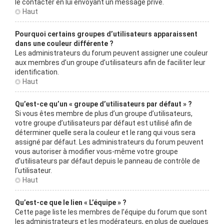
le contacter en lui envoyant un message privé.
Haut
Pourquoi certains groupes d’utilisateurs apparaissent
dans une couleur différente ?
Les administrateurs du forum peuvent assigner une couleur
aux membres d’un groupe d’utilisateurs afin de faciliter leur
identification.
Haut
Qu’est-ce qu’un « groupe d’utilisateurs par défaut » ?
Si vous êtes membre de plus d’un groupe d’utilisateurs,
votre groupe d’utilisateurs par défaut est utilisé afin de
déterminer quelle sera la couleur et le rang qui vous sera
assigné par défaut. Les administrateurs du forum peuvent
vous autoriser à modifier vous-même votre groupe
d’utilisateurs par défaut depuis le panneau de contrôle de
l’utilisateur.
Haut
Qu’est-ce que le lien « L’équipe » ?
Cette page liste les membres de l’équipe du forum que sont
les administrateurs et les modérateurs, en plus de quelques