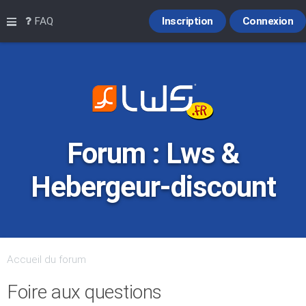
Raccourcis
FAQ
Inscription
Connexion
Forum : Lws &
Hebergeur-discount
Accueil du forum
Foire aux questions