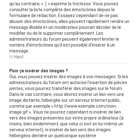
qu’au contraire, « :( » exprime la tristesse. Vous pouvez
consulter la liste complète des émoticônes depuis le
formulaire de rédaction. Essayez cependant de ne pas
abuser des émoticônes, elles peuvent rapidement rendre un
message illisible et un modérateur pourrait décider de le
modifier ou de le supprimer complètement. Les
administrateurs du forum peuvent également limiter le
nombre d’émoticônes qu’il est possible d’insérer à un
message.
Haut
Puis-je insérer des images ?
Oui, vous pouvez insérer des images à vos messages. Si les
administrateurs du forum ont autorisé l’insertion de pièces
jointes, vous pourrez transférer des images sur le forum.
Dans le cas contraire, vous devrez insérer un lien vers une
image distante, hébergée sur un serveur internet public,
comme par exemple « http://www.exemple.com/mon-
image.gif ». Vous ne pourrez cependant ni insérer de lien
vers des images présentes sur votre propre ordinateur (à
moins, bien évidemment, que celui-ci soit en lui-même un
serveur internet), ni insérer de lien vers des images
hébergées derrière un quelconque système