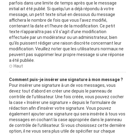
parfois dans une limite de temps après que le message
initial ait été publié. Si quelqu’un a déjà répondu à votre
message, un petit texte situé en dessous du message
affichera le nombre de fois que vous l’avez modifié,
contenant la date et l’heure de la modification. Ce petit
texte n’apparaîtra pas s’il s’agit d’une modification
effectuée par un modérateur ou un administrateur, bien
qu’ils puissent rédiger une raison discrète concernant leur
modification. Veuillez noter que les utilisateurs normaux ne
peuvent pas supprimer leur propre message si une réponse
a été publiée.
Haut
Comment puis-je insérer une signature à mon message ?
Pour insérer une signature à un de vos messages, vous
devez tout d’abord en créer une depuis le panneau de
contrôle de l’utilisateur. Une fois créée, vous pouvez cocher
la case « Insérer une signature » depuis le formulaire de
rédaction afin d’insérer votre signature. Vous pouvez
également ajouter une signature qui sera insérée à tous vos
messages en cochant la case appropriée dans le panneau
de contrôle de l’utilisateur. Si vous choisissez cette dernière
option, il ne vous sera plus utile de spécifier sur chaque