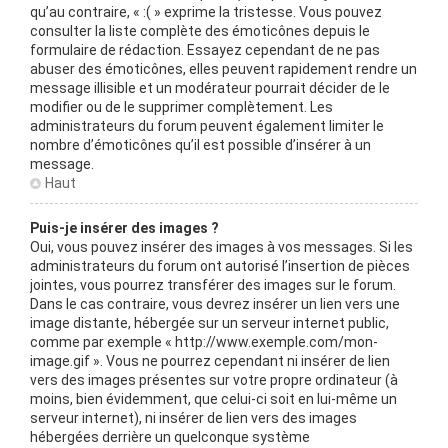
qu’au contraire, « :( » exprime la tristesse. Vous pouvez
consulter la liste complète des émoticônes depuis le
formulaire de rédaction. Essayez cependant de ne pas
abuser des émoticônes, elles peuvent rapidement rendre un
message illisible et un modérateur pourrait décider de le
modifier ou de le supprimer complètement. Les
administrateurs du forum peuvent également limiter le
nombre d’émoticônes qu’il est possible d’insérer à un
message.
Haut
Puis-je insérer des images ?
Oui, vous pouvez insérer des images à vos messages. Si les
administrateurs du forum ont autorisé l’insertion de pièces
jointes, vous pourrez transférer des images sur le forum.
Dans le cas contraire, vous devrez insérer un lien vers une
image distante, hébergée sur un serveur internet public,
comme par exemple « http://www.exemple.com/mon-
image.gif ». Vous ne pourrez cependant ni insérer de lien
vers des images présentes sur votre propre ordinateur (à
moins, bien évidemment, que celui-ci soit en lui-même un
serveur internet), ni insérer de lien vers des images
hébergées derrière un quelconque système