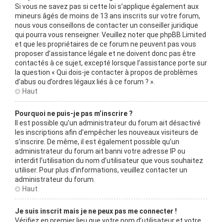
Si vous ne savez pas si cette loi s’applique également aux
mineurs âgés de moins de 13 ans inscrits sur votre forum,
nous vous conseillons de contacter un conseiller juridique
qui pourra vous renseigner. Veuillez noter que phpBB Limited
et que les propriétaires de ce forum ne peuvent pas vous
proposer d’assistance légale et ne doivent donc pas être
contactés à ce sujet, excepté lorsque l’assistance porte sur
la question « Qui dois-je contacter à propos de problèmes
d’abus ou d’ordres légaux liés à ce forum ? ».
Haut
Pourquoi ne puis-je pas m’inscrire ?
Il est possible qu’un administrateur du forum ait désactivé
les inscriptions afin d’empêcher les nouveaux visiteurs de
s’inscrire. De même, il est également possible qu’un
administrateur du forum ait banni votre adresse IP ou
interdit l’utilisation du nom d’utilisateur que vous souhaitez
utiliser. Pour plus d’informations, veuillez contacter un
administrateur du forum.
Haut
Je suis inscrit mais je ne peux pas me connecter !
Vérifiez en premier lieu que votre nom d’utilisateur et votre