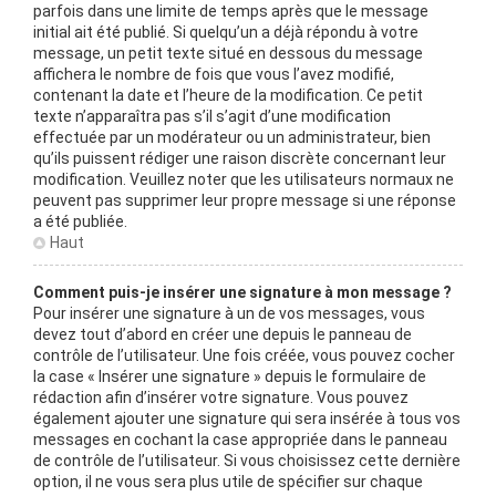
parfois dans une limite de temps après que le message
initial ait été publié. Si quelqu’un a déjà répondu à votre
message, un petit texte situé en dessous du message
affichera le nombre de fois que vous l’avez modifié,
contenant la date et l’heure de la modification. Ce petit
texte n’apparaîtra pas s’il s’agit d’une modification
effectuée par un modérateur ou un administrateur, bien
qu’ils puissent rédiger une raison discrète concernant leur
modification. Veuillez noter que les utilisateurs normaux ne
peuvent pas supprimer leur propre message si une réponse
a été publiée.
Haut
Comment puis-je insérer une signature à mon message ?
Pour insérer une signature à un de vos messages, vous
devez tout d’abord en créer une depuis le panneau de
contrôle de l’utilisateur. Une fois créée, vous pouvez cocher
la case « Insérer une signature » depuis le formulaire de
rédaction afin d’insérer votre signature. Vous pouvez
également ajouter une signature qui sera insérée à tous vos
messages en cochant la case appropriée dans le panneau
de contrôle de l’utilisateur. Si vous choisissez cette dernière
option, il ne vous sera plus utile de spécifier sur chaque