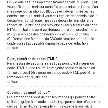
Le BBCode est une implémentation spéciale du code HTML,
vous offrant un meilleur contrôle sur la mise en forme d’un
message. L’utilisation du BBCode est déterminée par les
administrateurs, mais il vous est également possible de la
désactiver sur chaque message depuis le formulaire de
rédaction. Le BBCode est similaire à l’architecture du code
HTML, les balises sont contenues entre des crochets « [ »
et « ] » à la place des chevrons « < » et « > ». Pour plus
d’informations à propos du BBCode, veuillez consulter le
guide qui est accessible depuis la page de rédaction.
Haut
Puis-je insérer du code HTML ?
Par mesure de sécurité, il n’est pas possible d’insérer du
code HTML sur ce forum. La majeure partie de la mise en
forme qui peut être générée par du code HTML peut être
remplacée par du BBCode.
Haut
Que sont les émoticônes ?
Les émoticônes sont de petites images qui peuvent être
utilisées grâce à un code court et qui permettent d’exprimer
des sentiments. Par exemple, « :) » exprime la joie, alors