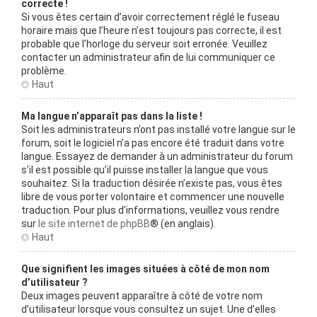
correcte !
Si vous êtes certain d’avoir correctement réglé le fuseau
horaire mais que l’heure n’est toujours pas correcte, il est
probable que l’horloge du serveur soit erronée. Veuillez
contacter un administrateur afin de lui communiquer ce
problème.
Haut
Ma langue n’apparaît pas dans la liste !
Soit les administrateurs n’ont pas installé votre langue sur le
forum, soit le logiciel n’a pas encore été traduit dans votre
langue. Essayez de demander à un administrateur du forum
s’il est possible qu’il puisse installer la langue que vous
souhaitez. Si la traduction désirée n’existe pas, vous êtes
libre de vous porter volontaire et commencer une nouvelle
traduction. Pour plus d’informations, veuillez vous rendre
sur
le site internet de phpBB
® (en anglais).
Haut
Que signifient les images situées à côté de mon nom
d’utilisateur ?
Deux images peuvent apparaître à côté de votre nom
d’utilisateur lorsque vous consultez un sujet. Une d’elles