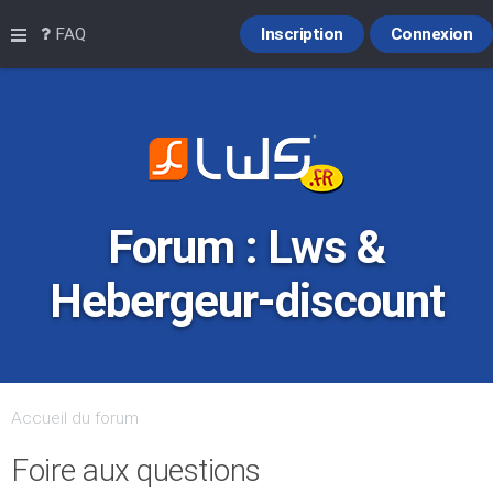
Raccourcis
FAQ
Inscription
Connexion
Forum : Lws &
Hebergeur-discount
Accueil du forum
Foire aux questions