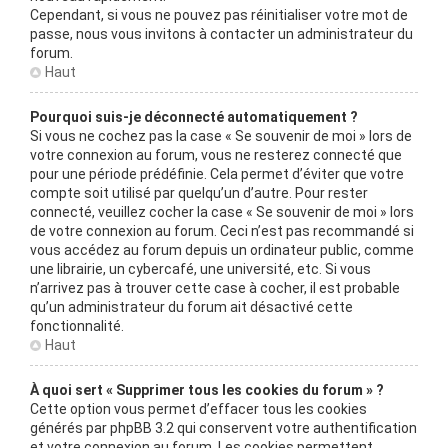
Cependant, si vous ne pouvez pas réinitialiser votre mot de
passe, nous vous invitons à contacter un administrateur du
forum.
Haut
Pourquoi suis-je déconnecté automatiquement ?
Si vous ne cochez pas la case « Se souvenir de moi » lors de
votre connexion au forum, vous ne resterez connecté que
pour une période prédéfinie. Cela permet d’éviter que votre
compte soit utilisé par quelqu’un d’autre. Pour rester
connecté, veuillez cocher la case « Se souvenir de moi » lors
de votre connexion au forum. Ceci n’est pas recommandé si
vous accédez au forum depuis un ordinateur public, comme
une librairie, un cybercafé, une université, etc. Si vous
n’arrivez pas à trouver cette case à cocher, il est probable
qu’un administrateur du forum ait désactivé cette
fonctionnalité.
Haut
À quoi sert « Supprimer tous les cookies du forum » ?
Cette option vous permet d’effacer tous les cookies
générés par phpBB 3.2 qui conservent votre authentification
et votre connexion au forum. Les cookies permettent