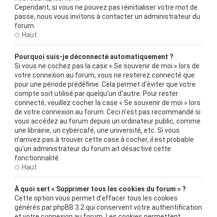
Cependant, si vous ne pouvez pas réinitialiser votre mot de
passe, nous vous invitons à contacter un administrateur du
forum.
Haut
Pourquoi suis-je déconnecté automatiquement ?
Si vous ne cochez pas la case « Se souvenir de moi » lors de
votre connexion au forum, vous ne resterez connecté que
pour une période prédéfinie. Cela permet d’éviter que votre
compte soit utilisé par quelqu’un d’autre. Pour rester
connecté, veuillez cocher la case « Se souvenir de moi » lors
de votre connexion au forum. Ceci n’est pas recommandé si
vous accédez au forum depuis un ordinateur public, comme
une librairie, un cybercafé, une université, etc. Si vous
n’arrivez pas à trouver cette case à cocher, il est probable
qu’un administrateur du forum ait désactivé cette
fonctionnalité.
Haut
À quoi sert « Supprimer tous les cookies du forum » ?
Cette option vous permet d’effacer tous les cookies
générés par phpBB 3.2 qui conservent votre authentification
et votre connexion au forum. Les cookies permettent