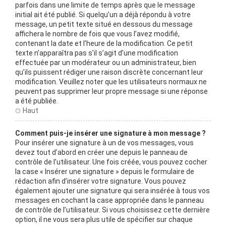
parfois dans une limite de temps après que le message
initial ait été publié. Si quelqu’un a déjà répondu à votre
message, un petit texte situé en dessous du message
affichera le nombre de fois que vous l’avez modifié,
contenant la date et l’heure de la modification. Ce petit
texte n’apparaîtra pas s’il s’agit d’une modification
effectuée par un modérateur ou un administrateur, bien
qu’ils puissent rédiger une raison discrète concernant leur
modification. Veuillez noter que les utilisateurs normaux ne
peuvent pas supprimer leur propre message si une réponse
a été publiée.
Haut
Comment puis-je insérer une signature à mon message ?
Pour insérer une signature à un de vos messages, vous
devez tout d’abord en créer une depuis le panneau de
contrôle de l’utilisateur. Une fois créée, vous pouvez cocher
la case « Insérer une signature » depuis le formulaire de
rédaction afin d’insérer votre signature. Vous pouvez
également ajouter une signature qui sera insérée à tous vos
messages en cochant la case appropriée dans le panneau
de contrôle de l’utilisateur. Si vous choisissez cette dernière
option, il ne vous sera plus utile de spécifier sur chaque