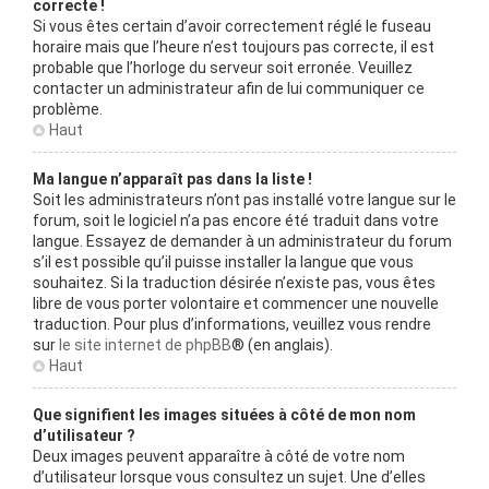
correcte !
Si vous êtes certain d’avoir correctement réglé le fuseau
horaire mais que l’heure n’est toujours pas correcte, il est
probable que l’horloge du serveur soit erronée. Veuillez
contacter un administrateur afin de lui communiquer ce
problème.
Haut
Ma langue n’apparaît pas dans la liste !
Soit les administrateurs n’ont pas installé votre langue sur le
forum, soit le logiciel n’a pas encore été traduit dans votre
langue. Essayez de demander à un administrateur du forum
s’il est possible qu’il puisse installer la langue que vous
souhaitez. Si la traduction désirée n’existe pas, vous êtes
libre de vous porter volontaire et commencer une nouvelle
traduction. Pour plus d’informations, veuillez vous rendre
sur
le site internet de phpBB
® (en anglais).
Haut
Que signifient les images situées à côté de mon nom
d’utilisateur ?
Deux images peuvent apparaître à côté de votre nom
d’utilisateur lorsque vous consultez un sujet. Une d’elles