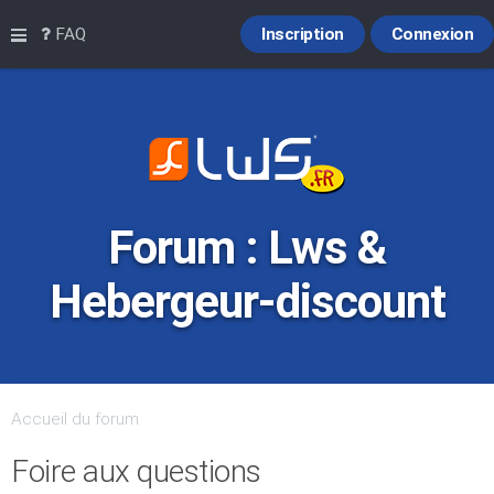
Raccourcis
FAQ
Inscription
Connexion
Forum : Lws &
Hebergeur-discount
Accueil du forum
Foire aux questions