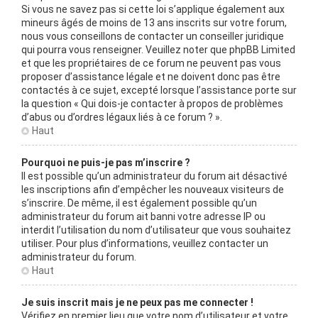
Si vous ne savez pas si cette loi s’applique également aux
mineurs âgés de moins de 13 ans inscrits sur votre forum,
nous vous conseillons de contacter un conseiller juridique
qui pourra vous renseigner. Veuillez noter que phpBB Limited
et que les propriétaires de ce forum ne peuvent pas vous
proposer d’assistance légale et ne doivent donc pas être
contactés à ce sujet, excepté lorsque l’assistance porte sur
la question « Qui dois-je contacter à propos de problèmes
d’abus ou d’ordres légaux liés à ce forum ? ».
Haut
Pourquoi ne puis-je pas m’inscrire ?
Il est possible qu’un administrateur du forum ait désactivé
les inscriptions afin d’empêcher les nouveaux visiteurs de
s’inscrire. De même, il est également possible qu’un
administrateur du forum ait banni votre adresse IP ou
interdit l’utilisation du nom d’utilisateur que vous souhaitez
utiliser. Pour plus d’informations, veuillez contacter un
administrateur du forum.
Haut
Je suis inscrit mais je ne peux pas me connecter !
Vérifiez en premier lieu que votre nom d’utilisateur et votre