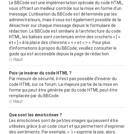
Le BBCode est une implémentation spéciale du code HTML,
vous offrant un meilleur contrôle sur la mise en forme d’un
message. L’utilisation du BBCode est déterminée par les
administrateurs, mais il vous est également possible de la
désactiver sur chaque message depuis le formulaire de
rédaction. Le BBCode est similaire à l’architecture du code
HTML, les balises sont contenues entre des crochets « [ »
et « ] » à la place des chevrons « < » et « > ». Pour plus
d’informations à propos du BBCode, veuillez consulter le
guide qui est accessible depuis la page de rédaction.
Haut
Puis-je insérer du code HTML ?
Par mesure de sécurité, il n’est pas possible d’insérer du
code HTML sur ce forum. La majeure partie de la mise en
forme qui peut être générée par du code HTML peut être
remplacée par du BBCode.
Haut
Que sont les émoticônes ?
Les émoticônes sont de petites images qui peuvent être
utilisées grâce à un code court et qui permettent d’exprimer
des sentiments. Par exemple, « :) » exprime la joie, alors