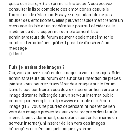
qu’au contraire, « :( » exprime la tristesse. Vous pouvez
consulter la liste complète des émoticônes depuis le
formulaire de rédaction. Essayez cependant de ne pas
abuser des émoticônes, elles peuvent rapidement rendre un
message illisible et un modérateur pourrait décider de le
modifier ou de le supprimer complètement. Les
administrateurs du forum peuvent également limiter le
nombre d’émoticônes qu’il est possible d’insérer à un
message.
Haut
Puis-je insérer des images ?
Oui, vous pouvez insérer des images à vos messages. Si les
administrateurs du forum ont autorisé l’insertion de pièces
jointes, vous pourrez transférer des images sur le forum.
Dans le cas contraire, vous devrez insérer un lien vers une
image distante, hébergée sur un serveur internet public,
comme par exemple « http://www.exemple.com/mon-
image.gif ». Vous ne pourrez cependant ni insérer de lien
vers des images présentes sur votre propre ordinateur (à
moins, bien évidemment, que celui-ci soit en lui-même un
serveur internet), ni insérer de lien vers des images
hébergées derrière un quelconque système