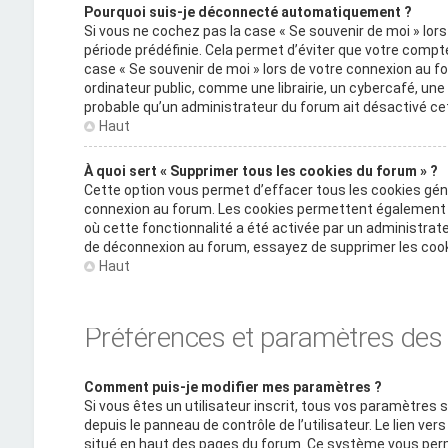
Pourquoi suis-je déconnecté automatiquement ?
Si vous ne cochez pas la case « Se souvenir de moi » lo
période prédéfinie. Cela permet d’éviter que votre compte 
case « Se souvenir de moi » lors de votre connexion au
ordinateur public, comme une librairie, un cybercafé, une u
probable qu’un administrateur du forum ait désactivé cet
Haut
À quoi sert « Supprimer tous les cookies du forum » ?
Cette option vous permet d’effacer tous les cookies gén
connexion au forum. Les cookies permettent également d’
où cette fonctionnalité a été activée par un administra
de déconnexion au forum, essayez de supprimer les cook
Haut
Préférences et paramètres des u
Comment puis-je modifier mes paramètres ?
Si vous êtes un utilisateur inscrit, tous vos paramètre
depuis le panneau de contrôle de l’utilisateur. Le lien ve
situé en haut des pages du forum. Ce système vous perm