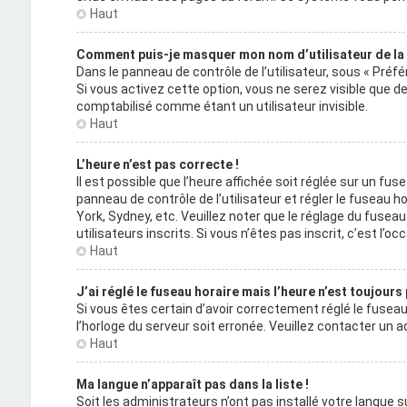
Haut
Comment puis-je masquer mon nom d’utilisateur de la li
Dans le panneau de contrôle de l’utilisateur, sous « Préf
Si vous activez cette option, vous ne serez visible que
comptabilisé comme étant un utilisateur invisible.
Haut
L’heure n’est pas correcte !
Il est possible que l’heure affichée soit réglée sur un fuse
panneau de contrôle de l’utilisateur et régler le fuseau 
York, Sydney, etc. Veuillez noter que le réglage du fuse
utilisateurs inscrits. Si vous n’êtes pas inscrit, c’est l’occ
Haut
J’ai réglé le fuseau horaire mais l’heure n’est toujours
Si vous êtes certain d’avoir correctement réglé le fuseau 
l’horloge du serveur soit erronée. Veuillez contacter un
Haut
Ma langue n’apparaît pas dans la liste !
Soit les administrateurs n’ont pas installé votre langue su