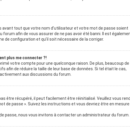
 avant tout que votre nom d’utilisateur et votre mot de passe soient
du forum afin de vous assurer de ne pas avoir été banni. Il est égaleme
e de configuration et qu’il soit nécessaire de la corriger.
sent plus me connecter ?!
upprimé votre compte pour une quelconque raison. De plus, beaucoup de
afin de réduire la taille de leur base de données. Si tel était le cas,
s activement aux discussions du forum.
 être récupéré, il peut facilement être réinitialisé. Veuillez vous ren
mot de passe ». Suivez les instructions et vous devriez être en mesure
 de passe, nous vous invitons à contacter un administrateur du forum.