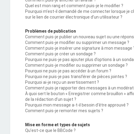
Comment puis-je afficher un avatar ?
Quel est mon rang et comment puis-je le modifier ?
Pourquoi m’est-il demandé de me connecter lorsque je c
sur le lien de courrier électronique d’un utilisateur ?
Problèmes de publication
Comment puis-je publier un nouveau sujet ou une répons
Comment puis-je modifier ou supprimer un message ?
Comment puis-je insérer une signature à mon message 
Comment puis-je créer un sondage ?
Pourquoi ne puis-je pas ajouter plus d’options à un sonda
Comment puis-je modifier ou supprimer un sondage ?
Pourquoi ne puis-je pas accéder à un forum ?
Pourquoi ne puis-je pas transférer de pièces jointes ?
Pourquoi ai-je reçu un avertissement ?
Comment puis-je rapporter des messages à un modérat
À quoi sert le bouton « Enregistrer comme brouillon » affi
de la rédaction d’un sujet ?
Pourquoi mon message a-t-il besoin d’être approuvé ?
Comment puis-je remonter mes sujets ?
Mise en forme et types de sujets
Qu’est-ce que le BBCode ?