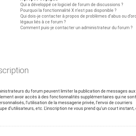
Qui a développé ce logiciel de forum de discussions ?
Pourquoi la fonctionnalité X n’est pas disponible ?
Qui dois-je contacter à propos de problèmes d’abus ou d’or
légaux liés à ce forum ?
Comment puis-je contacter un administrateur du forum ?
scription
dministrateurs du forum peuvent limiter la publication de messages aux
galement avoir accès à des fonctionnalités supplémentaires qui ne son
rsonnalisés, l’utilisation de la messagerie privée, l’envoi de courriers
pe d’utilisateurs, etc. L’inscription ne vous prend qu’un court instant, 