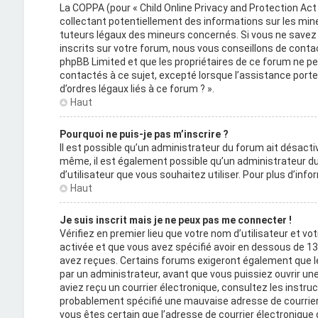
La COPPA (pour « Child Online Privacy and Protection Act
collectant potentiellement des informations sur les mi
tuteurs légaux des mineurs concernés. Si vous ne savez 
inscrits sur votre forum, nous vous conseillons de contact
phpBB Limited et que les propriétaires de ce forum ne p
contactés à ce sujet, excepté lorsque l’assistance porte
d’ordres légaux liés à ce forum ? ».
Haut
Pourquoi ne puis-je pas m’inscrire ?
Il est possible qu’un administrateur du forum ait désactiv
même, il est également possible qu’un administrateur du f
d’utilisateur que vous souhaitez utiliser. Pour plus d’inf
Haut
Je suis inscrit mais je ne peux pas me connecter !
Vérifiez en premier lieu que votre nom d’utilisateur et vo
activée et que vous avez spécifié avoir en dessous de 13 
avez reçues. Certains forums exigeront également que le
par un administrateur, avant que vous puissiez ouvrir une 
aviez reçu un courrier électronique, consultez les instru
probablement spécifié une mauvaise adresse de courrier éle
vous êtes certain que l’adresse de courrier électronique