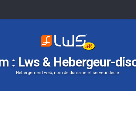
m : Lws & Hebergeur-dis
Hébergement web, nom de domaine et serveur dédié.