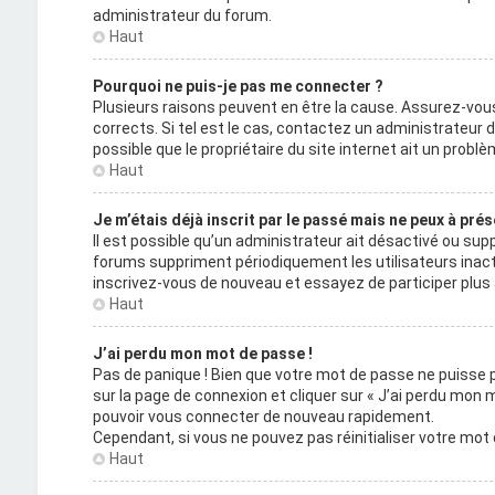
administrateur du forum.
Haut
Pourquoi ne puis-je pas me connecter ?
Plusieurs raisons peuvent en être la cause. Assurez-vous
corrects. Si tel est le cas, contactez un administrateur 
possible que le propriétaire du site internet ait un problèm
Haut
Je m’étais déjà inscrit par le passé mais ne peux à pré
Il est possible qu’un administrateur ait désactivé ou s
forums suppriment périodiquement les utilisateurs inactifs 
inscrivez-vous de nouveau et essayez de participer plu
Haut
J’ai perdu mon mot de passe !
Pas de panique ! Bien que votre mot de passe ne puisse pas
sur la page de connexion et cliquer sur « J’ai perdu mon 
pouvoir vous connecter de nouveau rapidement.
Cependant, si vous ne pouvez pas réinitialiser votre mot
Haut