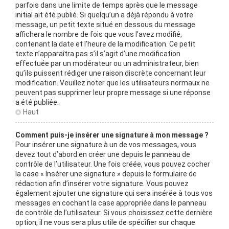
parfois dans une limite de temps après que le message
initial ait été publié. Si quelqu’un a déjà répondu à votre
message, un petit texte situé en dessous du message
affichera le nombre de fois que vous l’avez modifié,
contenant la date et l’heure de la modification. Ce petit
texte n’apparaîtra pas s’il s’agit d’une modification
effectuée par un modérateur ou un administrateur, bien
qu’ils puissent rédiger une raison discrète concernant leur
modification. Veuillez noter que les utilisateurs normaux ne
peuvent pas supprimer leur propre message si une réponse
a été publiée.
Haut
Comment puis-je insérer une signature à mon message ?
Pour insérer une signature à un de vos messages, vous
devez tout d’abord en créer une depuis le panneau de
contrôle de l’utilisateur. Une fois créée, vous pouvez cocher
la case « Insérer une signature » depuis le formulaire de
rédaction afin d’insérer votre signature. Vous pouvez
également ajouter une signature qui sera insérée à tous vos
messages en cochant la case appropriée dans le panneau
de contrôle de l’utilisateur. Si vous choisissez cette dernière
option, il ne vous sera plus utile de spécifier sur chaque