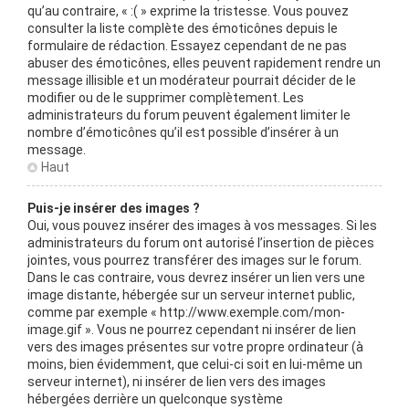
qu’au contraire, « :( » exprime la tristesse. Vous pouvez
consulter la liste complète des émoticônes depuis le
formulaire de rédaction. Essayez cependant de ne pas
abuser des émoticônes, elles peuvent rapidement rendre un
message illisible et un modérateur pourrait décider de le
modifier ou de le supprimer complètement. Les
administrateurs du forum peuvent également limiter le
nombre d’émoticônes qu’il est possible d’insérer à un
message.
Haut
Puis-je insérer des images ?
Oui, vous pouvez insérer des images à vos messages. Si les
administrateurs du forum ont autorisé l’insertion de pièces
jointes, vous pourrez transférer des images sur le forum.
Dans le cas contraire, vous devrez insérer un lien vers une
image distante, hébergée sur un serveur internet public,
comme par exemple « http://www.exemple.com/mon-
image.gif ». Vous ne pourrez cependant ni insérer de lien
vers des images présentes sur votre propre ordinateur (à
moins, bien évidemment, que celui-ci soit en lui-même un
serveur internet), ni insérer de lien vers des images
hébergées derrière un quelconque système