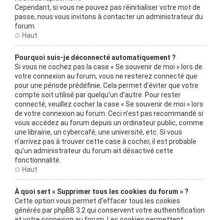
Cependant, si vous ne pouvez pas réinitialiser votre mot de
passe, nous vous invitons à contacter un administrateur du
forum.
Haut
Pourquoi suis-je déconnecté automatiquement ?
Si vous ne cochez pas la case « Se souvenir de moi » lors de
votre connexion au forum, vous ne resterez connecté que
pour une période prédéfinie. Cela permet d’éviter que votre
compte soit utilisé par quelqu’un d’autre. Pour rester
connecté, veuillez cocher la case « Se souvenir de moi » lors
de votre connexion au forum. Ceci n’est pas recommandé si
vous accédez au forum depuis un ordinateur public, comme
une librairie, un cybercafé, une université, etc. Si vous
n’arrivez pas à trouver cette case à cocher, il est probable
qu’un administrateur du forum ait désactivé cette
fonctionnalité.
Haut
À quoi sert « Supprimer tous les cookies du forum » ?
Cette option vous permet d’effacer tous les cookies
générés par phpBB 3.2 qui conservent votre authentification
et votre connexion au forum. Les cookies permettent