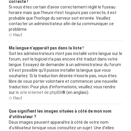
correcte !
Si vous êtes certain d’avoir correctement réglé le fuseau
horaire mais que l’heure n’est toujours pas correcte, il est
probable que l’horloge du serveur soit erronée. Veuillez
contacter un administrateur afin de lui communiquer ce
problème.
Haut
Ma langue n’apparaît pas dans la liste !
Soit les administrateurs n’ont pas installé votre langue sur le
forum, soit le logiciel n’a pas encore été traduit dans votre
langue. Essayez de demander à un administrateur du forum
s’il est possible qu’il puisse installer la langue que vous
souhaitez. Si la traduction désirée n’existe pas, vous êtes
libre de vous porter volontaire et commencer une nouvelle
traduction. Pour plus d’informations, veuillez vous rendre
sur
le site internet de phpBB
® (en anglais).
Haut
Que signifient les images situées à côté de mon nom
d’utilisateur ?
Deux images peuvent apparaître à côté de votre nom
d’utilisateur lorsque vous consultez un sujet. Une d’elles