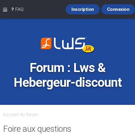
Raccourcis
FAQ
Inscription
Connexion
Forum : Lws &
Hebergeur-discount
Accueil du forum
Foire aux questions