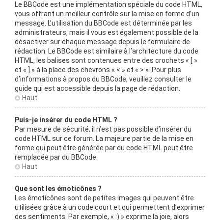
Le BBCode est une implémentation spéciale du code HTML,
vous offrant un meilleur contrôle sur la mise en forme d’un
message. L’utilisation du BBCode est déterminée par les
administrateurs, mais il vous est également possible de la
désactiver sur chaque message depuis le formulaire de
rédaction. Le BBCode est similaire à l’architecture du code
HTML, les balises sont contenues entre des crochets « [ »
et « ] » à la place des chevrons « < » et « > ». Pour plus
d’informations à propos du BBCode, veuillez consulter le
guide qui est accessible depuis la page de rédaction.
Haut
Puis-je insérer du code HTML ?
Par mesure de sécurité, il n’est pas possible d’insérer du
code HTML sur ce forum. La majeure partie de la mise en
forme qui peut être générée par du code HTML peut être
remplacée par du BBCode.
Haut
Que sont les émoticônes ?
Les émoticônes sont de petites images qui peuvent être
utilisées grâce à un code court et qui permettent d’exprimer
des sentiments. Par exemple, « :) » exprime la joie, alors