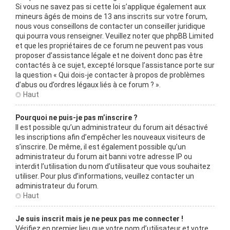
Si vous ne savez pas si cette loi s’applique également aux
mineurs âgés de moins de 13 ans inscrits sur votre forum,
nous vous conseillons de contacter un conseiller juridique
qui pourra vous renseigner. Veuillez noter que phpBB Limited
et que les propriétaires de ce forum ne peuvent pas vous
proposer d’assistance légale et ne doivent donc pas être
contactés à ce sujet, excepté lorsque l’assistance porte sur
la question « Qui dois-je contacter à propos de problèmes
d’abus ou d’ordres légaux liés à ce forum ? ».
Haut
Pourquoi ne puis-je pas m’inscrire ?
Il est possible qu’un administrateur du forum ait désactivé
les inscriptions afin d’empêcher les nouveaux visiteurs de
s’inscrire. De même, il est également possible qu’un
administrateur du forum ait banni votre adresse IP ou
interdit l’utilisation du nom d’utilisateur que vous souhaitez
utiliser. Pour plus d’informations, veuillez contacter un
administrateur du forum.
Haut
Je suis inscrit mais je ne peux pas me connecter !
Vérifiez en premier lieu que votre nom d’utilisateur et votre