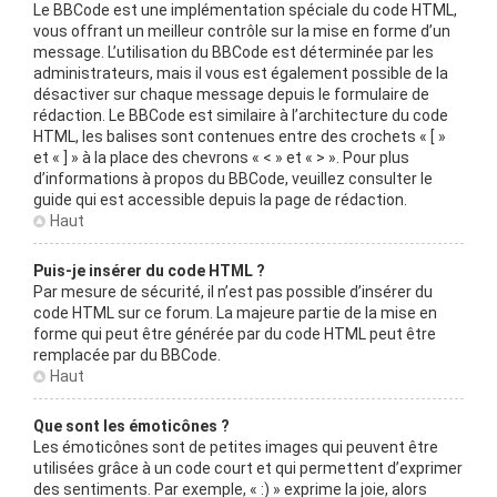
Le BBCode est une implémentation spéciale du code HTML,
vous offrant un meilleur contrôle sur la mise en forme d’un
message. L’utilisation du BBCode est déterminée par les
administrateurs, mais il vous est également possible de la
désactiver sur chaque message depuis le formulaire de
rédaction. Le BBCode est similaire à l’architecture du code
HTML, les balises sont contenues entre des crochets « [ »
et « ] » à la place des chevrons « < » et « > ». Pour plus
d’informations à propos du BBCode, veuillez consulter le
guide qui est accessible depuis la page de rédaction.
Haut
Puis-je insérer du code HTML ?
Par mesure de sécurité, il n’est pas possible d’insérer du
code HTML sur ce forum. La majeure partie de la mise en
forme qui peut être générée par du code HTML peut être
remplacée par du BBCode.
Haut
Que sont les émoticônes ?
Les émoticônes sont de petites images qui peuvent être
utilisées grâce à un code court et qui permettent d’exprimer
des sentiments. Par exemple, « :) » exprime la joie, alors