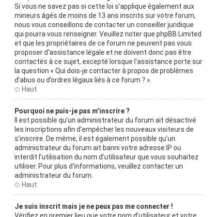
Si vous ne savez pas si cette loi s’applique également aux
mineurs âgés de moins de 13 ans inscrits sur votre forum,
nous vous conseillons de contacter un conseiller juridique
qui pourra vous renseigner. Veuillez noter que phpBB Limited
et que les propriétaires de ce forum ne peuvent pas vous
proposer d’assistance légale et ne doivent donc pas être
contactés à ce sujet, excepté lorsque l’assistance porte sur
la question « Qui dois-je contacter à propos de problèmes
d’abus ou d’ordres légaux liés à ce forum ? ».
Haut
Pourquoi ne puis-je pas m’inscrire ?
Il est possible qu’un administrateur du forum ait désactivé
les inscriptions afin d’empêcher les nouveaux visiteurs de
s’inscrire. De même, il est également possible qu’un
administrateur du forum ait banni votre adresse IP ou
interdit l’utilisation du nom d’utilisateur que vous souhaitez
utiliser. Pour plus d’informations, veuillez contacter un
administrateur du forum.
Haut
Je suis inscrit mais je ne peux pas me connecter !
Vérifiez en premier lieu que votre nom d’utilisateur et votre