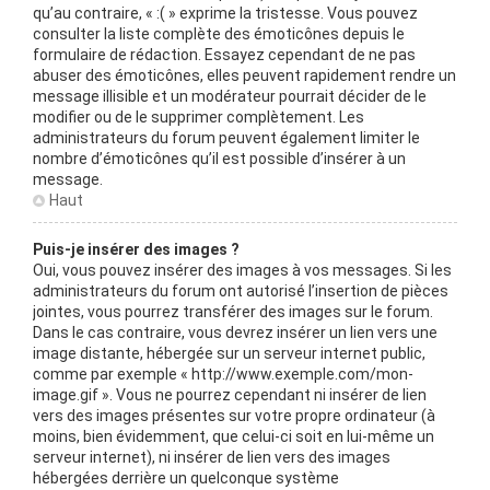
qu’au contraire, « :( » exprime la tristesse. Vous pouvez
consulter la liste complète des émoticônes depuis le
formulaire de rédaction. Essayez cependant de ne pas
abuser des émoticônes, elles peuvent rapidement rendre un
message illisible et un modérateur pourrait décider de le
modifier ou de le supprimer complètement. Les
administrateurs du forum peuvent également limiter le
nombre d’émoticônes qu’il est possible d’insérer à un
message.
Haut
Puis-je insérer des images ?
Oui, vous pouvez insérer des images à vos messages. Si les
administrateurs du forum ont autorisé l’insertion de pièces
jointes, vous pourrez transférer des images sur le forum.
Dans le cas contraire, vous devrez insérer un lien vers une
image distante, hébergée sur un serveur internet public,
comme par exemple « http://www.exemple.com/mon-
image.gif ». Vous ne pourrez cependant ni insérer de lien
vers des images présentes sur votre propre ordinateur (à
moins, bien évidemment, que celui-ci soit en lui-même un
serveur internet), ni insérer de lien vers des images
hébergées derrière un quelconque système