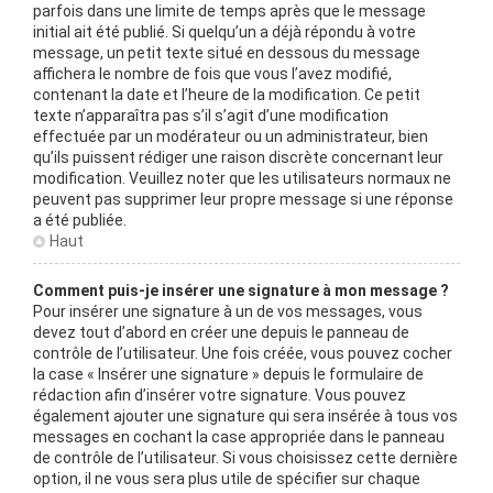
parfois dans une limite de temps après que le message
initial ait été publié. Si quelqu’un a déjà répondu à votre
message, un petit texte situé en dessous du message
affichera le nombre de fois que vous l’avez modifié,
contenant la date et l’heure de la modification. Ce petit
texte n’apparaîtra pas s’il s’agit d’une modification
effectuée par un modérateur ou un administrateur, bien
qu’ils puissent rédiger une raison discrète concernant leur
modification. Veuillez noter que les utilisateurs normaux ne
peuvent pas supprimer leur propre message si une réponse
a été publiée.
Haut
Comment puis-je insérer une signature à mon message ?
Pour insérer une signature à un de vos messages, vous
devez tout d’abord en créer une depuis le panneau de
contrôle de l’utilisateur. Une fois créée, vous pouvez cocher
la case « Insérer une signature » depuis le formulaire de
rédaction afin d’insérer votre signature. Vous pouvez
également ajouter une signature qui sera insérée à tous vos
messages en cochant la case appropriée dans le panneau
de contrôle de l’utilisateur. Si vous choisissez cette dernière
option, il ne vous sera plus utile de spécifier sur chaque