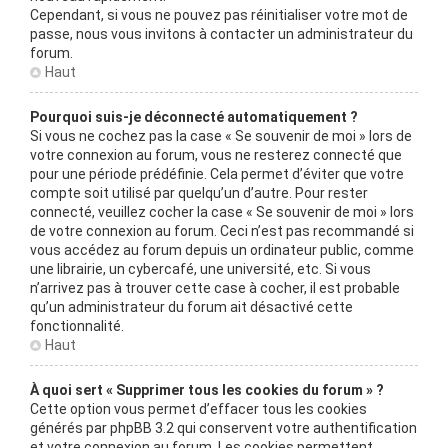
Cependant, si vous ne pouvez pas réinitialiser votre mot de
passe, nous vous invitons à contacter un administrateur du
forum.
Haut
Pourquoi suis-je déconnecté automatiquement ?
Si vous ne cochez pas la case « Se souvenir de moi » lors de
votre connexion au forum, vous ne resterez connecté que
pour une période prédéfinie. Cela permet d’éviter que votre
compte soit utilisé par quelqu’un d’autre. Pour rester
connecté, veuillez cocher la case « Se souvenir de moi » lors
de votre connexion au forum. Ceci n’est pas recommandé si
vous accédez au forum depuis un ordinateur public, comme
une librairie, un cybercafé, une université, etc. Si vous
n’arrivez pas à trouver cette case à cocher, il est probable
qu’un administrateur du forum ait désactivé cette
fonctionnalité.
Haut
À quoi sert « Supprimer tous les cookies du forum » ?
Cette option vous permet d’effacer tous les cookies
générés par phpBB 3.2 qui conservent votre authentification
et votre connexion au forum. Les cookies permettent