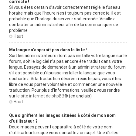
correcte !
Si vous êtes certain d’avoir correctement réglé le fuseau
horaire mais que l’heure n’est toujours pas correcte, il est
probable que l’horloge du serveur soit erronée. Veuillez
contacter un administrateur afin de lui communiquer ce
problème.
Haut
Ma langue n’apparaît pas dans la liste !
Soit les administrateurs n’ont pas installé votre langue sur le
forum, soit le logiciel n’a pas encore été traduit dans votre
langue. Essayez de demander à un administrateur du forum
s’il est possible qu’il puisse installer la langue que vous
souhaitez. Si la traduction désirée n’existe pas, vous êtes
libre de vous porter volontaire et commencer une nouvelle
traduction. Pour plus d’informations, veuillez vous rendre
sur
le site internet de phpBB
® (en anglais).
Haut
Que signifient les images situées à côté de mon nom
d’utilisateur ?
Deux images peuvent apparaître à côté de votre nom
d’utilisateur lorsque vous consultez un sujet. Une d’elles