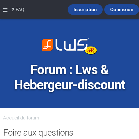
Raccourcis
FAQ
Inscription
Connexion
Forum : Lws &
Hebergeur-discount
Accueil du forum
Foire aux questions