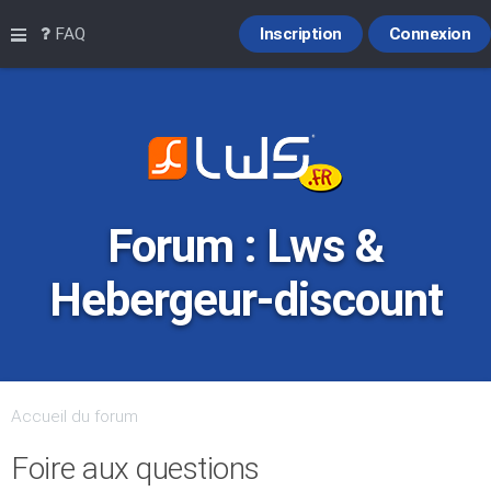
Raccourcis
FAQ
Inscription
Connexion
Forum : Lws &
Hebergeur-discount
Accueil du forum
Foire aux questions