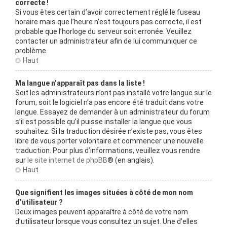
correcte !
Si vous êtes certain d’avoir correctement réglé le fuseau
horaire mais que l’heure n’est toujours pas correcte, il est
probable que l’horloge du serveur soit erronée. Veuillez
contacter un administrateur afin de lui communiquer ce
problème.
Haut
Ma langue n’apparaît pas dans la liste !
Soit les administrateurs n’ont pas installé votre langue sur le
forum, soit le logiciel n’a pas encore été traduit dans votre
langue. Essayez de demander à un administrateur du forum
s’il est possible qu’il puisse installer la langue que vous
souhaitez. Si la traduction désirée n’existe pas, vous êtes
libre de vous porter volontaire et commencer une nouvelle
traduction. Pour plus d’informations, veuillez vous rendre
sur
le site internet de phpBB
® (en anglais).
Haut
Que signifient les images situées à côté de mon nom
d’utilisateur ?
Deux images peuvent apparaître à côté de votre nom
d’utilisateur lorsque vous consultez un sujet. Une d’elles