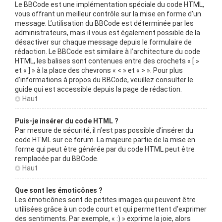
Le BBCode est une implémentation spéciale du code HTML,
vous offrant un meilleur contrôle sur la mise en forme d’un
message. L’utilisation du BBCode est déterminée par les
administrateurs, mais il vous est également possible de la
désactiver sur chaque message depuis le formulaire de
rédaction. Le BBCode est similaire à l’architecture du code
HTML, les balises sont contenues entre des crochets « [ »
et « ] » à la place des chevrons « < » et « > ». Pour plus
d’informations à propos du BBCode, veuillez consulter le
guide qui est accessible depuis la page de rédaction.
Haut
Puis-je insérer du code HTML ?
Par mesure de sécurité, il n’est pas possible d’insérer du
code HTML sur ce forum. La majeure partie de la mise en
forme qui peut être générée par du code HTML peut être
remplacée par du BBCode.
Haut
Que sont les émoticônes ?
Les émoticônes sont de petites images qui peuvent être
utilisées grâce à un code court et qui permettent d’exprimer
des sentiments. Par exemple, « :) » exprime la joie, alors