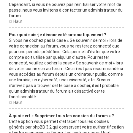
Cependant, si vous ne pouvez pas réinitialiser votre mot de
passe, nous vous invitons à contacter un administrateur du
forum.
Haut
Pourquoi suis-je déconnecté automatiquement ?
Si vous ne cochez pas la case « Se souvenir de moi » lors de
votre connexion au forum, vous ne resterez connecté que
pour une période prédéfinie. Cela permet d’éviter que votre
compte soit utilisé par quelqu’un d’autre. Pour rester
connecté, veuillez cocher la case « Se souvenir de moi » lors
de votre connexion au forum. Ceci n’est pas recommandé si
vous accédez au forum depuis un ordinateur public, comme
une librairie, un cybercafé, une université, etc. Si vous
n’arrivez pas à trouver cette case à cocher, il est probable
qu’un administrateur du forum ait désactivé cette
fonctionnalité.
Haut
À quoi sert « Supprimer tous les cookies du forum » ?
Cette option vous permet d’effacer tous les cookies
générés par phpBB 3.2 qui conservent votre authentification
et votre connexion au forum. Les cookies permettent