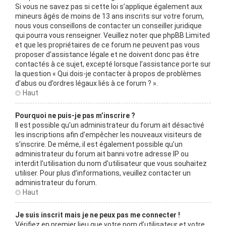
Si vous ne savez pas si cette loi s’applique également aux
mineurs âgés de moins de 13 ans inscrits sur votre forum,
nous vous conseillons de contacter un conseiller juridique
qui pourra vous renseigner. Veuillez noter que phpBB Limited
et que les propriétaires de ce forum ne peuvent pas vous
proposer d’assistance légale et ne doivent donc pas être
contactés à ce sujet, excepté lorsque l’assistance porte sur
la question « Qui dois-je contacter à propos de problèmes
d’abus ou d’ordres légaux liés à ce forum ? ».
Haut
Pourquoi ne puis-je pas m’inscrire ?
Il est possible qu’un administrateur du forum ait désactivé
les inscriptions afin d’empêcher les nouveaux visiteurs de
s’inscrire. De même, il est également possible qu’un
administrateur du forum ait banni votre adresse IP ou
interdit l’utilisation du nom d’utilisateur que vous souhaitez
utiliser. Pour plus d’informations, veuillez contacter un
administrateur du forum.
Haut
Je suis inscrit mais je ne peux pas me connecter !
Vérifiez en premier lieu que votre nom d’utilisateur et votre