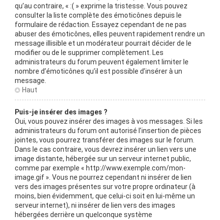
qu’au contraire, « :( » exprime la tristesse. Vous pouvez
consulter la liste complète des émoticônes depuis le
formulaire de rédaction. Essayez cependant de ne pas
abuser des émoticônes, elles peuvent rapidement rendre un
message illisible et un modérateur pourrait décider de le
modifier ou de le supprimer complètement. Les
administrateurs du forum peuvent également limiter le
nombre d’émoticônes qu’il est possible d’insérer à un
message.
Haut
Puis-je insérer des images ?
Oui, vous pouvez insérer des images à vos messages. Si les
administrateurs du forum ont autorisé l’insertion de pièces
jointes, vous pourrez transférer des images sur le forum.
Dans le cas contraire, vous devrez insérer un lien vers une
image distante, hébergée sur un serveur internet public,
comme par exemple « http://www.exemple.com/mon-
image.gif ». Vous ne pourrez cependant ni insérer de lien
vers des images présentes sur votre propre ordinateur (à
moins, bien évidemment, que celui-ci soit en lui-même un
serveur internet), ni insérer de lien vers des images
hébergées derrière un quelconque système