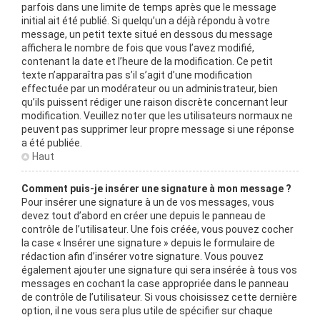
parfois dans une limite de temps après que le message
initial ait été publié. Si quelqu’un a déjà répondu à votre
message, un petit texte situé en dessous du message
affichera le nombre de fois que vous l’avez modifié,
contenant la date et l’heure de la modification. Ce petit
texte n’apparaîtra pas s’il s’agit d’une modification
effectuée par un modérateur ou un administrateur, bien
qu’ils puissent rédiger une raison discrète concernant leur
modification. Veuillez noter que les utilisateurs normaux ne
peuvent pas supprimer leur propre message si une réponse
a été publiée.
Haut
Comment puis-je insérer une signature à mon message ?
Pour insérer une signature à un de vos messages, vous
devez tout d’abord en créer une depuis le panneau de
contrôle de l’utilisateur. Une fois créée, vous pouvez cocher
la case « Insérer une signature » depuis le formulaire de
rédaction afin d’insérer votre signature. Vous pouvez
également ajouter une signature qui sera insérée à tous vos
messages en cochant la case appropriée dans le panneau
de contrôle de l’utilisateur. Si vous choisissez cette dernière
option, il ne vous sera plus utile de spécifier sur chaque