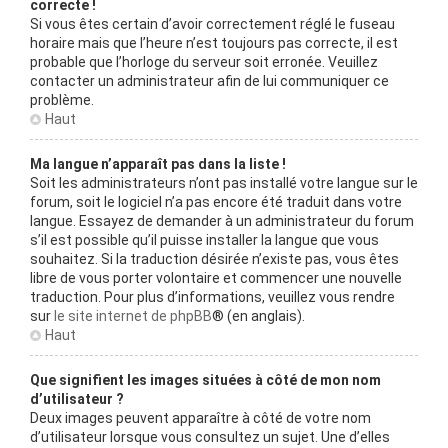
correcte !
Si vous êtes certain d’avoir correctement réglé le fuseau
horaire mais que l’heure n’est toujours pas correcte, il est
probable que l’horloge du serveur soit erronée. Veuillez
contacter un administrateur afin de lui communiquer ce
problème.
Haut
Ma langue n’apparaît pas dans la liste !
Soit les administrateurs n’ont pas installé votre langue sur le
forum, soit le logiciel n’a pas encore été traduit dans votre
langue. Essayez de demander à un administrateur du forum
s’il est possible qu’il puisse installer la langue que vous
souhaitez. Si la traduction désirée n’existe pas, vous êtes
libre de vous porter volontaire et commencer une nouvelle
traduction. Pour plus d’informations, veuillez vous rendre
sur
le site internet de phpBB
® (en anglais).
Haut
Que signifient les images situées à côté de mon nom
d’utilisateur ?
Deux images peuvent apparaître à côté de votre nom
d’utilisateur lorsque vous consultez un sujet. Une d’elles