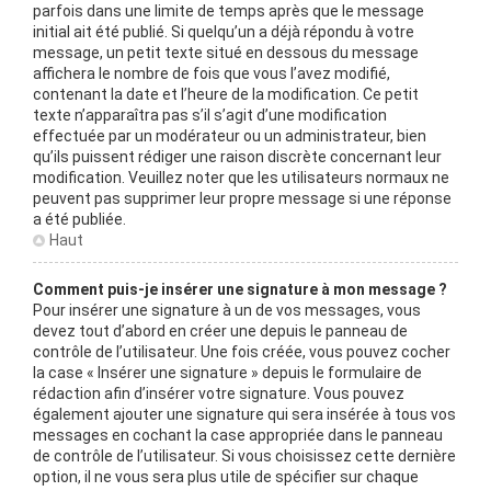
parfois dans une limite de temps après que le message
initial ait été publié. Si quelqu’un a déjà répondu à votre
message, un petit texte situé en dessous du message
affichera le nombre de fois que vous l’avez modifié,
contenant la date et l’heure de la modification. Ce petit
texte n’apparaîtra pas s’il s’agit d’une modification
effectuée par un modérateur ou un administrateur, bien
qu’ils puissent rédiger une raison discrète concernant leur
modification. Veuillez noter que les utilisateurs normaux ne
peuvent pas supprimer leur propre message si une réponse
a été publiée.
Haut
Comment puis-je insérer une signature à mon message ?
Pour insérer une signature à un de vos messages, vous
devez tout d’abord en créer une depuis le panneau de
contrôle de l’utilisateur. Une fois créée, vous pouvez cocher
la case « Insérer une signature » depuis le formulaire de
rédaction afin d’insérer votre signature. Vous pouvez
également ajouter une signature qui sera insérée à tous vos
messages en cochant la case appropriée dans le panneau
de contrôle de l’utilisateur. Si vous choisissez cette dernière
option, il ne vous sera plus utile de spécifier sur chaque