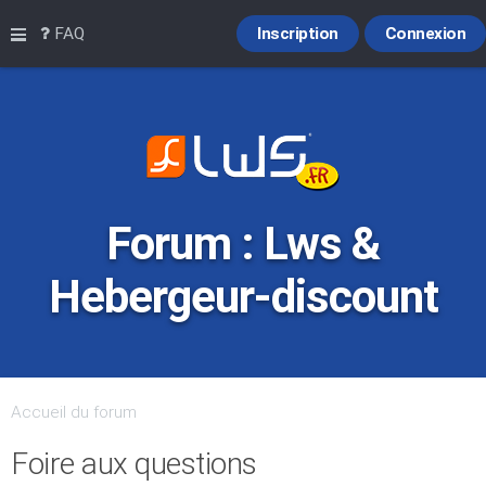
Raccourcis
FAQ
Inscription
Connexion
Forum : Lws &
Hebergeur-discount
Accueil du forum
Foire aux questions