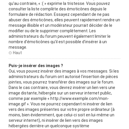
qu’au contraire, « :( » exprime la tristesse. Vous pouvez
consulter la liste complète des émoticônes depuis le
formulaire de rédaction. Essayez cependant de ne pas
abuser des émoticônes, elles peuvent rapidement rendre un
message illisible et un modérateur pourrait décider de le
modifier ou de le supprimer complètement. Les
administrateurs du forum peuvent également limiter le
nombre d’émoticônes qu’il est possible d’insérer à un
message.
Haut
Puis-je insérer des images ?
Oui, vous pouvez insérer des images à vos messages. Si les
administrateurs du forum ont autorisé l’insertion de pièces
jointes, vous pourrez transférer des images sur le forum.
Dans le cas contraire, vous devrez insérer un lien vers une
image distante, hébergée sur un serveur internet public,
comme par exemple « http://www.exemple.com/mon-
image.gif ». Vous ne pourrez cependant ni insérer de lien
vers des images présentes sur votre propre ordinateur (à
moins, bien évidemment, que celui-ci soit en lui-même un
serveur internet), ni insérer de lien vers des images
hébergées derrière un quelconque système