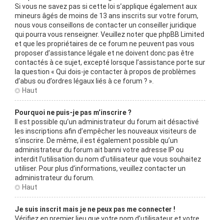
Si vous ne savez pas si cette loi s’applique également aux
mineurs âgés de moins de 13 ans inscrits sur votre forum,
nous vous conseillons de contacter un conseiller juridique
qui pourra vous renseigner. Veuillez noter que phpBB Limited
et que les propriétaires de ce forum ne peuvent pas vous
proposer d’assistance légale et ne doivent donc pas être
contactés à ce sujet, excepté lorsque l’assistance porte sur
la question « Qui dois-je contacter à propos de problèmes
d’abus ou d’ordres légaux liés à ce forum ? ».
Haut
Pourquoi ne puis-je pas m’inscrire ?
Il est possible qu’un administrateur du forum ait désactivé
les inscriptions afin d’empêcher les nouveaux visiteurs de
s’inscrire. De même, il est également possible qu’un
administrateur du forum ait banni votre adresse IP ou
interdit l’utilisation du nom d’utilisateur que vous souhaitez
utiliser. Pour plus d’informations, veuillez contacter un
administrateur du forum.
Haut
Je suis inscrit mais je ne peux pas me connecter !
Vérifiez en premier lieu que votre nom d’utilisateur et votre