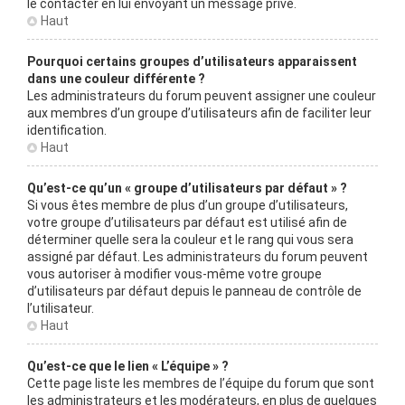
le contacter en lui envoyant un message privé.
Haut
Pourquoi certains groupes d’utilisateurs apparaissent
dans une couleur différente ?
Les administrateurs du forum peuvent assigner une couleur
aux membres d’un groupe d’utilisateurs afin de faciliter leur
identification.
Haut
Qu’est-ce qu’un « groupe d’utilisateurs par défaut » ?
Si vous êtes membre de plus d’un groupe d’utilisateurs,
votre groupe d’utilisateurs par défaut est utilisé afin de
déterminer quelle sera la couleur et le rang qui vous sera
assigné par défaut. Les administrateurs du forum peuvent
vous autoriser à modifier vous-même votre groupe
d’utilisateurs par défaut depuis le panneau de contrôle de
l’utilisateur.
Haut
Qu’est-ce que le lien « L’équipe » ?
Cette page liste les membres de l’équipe du forum que sont
les administrateurs et les modérateurs, en plus de quelques