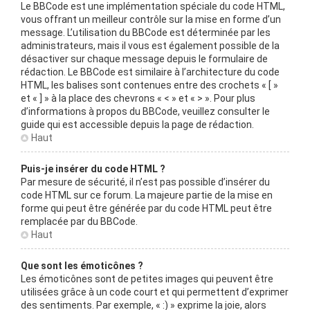
Le BBCode est une implémentation spéciale du code HTML,
vous offrant un meilleur contrôle sur la mise en forme d’un
message. L’utilisation du BBCode est déterminée par les
administrateurs, mais il vous est également possible de la
désactiver sur chaque message depuis le formulaire de
rédaction. Le BBCode est similaire à l’architecture du code
HTML, les balises sont contenues entre des crochets « [ »
et « ] » à la place des chevrons « < » et « > ». Pour plus
d’informations à propos du BBCode, veuillez consulter le
guide qui est accessible depuis la page de rédaction.
Haut
Puis-je insérer du code HTML ?
Par mesure de sécurité, il n’est pas possible d’insérer du
code HTML sur ce forum. La majeure partie de la mise en
forme qui peut être générée par du code HTML peut être
remplacée par du BBCode.
Haut
Que sont les émoticônes ?
Les émoticônes sont de petites images qui peuvent être
utilisées grâce à un code court et qui permettent d’exprimer
des sentiments. Par exemple, « :) » exprime la joie, alors