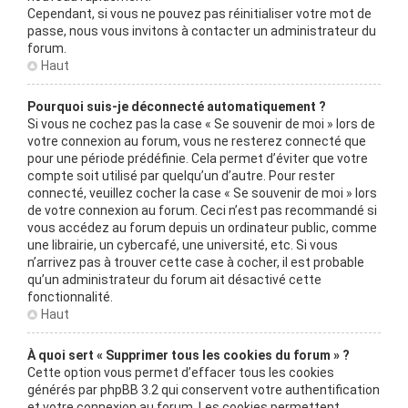
Cependant, si vous ne pouvez pas réinitialiser votre mot de
passe, nous vous invitons à contacter un administrateur du
forum.
Haut
Pourquoi suis-je déconnecté automatiquement ?
Si vous ne cochez pas la case « Se souvenir de moi » lors de
votre connexion au forum, vous ne resterez connecté que
pour une période prédéfinie. Cela permet d’éviter que votre
compte soit utilisé par quelqu’un d’autre. Pour rester
connecté, veuillez cocher la case « Se souvenir de moi » lors
de votre connexion au forum. Ceci n’est pas recommandé si
vous accédez au forum depuis un ordinateur public, comme
une librairie, un cybercafé, une université, etc. Si vous
n’arrivez pas à trouver cette case à cocher, il est probable
qu’un administrateur du forum ait désactivé cette
fonctionnalité.
Haut
À quoi sert « Supprimer tous les cookies du forum » ?
Cette option vous permet d’effacer tous les cookies
générés par phpBB 3.2 qui conservent votre authentification
et votre connexion au forum. Les cookies permettent