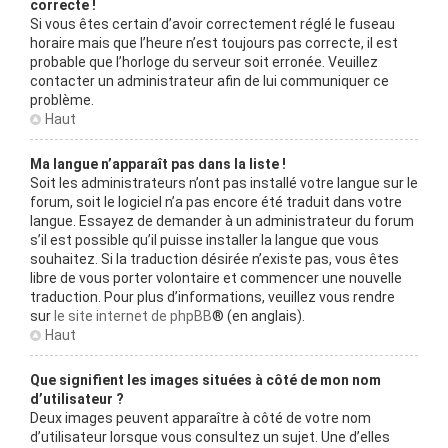
correcte !
Si vous êtes certain d’avoir correctement réglé le fuseau
horaire mais que l’heure n’est toujours pas correcte, il est
probable que l’horloge du serveur soit erronée. Veuillez
contacter un administrateur afin de lui communiquer ce
problème.
Haut
Ma langue n’apparaît pas dans la liste !
Soit les administrateurs n’ont pas installé votre langue sur le
forum, soit le logiciel n’a pas encore été traduit dans votre
langue. Essayez de demander à un administrateur du forum
s’il est possible qu’il puisse installer la langue que vous
souhaitez. Si la traduction désirée n’existe pas, vous êtes
libre de vous porter volontaire et commencer une nouvelle
traduction. Pour plus d’informations, veuillez vous rendre
sur
le site internet de phpBB
® (en anglais).
Haut
Que signifient les images situées à côté de mon nom
d’utilisateur ?
Deux images peuvent apparaître à côté de votre nom
d’utilisateur lorsque vous consultez un sujet. Une d’elles