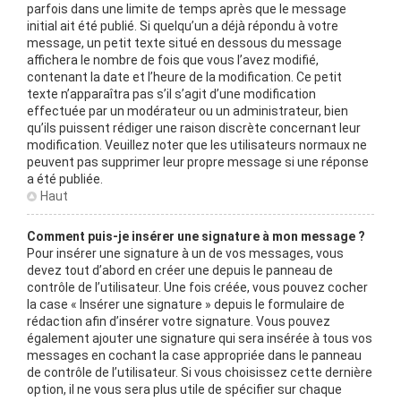
parfois dans une limite de temps après que le message
initial ait été publié. Si quelqu’un a déjà répondu à votre
message, un petit texte situé en dessous du message
affichera le nombre de fois que vous l’avez modifié,
contenant la date et l’heure de la modification. Ce petit
texte n’apparaîtra pas s’il s’agit d’une modification
effectuée par un modérateur ou un administrateur, bien
qu’ils puissent rédiger une raison discrète concernant leur
modification. Veuillez noter que les utilisateurs normaux ne
peuvent pas supprimer leur propre message si une réponse
a été publiée.
Haut
Comment puis-je insérer une signature à mon message ?
Pour insérer une signature à un de vos messages, vous
devez tout d’abord en créer une depuis le panneau de
contrôle de l’utilisateur. Une fois créée, vous pouvez cocher
la case « Insérer une signature » depuis le formulaire de
rédaction afin d’insérer votre signature. Vous pouvez
également ajouter une signature qui sera insérée à tous vos
messages en cochant la case appropriée dans le panneau
de contrôle de l’utilisateur. Si vous choisissez cette dernière
option, il ne vous sera plus utile de spécifier sur chaque