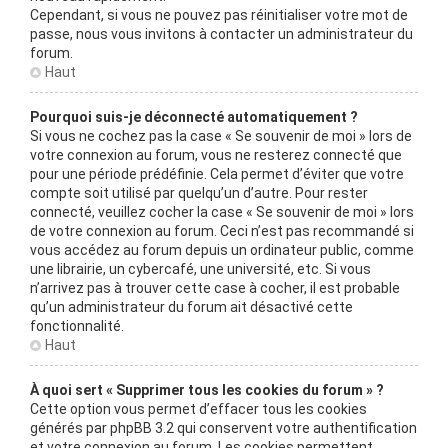
Cependant, si vous ne pouvez pas réinitialiser votre mot de
passe, nous vous invitons à contacter un administrateur du
forum.
Haut
Pourquoi suis-je déconnecté automatiquement ?
Si vous ne cochez pas la case « Se souvenir de moi » lors de
votre connexion au forum, vous ne resterez connecté que
pour une période prédéfinie. Cela permet d’éviter que votre
compte soit utilisé par quelqu’un d’autre. Pour rester
connecté, veuillez cocher la case « Se souvenir de moi » lors
de votre connexion au forum. Ceci n’est pas recommandé si
vous accédez au forum depuis un ordinateur public, comme
une librairie, un cybercafé, une université, etc. Si vous
n’arrivez pas à trouver cette case à cocher, il est probable
qu’un administrateur du forum ait désactivé cette
fonctionnalité.
Haut
À quoi sert « Supprimer tous les cookies du forum » ?
Cette option vous permet d’effacer tous les cookies
générés par phpBB 3.2 qui conservent votre authentification
et votre connexion au forum. Les cookies permettent