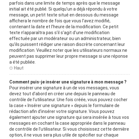
parfois dans une limite de temps après que le message
initial ait été publié. Si quelqu’un a déjà répondu à votre
message, un petit texte situé en dessous du message
affichera le nombre de fois que vous l’avez modifié,
contenant la date et l’heure de la modification. Ce petit
texte n’apparaîtra pas s’il s’agit d’une modification
effectuée par un modérateur ou un administrateur, bien
qu’ils puissent rédiger une raison discrète concernant leur
modification. Veuillez noter que les utilisateurs normaux ne
peuvent pas supprimer leur propre message si une réponse
a été publiée.
Haut
Comment puis-je insérer une signature à mon message ?
Pour insérer une signature à un de vos messages, vous
devez tout d’abord en créer une depuis le panneau de
contrôle de l’utilisateur. Une fois créée, vous pouvez cocher
la case « Insérer une signature » depuis le formulaire de
rédaction afin d’insérer votre signature. Vous pouvez
également ajouter une signature qui sera insérée à tous vos
messages en cochant la case appropriée dans le panneau
de contrôle de l’utilisateur. Si vous choisissez cette dernière
option, il ne vous sera plus utile de spécifier sur chaque