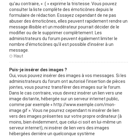
qu’au contraire, « :( » exprime la tristesse. Vous pouvez
consulter la liste complète des émoticônes depuis le
formulaire de rédaction. Essayez cependant de ne pas
abuser des émoticônes, elles peuvent rapidement rendre un
message illisible et un modérateur pourrait décider de le
modifier ou de le supprimer complètement. Les
administrateurs du forum peuvent également limiter le
nombre d’émoticônes qu’il est possible d’insérer à un
message.
Haut
Puis-je insérer des images ?
Oui, vous pouvez insérer des images à vos messages. Si les
administrateurs du forum ont autorisé l’insertion de pièces
jointes, vous pourrez transférer des images sur le forum.
Dans le cas contraire, vous devrez insérer un lien vers une
image distante, hébergée sur un serveur internet public,
comme par exemple « http://www.exemple.com/mon-
image.gif ». Vous ne pourrez cependant ni insérer de lien
vers des images présentes sur votre propre ordinateur (à
moins, bien évidemment, que celui-ci soit en lui-même un
serveur internet), ni insérer de lien vers des images
hébergées derrière un quelconque système