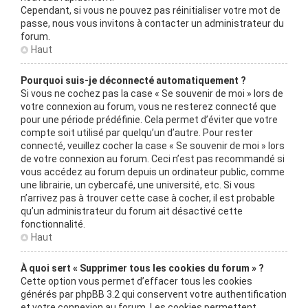
Cependant, si vous ne pouvez pas réinitialiser votre mot de
passe, nous vous invitons à contacter un administrateur du
forum.
Haut
Pourquoi suis-je déconnecté automatiquement ?
Si vous ne cochez pas la case « Se souvenir de moi » lors de
votre connexion au forum, vous ne resterez connecté que
pour une période prédéfinie. Cela permet d’éviter que votre
compte soit utilisé par quelqu’un d’autre. Pour rester
connecté, veuillez cocher la case « Se souvenir de moi » lors
de votre connexion au forum. Ceci n’est pas recommandé si
vous accédez au forum depuis un ordinateur public, comme
une librairie, un cybercafé, une université, etc. Si vous
n’arrivez pas à trouver cette case à cocher, il est probable
qu’un administrateur du forum ait désactivé cette
fonctionnalité.
Haut
À quoi sert « Supprimer tous les cookies du forum » ?
Cette option vous permet d’effacer tous les cookies
générés par phpBB 3.2 qui conservent votre authentification
et votre connexion au forum. Les cookies permettent