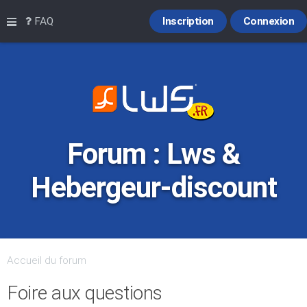
Raccourcis
FAQ
Inscription
Connexion
Forum : Lws &
Hebergeur-discount
Accueil du forum
Foire aux questions