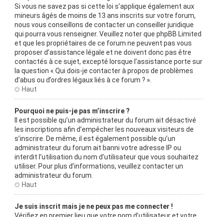
Si vous ne savez pas si cette loi s’applique également aux
mineurs âgés de moins de 13 ans inscrits sur votre forum,
nous vous conseillons de contacter un conseiller juridique
qui pourra vous renseigner. Veuillez noter que phpBB Limited
et que les propriétaires de ce forum ne peuvent pas vous
proposer d’assistance légale et ne doivent donc pas être
contactés à ce sujet, excepté lorsque l’assistance porte sur
la question « Qui dois-je contacter à propos de problèmes
d’abus ou d’ordres légaux liés à ce forum ? ».
Haut
Pourquoi ne puis-je pas m’inscrire ?
Il est possible qu’un administrateur du forum ait désactivé
les inscriptions afin d’empêcher les nouveaux visiteurs de
s’inscrire. De même, il est également possible qu’un
administrateur du forum ait banni votre adresse IP ou
interdit l’utilisation du nom d’utilisateur que vous souhaitez
utiliser. Pour plus d’informations, veuillez contacter un
administrateur du forum.
Haut
Je suis inscrit mais je ne peux pas me connecter !
Vérifiez en premier lieu que votre nom d’utilisateur et votre