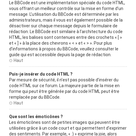
Le BBCode est une implémentation spéciale du code HTML,
vous offrant un meilleur contrôle sur la mise en forme d’un
message. L’utilisation du BBCode est déterminée par les
administrateurs, mais il vous est également possible de la
désactiver sur chaque message depuis le formulaire de
rédaction. Le BBCode est similaire à l’architecture du code
HTML, les balises sont contenues entre des crochets « [ »
et « ] » à la place des chevrons « < » et « > ». Pour plus
d’informations à propos du BBCode, veuillez consulter le
guide qui est accessible depuis la page de rédaction.
Haut
Puis-je insérer du code HTML ?
Par mesure de sécurité, il n’est pas possible d’insérer du
code HTML sur ce forum. La majeure partie de la mise en
forme qui peut être générée par du code HTML peut être
remplacée par du BBCode.
Haut
Que sont les émoticônes ?
Les émoticônes sont de petites images qui peuvent être
utilisées grâce à un code court et qui permettent d’exprimer
des sentiments. Par exemple, « :) » exprime la joie, alors