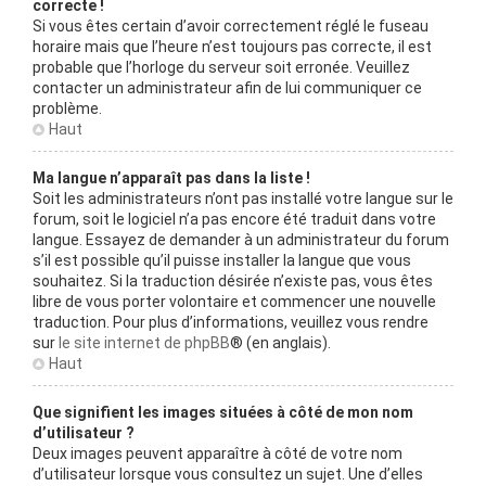
correcte !
Si vous êtes certain d’avoir correctement réglé le fuseau
horaire mais que l’heure n’est toujours pas correcte, il est
probable que l’horloge du serveur soit erronée. Veuillez
contacter un administrateur afin de lui communiquer ce
problème.
Haut
Ma langue n’apparaît pas dans la liste !
Soit les administrateurs n’ont pas installé votre langue sur le
forum, soit le logiciel n’a pas encore été traduit dans votre
langue. Essayez de demander à un administrateur du forum
s’il est possible qu’il puisse installer la langue que vous
souhaitez. Si la traduction désirée n’existe pas, vous êtes
libre de vous porter volontaire et commencer une nouvelle
traduction. Pour plus d’informations, veuillez vous rendre
sur
le site internet de phpBB
® (en anglais).
Haut
Que signifient les images situées à côté de mon nom
d’utilisateur ?
Deux images peuvent apparaître à côté de votre nom
d’utilisateur lorsque vous consultez un sujet. Une d’elles