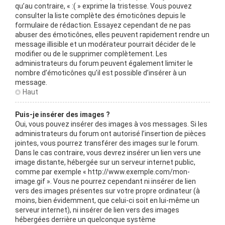
qu’au contraire, « :( » exprime la tristesse. Vous pouvez
consulter la liste complète des émoticônes depuis le
formulaire de rédaction. Essayez cependant de ne pas
abuser des émoticônes, elles peuvent rapidement rendre un
message illisible et un modérateur pourrait décider de le
modifier ou de le supprimer complètement. Les
administrateurs du forum peuvent également limiter le
nombre d’émoticônes qu’il est possible d’insérer à un
message.
Haut
Puis-je insérer des images ?
Oui, vous pouvez insérer des images à vos messages. Si les
administrateurs du forum ont autorisé l’insertion de pièces
jointes, vous pourrez transférer des images sur le forum.
Dans le cas contraire, vous devrez insérer un lien vers une
image distante, hébergée sur un serveur internet public,
comme par exemple « http://www.exemple.com/mon-
image.gif ». Vous ne pourrez cependant ni insérer de lien
vers des images présentes sur votre propre ordinateur (à
moins, bien évidemment, que celui-ci soit en lui-même un
serveur internet), ni insérer de lien vers des images
hébergées derrière un quelconque système