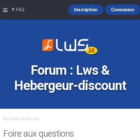
Raccourcis
FAQ
Inscription
Connexion
Forum : Lws &
Hebergeur-discount
Accueil du forum
Foire aux questions