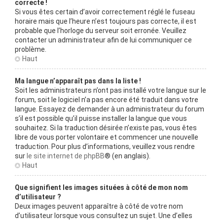
correcte !
Si vous êtes certain d’avoir correctement réglé le fuseau
horaire mais que l’heure n’est toujours pas correcte, il est
probable que l’horloge du serveur soit erronée. Veuillez
contacter un administrateur afin de lui communiquer ce
problème.
Haut
Ma langue n’apparaît pas dans la liste !
Soit les administrateurs n’ont pas installé votre langue sur le
forum, soit le logiciel n’a pas encore été traduit dans votre
langue. Essayez de demander à un administrateur du forum
s’il est possible qu’il puisse installer la langue que vous
souhaitez. Si la traduction désirée n’existe pas, vous êtes
libre de vous porter volontaire et commencer une nouvelle
traduction. Pour plus d’informations, veuillez vous rendre
sur
le site internet de phpBB
® (en anglais).
Haut
Que signifient les images situées à côté de mon nom
d’utilisateur ?
Deux images peuvent apparaître à côté de votre nom
d’utilisateur lorsque vous consultez un sujet. Une d’elles