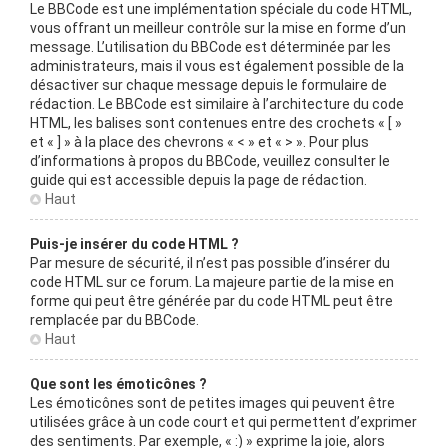
Le BBCode est une implémentation spéciale du code HTML,
vous offrant un meilleur contrôle sur la mise en forme d’un
message. L’utilisation du BBCode est déterminée par les
administrateurs, mais il vous est également possible de la
désactiver sur chaque message depuis le formulaire de
rédaction. Le BBCode est similaire à l’architecture du code
HTML, les balises sont contenues entre des crochets « [ »
et « ] » à la place des chevrons « < » et « > ». Pour plus
d’informations à propos du BBCode, veuillez consulter le
guide qui est accessible depuis la page de rédaction.
Haut
Puis-je insérer du code HTML ?
Par mesure de sécurité, il n’est pas possible d’insérer du
code HTML sur ce forum. La majeure partie de la mise en
forme qui peut être générée par du code HTML peut être
remplacée par du BBCode.
Haut
Que sont les émoticônes ?
Les émoticônes sont de petites images qui peuvent être
utilisées grâce à un code court et qui permettent d’exprimer
des sentiments. Par exemple, « :) » exprime la joie, alors