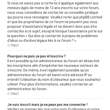
Si vous ne savez pas si cette loi s’applique également aux
mineurs âgés de moins de 13 ans inscrits sur votre forum,
nous vous conseillons de contacter un conseiller juridique
qui pourra vous renseigner. Veuillez noter que phpBB Limited
et que les propriétaires de ce forum ne peuvent pas vous
proposer d’assistance légale et ne doivent donc pas être
contactés à ce sujet, excepté lorsque l’assistance porte sur
la question « Qui dois-je contacter à propos de problèmes
d’abus ou d’ordres légaux liés à ce forum ? ».
Haut
Pourquoi ne puis-je pas m’inscrire ?
Il est possible qu’un administrateur du forum ait désactivé
les inscriptions afin d’empêcher les nouveaux visiteurs de
s’inscrire. De même, il est également possible qu’un
administrateur du forum ait banni votre adresse IP ou
interdit l’utilisation du nom d’utilisateur que vous souhaitez
utiliser. Pour plus d’informations, veuillez contacter un
administrateur du forum.
Haut
Je suis inscrit mais je ne peux pas me connecter !
Vérifiez en premier lieu que votre nom d’utilisateur et votre