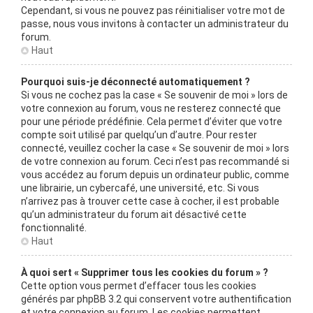
Cependant, si vous ne pouvez pas réinitialiser votre mot de
passe, nous vous invitons à contacter un administrateur du
forum.
Haut
Pourquoi suis-je déconnecté automatiquement ?
Si vous ne cochez pas la case « Se souvenir de moi » lors de
votre connexion au forum, vous ne resterez connecté que
pour une période prédéfinie. Cela permet d’éviter que votre
compte soit utilisé par quelqu’un d’autre. Pour rester
connecté, veuillez cocher la case « Se souvenir de moi » lors
de votre connexion au forum. Ceci n’est pas recommandé si
vous accédez au forum depuis un ordinateur public, comme
une librairie, un cybercafé, une université, etc. Si vous
n’arrivez pas à trouver cette case à cocher, il est probable
qu’un administrateur du forum ait désactivé cette
fonctionnalité.
Haut
À quoi sert « Supprimer tous les cookies du forum » ?
Cette option vous permet d’effacer tous les cookies
générés par phpBB 3.2 qui conservent votre authentification
et votre connexion au forum. Les cookies permettent