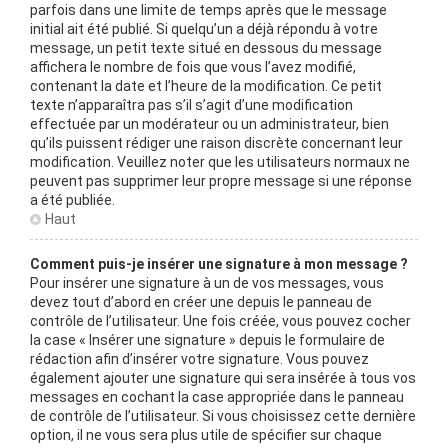
parfois dans une limite de temps après que le message
initial ait été publié. Si quelqu’un a déjà répondu à votre
message, un petit texte situé en dessous du message
affichera le nombre de fois que vous l’avez modifié,
contenant la date et l’heure de la modification. Ce petit
texte n’apparaîtra pas s’il s’agit d’une modification
effectuée par un modérateur ou un administrateur, bien
qu’ils puissent rédiger une raison discrète concernant leur
modification. Veuillez noter que les utilisateurs normaux ne
peuvent pas supprimer leur propre message si une réponse
a été publiée.
Haut
Comment puis-je insérer une signature à mon message ?
Pour insérer une signature à un de vos messages, vous
devez tout d’abord en créer une depuis le panneau de
contrôle de l’utilisateur. Une fois créée, vous pouvez cocher
la case « Insérer une signature » depuis le formulaire de
rédaction afin d’insérer votre signature. Vous pouvez
également ajouter une signature qui sera insérée à tous vos
messages en cochant la case appropriée dans le panneau
de contrôle de l’utilisateur. Si vous choisissez cette dernière
option, il ne vous sera plus utile de spécifier sur chaque