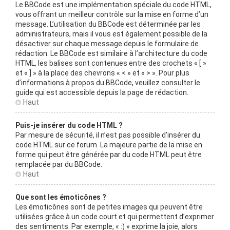
Le BBCode est une implémentation spéciale du code HTML,
vous offrant un meilleur contrôle sur la mise en forme d’un
message. L’utilisation du BBCode est déterminée par les
administrateurs, mais il vous est également possible de la
désactiver sur chaque message depuis le formulaire de
rédaction. Le BBCode est similaire à l’architecture du code
HTML, les balises sont contenues entre des crochets « [ »
et « ] » à la place des chevrons « < » et « > ». Pour plus
d’informations à propos du BBCode, veuillez consulter le
guide qui est accessible depuis la page de rédaction.
Haut
Puis-je insérer du code HTML ?
Par mesure de sécurité, il n’est pas possible d’insérer du
code HTML sur ce forum. La majeure partie de la mise en
forme qui peut être générée par du code HTML peut être
remplacée par du BBCode.
Haut
Que sont les émoticônes ?
Les émoticônes sont de petites images qui peuvent être
utilisées grâce à un code court et qui permettent d’exprimer
des sentiments. Par exemple, « :) » exprime la joie, alors