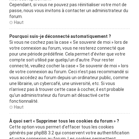
Cependant, si vous ne pouvez pas réinitialiser votre mot de
passe, nous vous invitons à contacter un administrateur du
forum.
Haut
Pourquoi suis-je déconnecté automatiquement ?
Si vous ne cochez pas la case « Se souvenir de moi » lors de
votre connexion au forum, vous ne resterez connecté que
pour une période prédéfinie. Cela permet d’éviter que votre
compte soit utilisé par quelqu’un d’autre. Pour rester
connecté, veuillez cocher la case « Se souvenir de moi » lors
de votre connexion au forum. Ceci n’est pas recommandé si
vous accédez au forum depuis un ordinateur public, comme
une librairie, un cybercafé, une université, etc. Si vous
n’arrivez pas à trouver cette case à cocher, il est probable
qu’un administrateur du forum ait désactivé cette
fonctionnalité.
Haut
À quoi sert « Supprimer tous les cookies du forum » ?
Cette option vous permet d’effacer tous les cookies
générés par phpBB 3.2 qui conservent votre authentification
et votre connexion au forum. Les cookies permettent