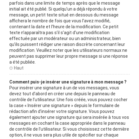
parfois dans une limite de temps après que le message
initial ait été publié. Si quelqu’un a déjà répondu à votre
message, un petit texte situé en dessous du message
affichera le nombre de fois que vous l’avez modifié,
contenant la date et l’heure de la modification. Ce petit
texte n’apparaîtra pas s’il s’agit d’une modification
effectuée par un modérateur ou un administrateur, bien
qu’ils puissent rédiger une raison discrète concernant leur
modification. Veuillez noter que les utilisateurs normaux ne
peuvent pas supprimer leur propre message si une réponse
a été publiée.
Haut
Comment puis-je insérer une signature à mon message ?
Pour insérer une signature à un de vos messages, vous
devez tout d’abord en créer une depuis le panneau de
contrôle de l’utilisateur. Une fois créée, vous pouvez cocher
la case « Insérer une signature » depuis le formulaire de
rédaction afin d’insérer votre signature. Vous pouvez
également ajouter une signature qui sera insérée à tous vos
messages en cochant la case appropriée dans le panneau
de contrôle de l’utilisateur. Si vous choisissez cette dernière
option, il ne vous sera plus utile de spécifier sur chaque