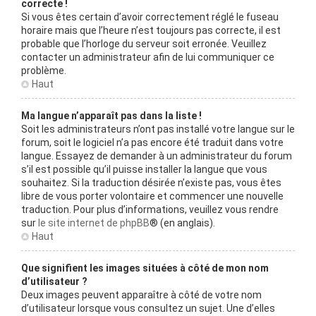
correcte !
Si vous êtes certain d’avoir correctement réglé le fuseau
horaire mais que l’heure n’est toujours pas correcte, il est
probable que l’horloge du serveur soit erronée. Veuillez
contacter un administrateur afin de lui communiquer ce
problème.
Haut
Ma langue n’apparaît pas dans la liste !
Soit les administrateurs n’ont pas installé votre langue sur le
forum, soit le logiciel n’a pas encore été traduit dans votre
langue. Essayez de demander à un administrateur du forum
s’il est possible qu’il puisse installer la langue que vous
souhaitez. Si la traduction désirée n’existe pas, vous êtes
libre de vous porter volontaire et commencer une nouvelle
traduction. Pour plus d’informations, veuillez vous rendre
sur
le site internet de phpBB
® (en anglais).
Haut
Que signifient les images situées à côté de mon nom
d’utilisateur ?
Deux images peuvent apparaître à côté de votre nom
d’utilisateur lorsque vous consultez un sujet. Une d’elles