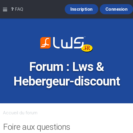
Raccourcis
FAQ
Inscription
Connexion
Forum : Lws &
Hebergeur-discount
Accueil du forum
Foire aux questions