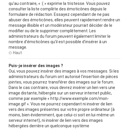
qu’au contraire, « :( » exprime la tristesse. Vous pouvez
consulter la liste complète des émoticônes depuis le
formulaire de rédaction. Essayez cependant de ne pas
abuser des émoticônes, elles peuvent rapidement rendre un
message illisible et un modérateur pourrait décider de le
modifier ou de le supprimer complètement. Les
administrateurs du forum peuvent également limiter le
nombre d’émoticônes qu’il est possible d’insérer à un
message.
Haut
Puis-je insérer des images ?
Oui, vous pouvez insérer des images à vos messages. Si les
administrateurs du forum ont autorisé l’insertion de pièces
jointes, vous pourrez transférer des images sur le forum.
Dans le cas contraire, vous devrez insérer un lien vers une
image distante, hébergée sur un serveur internet public,
comme par exemple « http://www.exemple.com/mon-
image.gif ». Vous ne pourrez cependant ni insérer de lien
vers des images présentes sur votre propre ordinateur (à
moins, bien évidemment, que celui-ci soit en lui-même un
serveur internet), ni insérer de lien vers des images
hébergées derrière un quelconque système