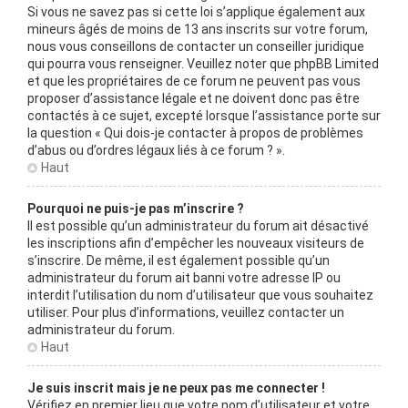
Si vous ne savez pas si cette loi s’applique également aux
mineurs âgés de moins de 13 ans inscrits sur votre forum,
nous vous conseillons de contacter un conseiller juridique
qui pourra vous renseigner. Veuillez noter que phpBB Limited
et que les propriétaires de ce forum ne peuvent pas vous
proposer d’assistance légale et ne doivent donc pas être
contactés à ce sujet, excepté lorsque l’assistance porte sur
la question « Qui dois-je contacter à propos de problèmes
d’abus ou d’ordres légaux liés à ce forum ? ».
Haut
Pourquoi ne puis-je pas m’inscrire ?
Il est possible qu’un administrateur du forum ait désactivé
les inscriptions afin d’empêcher les nouveaux visiteurs de
s’inscrire. De même, il est également possible qu’un
administrateur du forum ait banni votre adresse IP ou
interdit l’utilisation du nom d’utilisateur que vous souhaitez
utiliser. Pour plus d’informations, veuillez contacter un
administrateur du forum.
Haut
Je suis inscrit mais je ne peux pas me connecter !
Vérifiez en premier lieu que votre nom d’utilisateur et votre