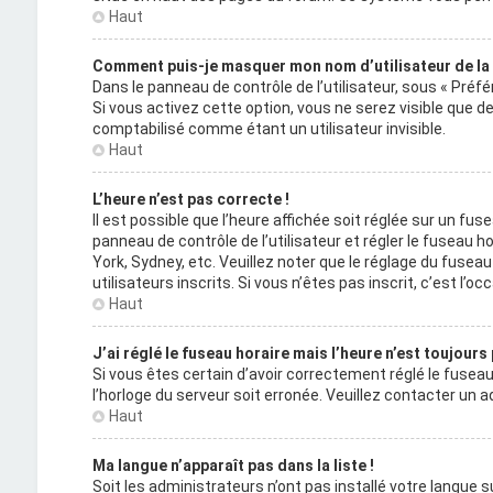
Haut
Comment puis-je masquer mon nom d’utilisateur de la li
Dans le panneau de contrôle de l’utilisateur, sous « Préf
Si vous activez cette option, vous ne serez visible que
comptabilisé comme étant un utilisateur invisible.
Haut
L’heure n’est pas correcte !
Il est possible que l’heure affichée soit réglée sur un fuse
panneau de contrôle de l’utilisateur et régler le fuseau 
York, Sydney, etc. Veuillez noter que le réglage du fuse
utilisateurs inscrits. Si vous n’êtes pas inscrit, c’est l’occ
Haut
J’ai réglé le fuseau horaire mais l’heure n’est toujours
Si vous êtes certain d’avoir correctement réglé le fuseau 
l’horloge du serveur soit erronée. Veuillez contacter un
Haut
Ma langue n’apparaît pas dans la liste !
Soit les administrateurs n’ont pas installé votre langue su