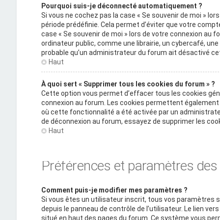
Pourquoi suis-je déconnecté automatiquement ?
Si vous ne cochez pas la case « Se souvenir de moi » lo
période prédéfinie. Cela permet d’éviter que votre compte 
case « Se souvenir de moi » lors de votre connexion au
ordinateur public, comme une librairie, un cybercafé, une u
probable qu’un administrateur du forum ait désactivé cet
Haut
À quoi sert « Supprimer tous les cookies du forum » ?
Cette option vous permet d’effacer tous les cookies gén
connexion au forum. Les cookies permettent également d’
où cette fonctionnalité a été activée par un administra
de déconnexion au forum, essayez de supprimer les cook
Haut
Préférences et paramètres des u
Comment puis-je modifier mes paramètres ?
Si vous êtes un utilisateur inscrit, tous vos paramètre
depuis le panneau de contrôle de l’utilisateur. Le lien ve
situé en haut des pages du forum. Ce système vous perm