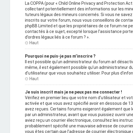
La COPPA (pour « Child Online Privacy and Protection Act
collectant potentiellement des informations sur les mi
tuteurs légaux des mineurs concernés. Si vous ne savez 
inscrits sur votre forum, nous vous conseillons de contact
phpBB Limited et que les propriétaires de ce forum ne p
contactés à ce sujet, excepté lorsque l’assistance porte
d’ordres légaux liés à ce forum ? ».
Haut
Pourquoi ne puis-je pas m’inscrire ?
Il est possible qu’un administrateur du forum ait désactiv
même, il est également possible qu’un administrateur du f
d’utilisateur que vous souhaitez utiliser. Pour plus d’inf
Haut
Je suis inscrit mais je ne peux pas me connecter !
Vérifiez en premier lieu que votre nom d’utilisateur et vo
activée et que vous avez spécifié avoir en dessous de 13 
avez reçues. Certains forums exigeront également que le
par un administrateur, avant que vous puissiez ouvrir une 
aviez reçu un courrier électronique, consultez les instru
probablement spécifié une mauvaise adresse de courrier éle
vous êtes certain que l’adresse de courrier électronique