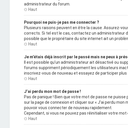
administrateur du forum.
Haut
Pourquoi ne puis-je pas me connecter ?
Plusieurs raisons peuvent en être la cause. Assurez-vous
corrects. Si tel est le cas, contactez un administrateur 
possible que le propriétaire du site internet ait un problèm
Haut
Je m’étais déjà inscrit par le passé mais ne peux à pré
Il est possible qu’un administrateur ait désactivé ou s
forums suppriment périodiquement les utilisateurs inactifs 
inscrivez-vous de nouveau et essayez de participer plu
Haut
J’ai perdu mon mot de passe !
Pas de panique ! Bien que votre mot de passe ne puisse pas
sur la page de connexion et cliquer sur « J’ai perdu mon 
pouvoir vous connecter de nouveau rapidement.
Cependant, si vous ne pouvez pas réinitialiser votre mot
Haut