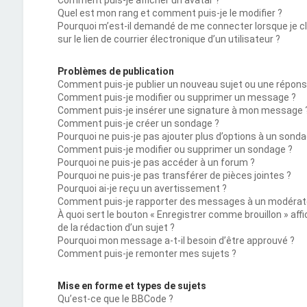
Comment puis-je afficher un avatar ?
Quel est mon rang et comment puis-je le modifier ?
Pourquoi m’est-il demandé de me connecter lorsque je c
sur le lien de courrier électronique d’un utilisateur ?
Problèmes de publication
Comment puis-je publier un nouveau sujet ou une répons
Comment puis-je modifier ou supprimer un message ?
Comment puis-je insérer une signature à mon message 
Comment puis-je créer un sondage ?
Pourquoi ne puis-je pas ajouter plus d’options à un sonda
Comment puis-je modifier ou supprimer un sondage ?
Pourquoi ne puis-je pas accéder à un forum ?
Pourquoi ne puis-je pas transférer de pièces jointes ?
Pourquoi ai-je reçu un avertissement ?
Comment puis-je rapporter des messages à un modérat
À quoi sert le bouton « Enregistrer comme brouillon » affi
de la rédaction d’un sujet ?
Pourquoi mon message a-t-il besoin d’être approuvé ?
Comment puis-je remonter mes sujets ?
Mise en forme et types de sujets
Qu’est-ce que le BBCode ?