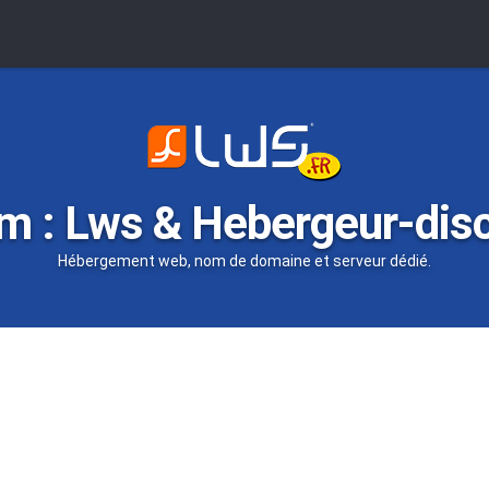
m : Lws & Hebergeur-dis
Hébergement web, nom de domaine et serveur dédié.