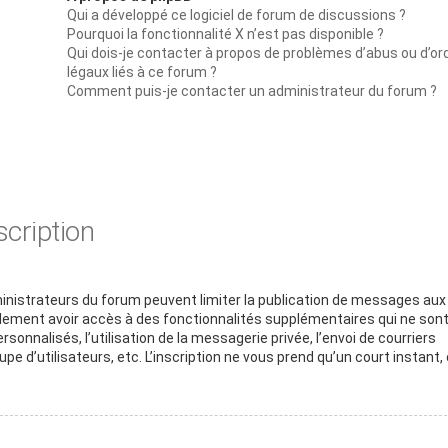
Qui a développé ce logiciel de forum de discussions ?
Pourquoi la fonctionnalité X n’est pas disponible ?
Qui dois-je contacter à propos de problèmes d’abus ou d’or
légaux liés à ce forum ?
Comment puis-je contacter un administrateur du forum ?
scription
dministrateurs du forum peuvent limiter la publication de messages aux
galement avoir accès à des fonctionnalités supplémentaires qui ne son
rsonnalisés, l’utilisation de la messagerie privée, l’envoi de courriers
pe d’utilisateurs, etc. L’inscription ne vous prend qu’un court instant, 