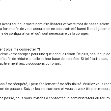
 avant tout que votre nom d’utilisateur et votre mot de passe soient
du forum afin de vous assurer de ne pas avoir été banni. Il est égaleme
e de configuration et qu’il soit nécessaire de la corriger.
sent plus me connecter ?!
upprimé votre compte pour une quelconque raison. De plus, beaucoup de
afin de réduire la taille de leur base de données. Si tel était le cas,
s activement aux discussions du forum.
 être récupéré, il peut facilement être réinitialisé. Veuillez vous ren
mot de passe ». Suivez les instructions et vous devriez être en mesure
 de passe, nous vous invitons à contacter un administrateur du forum.