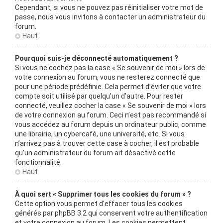
Cependant, si vous ne pouvez pas réinitialiser votre mot de
passe, nous vous invitons à contacter un administrateur du
forum.
Haut
Pourquoi suis-je déconnecté automatiquement ?
Si vous ne cochez pas la case « Se souvenir de moi » lors de
votre connexion au forum, vous ne resterez connecté que
pour une période prédéfinie. Cela permet d’éviter que votre
compte soit utilisé par quelqu’un d’autre. Pour rester
connecté, veuillez cocher la case « Se souvenir de moi » lors
de votre connexion au forum. Ceci n’est pas recommandé si
vous accédez au forum depuis un ordinateur public, comme
une librairie, un cybercafé, une université, etc. Si vous
n’arrivez pas à trouver cette case à cocher, il est probable
qu’un administrateur du forum ait désactivé cette
fonctionnalité.
Haut
À quoi sert « Supprimer tous les cookies du forum » ?
Cette option vous permet d’effacer tous les cookies
générés par phpBB 3.2 qui conservent votre authentification
et votre connexion au forum. Les cookies permettent