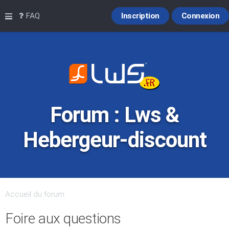
Raccourcis
FAQ
Inscription
Connexion
Forum : Lws &
Hebergeur-discount
Accueil du forum
Foire aux questions