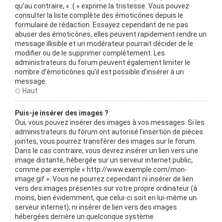
qu’au contraire, « :( » exprime la tristesse. Vous pouvez
consulter la liste complète des émoticônes depuis le
formulaire de rédaction. Essayez cependant de ne pas
abuser des émoticônes, elles peuvent rapidement rendre un
message illisible et un modérateur pourrait décider de le
modifier ou de le supprimer complètement. Les
administrateurs du forum peuvent également limiter le
nombre d’émoticônes qu’il est possible d’insérer à un
message.
Haut
Puis-je insérer des images ?
Oui, vous pouvez insérer des images à vos messages. Si les
administrateurs du forum ont autorisé l’insertion de pièces
jointes, vous pourrez transférer des images sur le forum.
Dans le cas contraire, vous devrez insérer un lien vers une
image distante, hébergée sur un serveur internet public,
comme par exemple « http://www.exemple.com/mon-
image.gif ». Vous ne pourrez cependant ni insérer de lien
vers des images présentes sur votre propre ordinateur (à
moins, bien évidemment, que celui-ci soit en lui-même un
serveur internet), ni insérer de lien vers des images
hébergées derrière un quelconque système