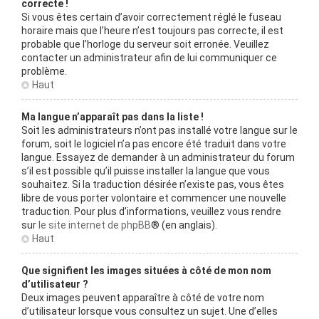
correcte !
Si vous êtes certain d’avoir correctement réglé le fuseau
horaire mais que l’heure n’est toujours pas correcte, il est
probable que l’horloge du serveur soit erronée. Veuillez
contacter un administrateur afin de lui communiquer ce
problème.
Haut
Ma langue n’apparaît pas dans la liste !
Soit les administrateurs n’ont pas installé votre langue sur le
forum, soit le logiciel n’a pas encore été traduit dans votre
langue. Essayez de demander à un administrateur du forum
s’il est possible qu’il puisse installer la langue que vous
souhaitez. Si la traduction désirée n’existe pas, vous êtes
libre de vous porter volontaire et commencer une nouvelle
traduction. Pour plus d’informations, veuillez vous rendre
sur
le site internet de phpBB
® (en anglais).
Haut
Que signifient les images situées à côté de mon nom
d’utilisateur ?
Deux images peuvent apparaître à côté de votre nom
d’utilisateur lorsque vous consultez un sujet. Une d’elles