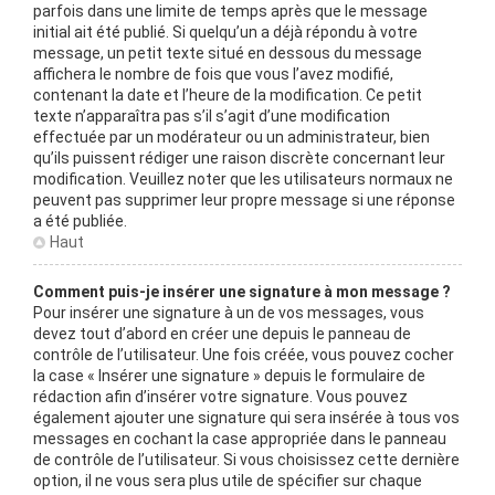
parfois dans une limite de temps après que le message
initial ait été publié. Si quelqu’un a déjà répondu à votre
message, un petit texte situé en dessous du message
affichera le nombre de fois que vous l’avez modifié,
contenant la date et l’heure de la modification. Ce petit
texte n’apparaîtra pas s’il s’agit d’une modification
effectuée par un modérateur ou un administrateur, bien
qu’ils puissent rédiger une raison discrète concernant leur
modification. Veuillez noter que les utilisateurs normaux ne
peuvent pas supprimer leur propre message si une réponse
a été publiée.
Haut
Comment puis-je insérer une signature à mon message ?
Pour insérer une signature à un de vos messages, vous
devez tout d’abord en créer une depuis le panneau de
contrôle de l’utilisateur. Une fois créée, vous pouvez cocher
la case « Insérer une signature » depuis le formulaire de
rédaction afin d’insérer votre signature. Vous pouvez
également ajouter une signature qui sera insérée à tous vos
messages en cochant la case appropriée dans le panneau
de contrôle de l’utilisateur. Si vous choisissez cette dernière
option, il ne vous sera plus utile de spécifier sur chaque