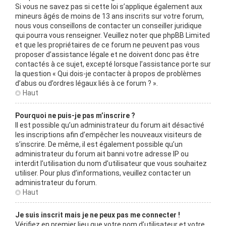
Si vous ne savez pas si cette loi s’applique également aux
mineurs âgés de moins de 13 ans inscrits sur votre forum,
nous vous conseillons de contacter un conseiller juridique
qui pourra vous renseigner. Veuillez noter que phpBB Limited
et que les propriétaires de ce forum ne peuvent pas vous
proposer d’assistance légale et ne doivent donc pas être
contactés à ce sujet, excepté lorsque l’assistance porte sur
la question « Qui dois-je contacter à propos de problèmes
d’abus ou d’ordres légaux liés à ce forum ? ».
Haut
Pourquoi ne puis-je pas m’inscrire ?
Il est possible qu’un administrateur du forum ait désactivé
les inscriptions afin d’empêcher les nouveaux visiteurs de
s’inscrire. De même, il est également possible qu’un
administrateur du forum ait banni votre adresse IP ou
interdit l’utilisation du nom d’utilisateur que vous souhaitez
utiliser. Pour plus d’informations, veuillez contacter un
administrateur du forum.
Haut
Je suis inscrit mais je ne peux pas me connecter !
Vérifiez en premier lieu que votre nom d’utilisateur et votre