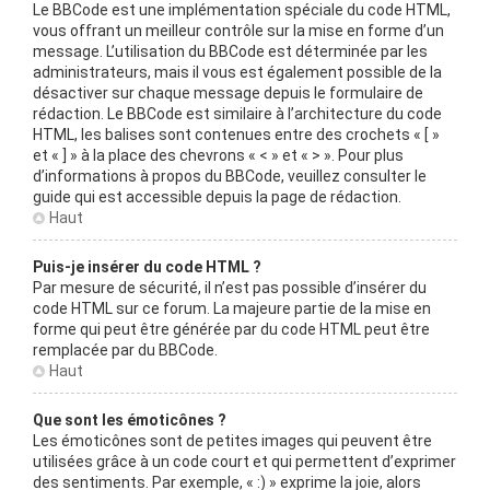
Le BBCode est une implémentation spéciale du code HTML,
vous offrant un meilleur contrôle sur la mise en forme d’un
message. L’utilisation du BBCode est déterminée par les
administrateurs, mais il vous est également possible de la
désactiver sur chaque message depuis le formulaire de
rédaction. Le BBCode est similaire à l’architecture du code
HTML, les balises sont contenues entre des crochets « [ »
et « ] » à la place des chevrons « < » et « > ». Pour plus
d’informations à propos du BBCode, veuillez consulter le
guide qui est accessible depuis la page de rédaction.
Haut
Puis-je insérer du code HTML ?
Par mesure de sécurité, il n’est pas possible d’insérer du
code HTML sur ce forum. La majeure partie de la mise en
forme qui peut être générée par du code HTML peut être
remplacée par du BBCode.
Haut
Que sont les émoticônes ?
Les émoticônes sont de petites images qui peuvent être
utilisées grâce à un code court et qui permettent d’exprimer
des sentiments. Par exemple, « :) » exprime la joie, alors