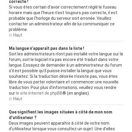
correcte !
Si vous êtes certain d’avoir correctement réglé le fuseau
horaire mais que l’heure n’est toujours pas correcte, il est
probable que l’horloge du serveur soit erronée. Veuillez
contacter un administrateur afin de lui communiquer ce
problème.
Haut
Ma langue n’apparaît pas dans la liste !
Soit les administrateurs n’ont pas installé votre langue sur le
forum, soit le logiciel n’a pas encore été traduit dans votre
langue. Essayez de demander à un administrateur du forum
s’il est possible qu’il puisse installer la langue que vous
souhaitez. Si la traduction désirée n’existe pas, vous êtes
libre de vous porter volontaire et commencer une nouvelle
traduction. Pour plus d’informations, veuillez vous rendre
sur
le site internet de phpBB
® (en anglais).
Haut
Que signifient les images situées à côté de mon nom
d’utilisateur ?
Deux images peuvent apparaître à côté de votre nom
d’utilisateur lorsque vous consultez un sujet. Une d’elles