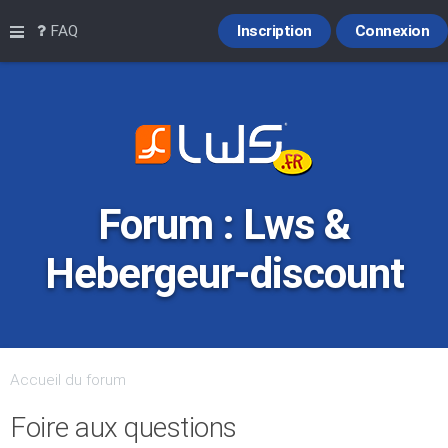
Raccourcis
FAQ
Inscription
Connexion
Forum : Lws &
Hebergeur-discount
Accueil du forum
Foire aux questions