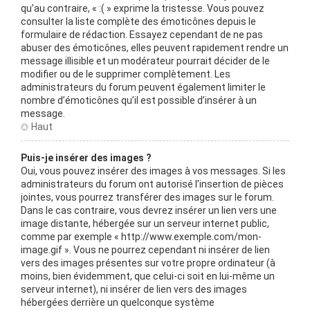
qu’au contraire, « :( » exprime la tristesse. Vous pouvez
consulter la liste complète des émoticônes depuis le
formulaire de rédaction. Essayez cependant de ne pas
abuser des émoticônes, elles peuvent rapidement rendre un
message illisible et un modérateur pourrait décider de le
modifier ou de le supprimer complètement. Les
administrateurs du forum peuvent également limiter le
nombre d’émoticônes qu’il est possible d’insérer à un
message.
Haut
Puis-je insérer des images ?
Oui, vous pouvez insérer des images à vos messages. Si les
administrateurs du forum ont autorisé l’insertion de pièces
jointes, vous pourrez transférer des images sur le forum.
Dans le cas contraire, vous devrez insérer un lien vers une
image distante, hébergée sur un serveur internet public,
comme par exemple « http://www.exemple.com/mon-
image.gif ». Vous ne pourrez cependant ni insérer de lien
vers des images présentes sur votre propre ordinateur (à
moins, bien évidemment, que celui-ci soit en lui-même un
serveur internet), ni insérer de lien vers des images
hébergées derrière un quelconque système