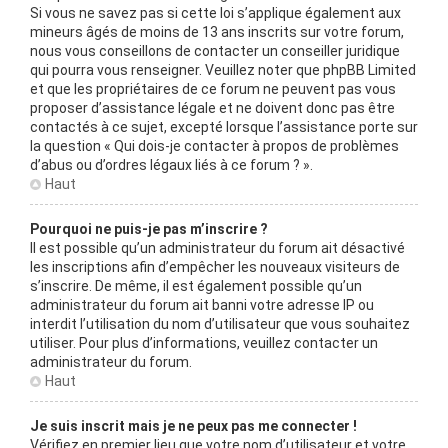
Si vous ne savez pas si cette loi s’applique également aux
mineurs âgés de moins de 13 ans inscrits sur votre forum,
nous vous conseillons de contacter un conseiller juridique
qui pourra vous renseigner. Veuillez noter que phpBB Limited
et que les propriétaires de ce forum ne peuvent pas vous
proposer d’assistance légale et ne doivent donc pas être
contactés à ce sujet, excepté lorsque l’assistance porte sur
la question « Qui dois-je contacter à propos de problèmes
d’abus ou d’ordres légaux liés à ce forum ? ».
Haut
Pourquoi ne puis-je pas m’inscrire ?
Il est possible qu’un administrateur du forum ait désactivé
les inscriptions afin d’empêcher les nouveaux visiteurs de
s’inscrire. De même, il est également possible qu’un
administrateur du forum ait banni votre adresse IP ou
interdit l’utilisation du nom d’utilisateur que vous souhaitez
utiliser. Pour plus d’informations, veuillez contacter un
administrateur du forum.
Haut
Je suis inscrit mais je ne peux pas me connecter !
Vérifiez en premier lieu que votre nom d’utilisateur et votre