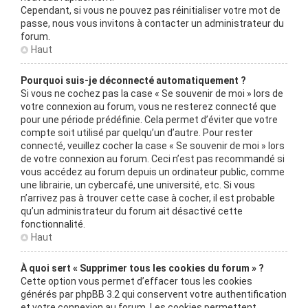
Cependant, si vous ne pouvez pas réinitialiser votre mot de
passe, nous vous invitons à contacter un administrateur du
forum.
Haut
Pourquoi suis-je déconnecté automatiquement ?
Si vous ne cochez pas la case « Se souvenir de moi » lors de
votre connexion au forum, vous ne resterez connecté que
pour une période prédéfinie. Cela permet d’éviter que votre
compte soit utilisé par quelqu’un d’autre. Pour rester
connecté, veuillez cocher la case « Se souvenir de moi » lors
de votre connexion au forum. Ceci n’est pas recommandé si
vous accédez au forum depuis un ordinateur public, comme
une librairie, un cybercafé, une université, etc. Si vous
n’arrivez pas à trouver cette case à cocher, il est probable
qu’un administrateur du forum ait désactivé cette
fonctionnalité.
Haut
À quoi sert « Supprimer tous les cookies du forum » ?
Cette option vous permet d’effacer tous les cookies
générés par phpBB 3.2 qui conservent votre authentification
et votre connexion au forum. Les cookies permettent