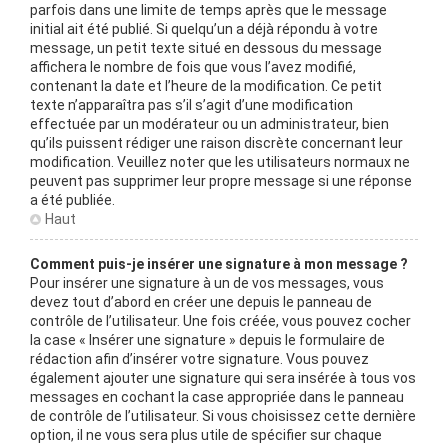
parfois dans une limite de temps après que le message
initial ait été publié. Si quelqu’un a déjà répondu à votre
message, un petit texte situé en dessous du message
affichera le nombre de fois que vous l’avez modifié,
contenant la date et l’heure de la modification. Ce petit
texte n’apparaîtra pas s’il s’agit d’une modification
effectuée par un modérateur ou un administrateur, bien
qu’ils puissent rédiger une raison discrète concernant leur
modification. Veuillez noter que les utilisateurs normaux ne
peuvent pas supprimer leur propre message si une réponse
a été publiée.
Haut
Comment puis-je insérer une signature à mon message ?
Pour insérer une signature à un de vos messages, vous
devez tout d’abord en créer une depuis le panneau de
contrôle de l’utilisateur. Une fois créée, vous pouvez cocher
la case « Insérer une signature » depuis le formulaire de
rédaction afin d’insérer votre signature. Vous pouvez
également ajouter une signature qui sera insérée à tous vos
messages en cochant la case appropriée dans le panneau
de contrôle de l’utilisateur. Si vous choisissez cette dernière
option, il ne vous sera plus utile de spécifier sur chaque