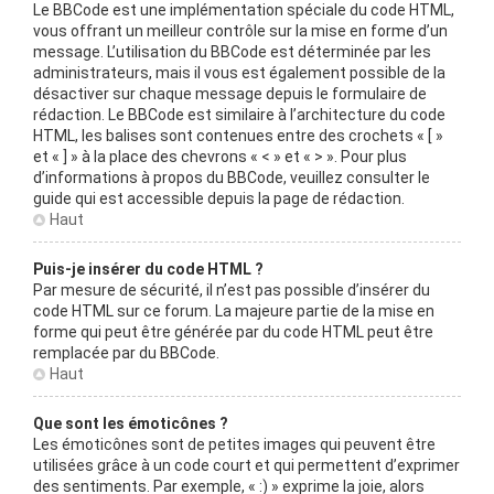
Le BBCode est une implémentation spéciale du code HTML,
vous offrant un meilleur contrôle sur la mise en forme d’un
message. L’utilisation du BBCode est déterminée par les
administrateurs, mais il vous est également possible de la
désactiver sur chaque message depuis le formulaire de
rédaction. Le BBCode est similaire à l’architecture du code
HTML, les balises sont contenues entre des crochets « [ »
et « ] » à la place des chevrons « < » et « > ». Pour plus
d’informations à propos du BBCode, veuillez consulter le
guide qui est accessible depuis la page de rédaction.
Haut
Puis-je insérer du code HTML ?
Par mesure de sécurité, il n’est pas possible d’insérer du
code HTML sur ce forum. La majeure partie de la mise en
forme qui peut être générée par du code HTML peut être
remplacée par du BBCode.
Haut
Que sont les émoticônes ?
Les émoticônes sont de petites images qui peuvent être
utilisées grâce à un code court et qui permettent d’exprimer
des sentiments. Par exemple, « :) » exprime la joie, alors