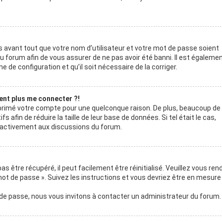
 avant tout que votre nom d’utilisateur et votre mot de passe soient
du forum afin de vous assurer de ne pas avoir été banni. Il est égaleme
e de configuration et qu’il soit nécessaire de la corriger.
sent plus me connecter ?!
upprimé votre compte pour une quelconque raison. De plus, beaucoup de
afin de réduire la taille de leur base de données. Si tel était le cas,
s activement aux discussions du forum.
 être récupéré, il peut facilement être réinitialisé. Veuillez vous ren
mot de passe ». Suivez les instructions et vous devriez être en mesure
 de passe, nous vous invitons à contacter un administrateur du forum.