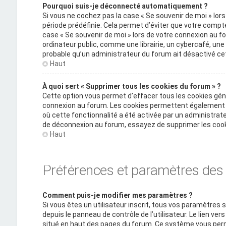
Pourquoi suis-je déconnecté automatiquement ?
Si vous ne cochez pas la case « Se souvenir de moi » lo
période prédéfinie. Cela permet d’éviter que votre compte 
case « Se souvenir de moi » lors de votre connexion au
ordinateur public, comme une librairie, un cybercafé, une u
probable qu’un administrateur du forum ait désactivé cet
Haut
À quoi sert « Supprimer tous les cookies du forum » ?
Cette option vous permet d’effacer tous les cookies gén
connexion au forum. Les cookies permettent également d’
où cette fonctionnalité a été activée par un administra
de déconnexion au forum, essayez de supprimer les cook
Haut
Préférences et paramètres des u
Comment puis-je modifier mes paramètres ?
Si vous êtes un utilisateur inscrit, tous vos paramètre
depuis le panneau de contrôle de l’utilisateur. Le lien ve
situé en haut des pages du forum. Ce système vous perm