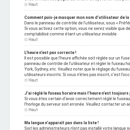
Haut
Comment puis-je masquer mon nom d’utilisateur de la li
Dans le panneau de contrôle de l’utilisateur, sous « Préf
Si vous activez cette option, vous ne serez visible que
comptabilisé comme étant un utilisateur invisible.
Haut
L’heure n’est pas correcte !
Il est possible que l’heure affichée soit réglée sur un fuse
panneau de contrôle de l’utilisateur et régler le fuseau 
York, Sydney, etc. Veuillez noter que le réglage du fuse
utilisateurs inscrits. Si vous n’êtes pas inscrit, c’est l’occ
Haut
J’ai réglé le fuseau horaire mais l’heure n’est toujours
Si vous êtes certain d’avoir correctement réglé le fuseau 
l’horloge du serveur soit erronée. Veuillez contacter un
Haut
Ma langue n’apparaît pas dans la liste !
Soit les administrateurs n’ont pas installé votre langue su