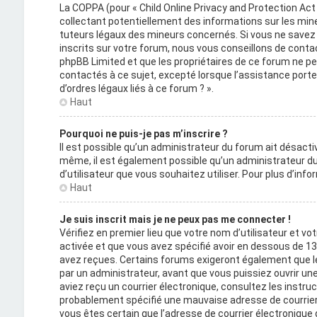
La COPPA (pour « Child Online Privacy and Protection Act
collectant potentiellement des informations sur les mi
tuteurs légaux des mineurs concernés. Si vous ne savez 
inscrits sur votre forum, nous vous conseillons de contact
phpBB Limited et que les propriétaires de ce forum ne p
contactés à ce sujet, excepté lorsque l’assistance porte
d’ordres légaux liés à ce forum ? ».
Haut
Pourquoi ne puis-je pas m’inscrire ?
Il est possible qu’un administrateur du forum ait désactiv
même, il est également possible qu’un administrateur du f
d’utilisateur que vous souhaitez utiliser. Pour plus d’inf
Haut
Je suis inscrit mais je ne peux pas me connecter !
Vérifiez en premier lieu que votre nom d’utilisateur et vo
activée et que vous avez spécifié avoir en dessous de 13 
avez reçues. Certains forums exigeront également que le
par un administrateur, avant que vous puissiez ouvrir une 
aviez reçu un courrier électronique, consultez les instru
probablement spécifié une mauvaise adresse de courrier éle
vous êtes certain que l’adresse de courrier électronique