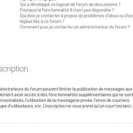
Qui a développé ce logiciel de forum de discussions ?
Pourquoi la fonctionnalité X n’est pas disponible ?
Qui dois-je contacter à propos de problèmes d’abus ou d’or
légaux liés à ce forum ?
Comment puis-je contacter un administrateur du forum ?
scription
dministrateurs du forum peuvent limiter la publication de messages aux
galement avoir accès à des fonctionnalités supplémentaires qui ne son
rsonnalisés, l’utilisation de la messagerie privée, l’envoi de courriers
pe d’utilisateurs, etc. L’inscription ne vous prend qu’un court instant, 