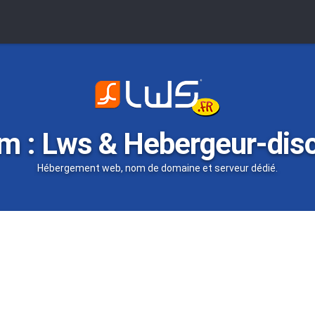
m : Lws & Hebergeur-dis
Hébergement web, nom de domaine et serveur dédié.