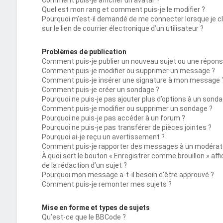
Comment puis-je afficher un avatar ?
Quel est mon rang et comment puis-je le modifier ?
Pourquoi m’est-il demandé de me connecter lorsque je c
sur le lien de courrier électronique d’un utilisateur ?
Problèmes de publication
Comment puis-je publier un nouveau sujet ou une répons
Comment puis-je modifier ou supprimer un message ?
Comment puis-je insérer une signature à mon message 
Comment puis-je créer un sondage ?
Pourquoi ne puis-je pas ajouter plus d’options à un sonda
Comment puis-je modifier ou supprimer un sondage ?
Pourquoi ne puis-je pas accéder à un forum ?
Pourquoi ne puis-je pas transférer de pièces jointes ?
Pourquoi ai-je reçu un avertissement ?
Comment puis-je rapporter des messages à un modérat
À quoi sert le bouton « Enregistrer comme brouillon » affi
de la rédaction d’un sujet ?
Pourquoi mon message a-t-il besoin d’être approuvé ?
Comment puis-je remonter mes sujets ?
Mise en forme et types de sujets
Qu’est-ce que le BBCode ?