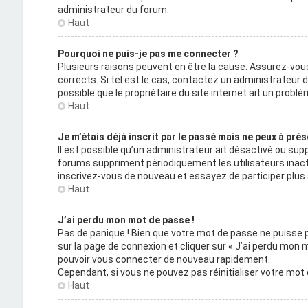
administrateur du forum.
Haut
Pourquoi ne puis-je pas me connecter ?
Plusieurs raisons peuvent en être la cause. Assurez-vous
corrects. Si tel est le cas, contactez un administrateur 
possible que le propriétaire du site internet ait un problèm
Haut
Je m’étais déjà inscrit par le passé mais ne peux à pré
Il est possible qu’un administrateur ait désactivé ou s
forums suppriment périodiquement les utilisateurs inactifs 
inscrivez-vous de nouveau et essayez de participer plu
Haut
J’ai perdu mon mot de passe !
Pas de panique ! Bien que votre mot de passe ne puisse pas
sur la page de connexion et cliquer sur « J’ai perdu mon 
pouvoir vous connecter de nouveau rapidement.
Cependant, si vous ne pouvez pas réinitialiser votre mot
Haut