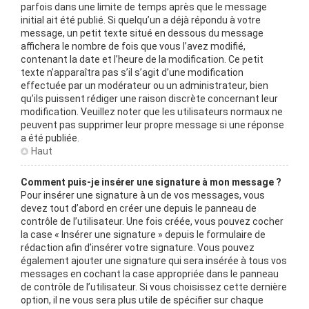
parfois dans une limite de temps après que le message
initial ait été publié. Si quelqu’un a déjà répondu à votre
message, un petit texte situé en dessous du message
affichera le nombre de fois que vous l’avez modifié,
contenant la date et l’heure de la modification. Ce petit
texte n’apparaîtra pas s’il s’agit d’une modification
effectuée par un modérateur ou un administrateur, bien
qu’ils puissent rédiger une raison discrète concernant leur
modification. Veuillez noter que les utilisateurs normaux ne
peuvent pas supprimer leur propre message si une réponse
a été publiée.
Haut
Comment puis-je insérer une signature à mon message ?
Pour insérer une signature à un de vos messages, vous
devez tout d’abord en créer une depuis le panneau de
contrôle de l’utilisateur. Une fois créée, vous pouvez cocher
la case « Insérer une signature » depuis le formulaire de
rédaction afin d’insérer votre signature. Vous pouvez
également ajouter une signature qui sera insérée à tous vos
messages en cochant la case appropriée dans le panneau
de contrôle de l’utilisateur. Si vous choisissez cette dernière
option, il ne vous sera plus utile de spécifier sur chaque