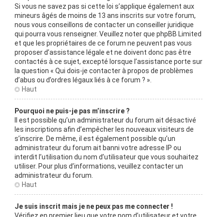
Si vous ne savez pas si cette loi s’applique également aux
mineurs âgés de moins de 13 ans inscrits sur votre forum,
nous vous conseillons de contacter un conseiller juridique
qui pourra vous renseigner. Veuillez noter que phpBB Limited
et que les propriétaires de ce forum ne peuvent pas vous
proposer d’assistance légale et ne doivent donc pas être
contactés à ce sujet, excepté lorsque l’assistance porte sur
la question « Qui dois-je contacter à propos de problèmes
d’abus ou d’ordres légaux liés à ce forum ? ».
Haut
Pourquoi ne puis-je pas m’inscrire ?
Il est possible qu’un administrateur du forum ait désactivé
les inscriptions afin d’empêcher les nouveaux visiteurs de
s’inscrire. De même, il est également possible qu’un
administrateur du forum ait banni votre adresse IP ou
interdit l’utilisation du nom d’utilisateur que vous souhaitez
utiliser. Pour plus d’informations, veuillez contacter un
administrateur du forum.
Haut
Je suis inscrit mais je ne peux pas me connecter !
Vérifiez en premier lieu que votre nom d’utilisateur et votre