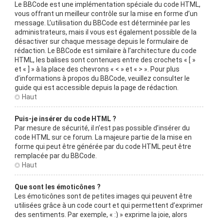
Le BBCode est une implémentation spéciale du code HTML,
vous offrant un meilleur contrôle sur la mise en forme d’un
message. L’utilisation du BBCode est déterminée par les
administrateurs, mais il vous est également possible de la
désactiver sur chaque message depuis le formulaire de
rédaction. Le BBCode est similaire à l’architecture du code
HTML, les balises sont contenues entre des crochets « [ »
et « ] » à la place des chevrons « < » et « > ». Pour plus
d’informations à propos du BBCode, veuillez consulter le
guide qui est accessible depuis la page de rédaction.
Haut
Puis-je insérer du code HTML ?
Par mesure de sécurité, il n’est pas possible d’insérer du
code HTML sur ce forum. La majeure partie de la mise en
forme qui peut être générée par du code HTML peut être
remplacée par du BBCode.
Haut
Que sont les émoticônes ?
Les émoticônes sont de petites images qui peuvent être
utilisées grâce à un code court et qui permettent d’exprimer
des sentiments. Par exemple, « :) » exprime la joie, alors