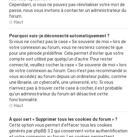
Cependant, si vous ne pouvez pas réinitialiser votre mot de
passe, nous vous invitons à contacter un administrateur du
forum.
Haut
Pourquoi suis-je déconnecté automatiquement ?
Si vous ne cochez pas la case « Se souvenir de moi » lors de
votre connexion au forum, vous ne resterez connecté que
pour une période prédéfinie. Cela permet d’éviter que votre
compte soit utilisé par quelqu’un d’autre. Pour rester
connecté, veuillez cocher la case « Se souvenir de moi » lors
de votre connexion au forum. Ceci n’est pas recommandé si
vous accédez au forum depuis un ordinateur public, comme
une librairie, un cybercafé, une université, etc. Si vous
n’arrivez pas à trouver cette case à cocher, il est probable
qu’un administrateur du forum ait désactivé cette
fonctionnalité.
Haut
À quoi sert « Supprimer tous les cookies du forum » ?
Cette option vous permet d’effacer tous les cookies
générés par phpBB 3.2 qui conservent votre authentification
et votre connexion au forum. Les cookies permettent