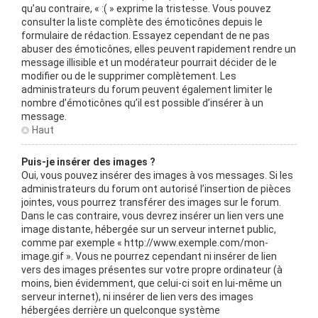
qu’au contraire, « :( » exprime la tristesse. Vous pouvez
consulter la liste complète des émoticônes depuis le
formulaire de rédaction. Essayez cependant de ne pas
abuser des émoticônes, elles peuvent rapidement rendre un
message illisible et un modérateur pourrait décider de le
modifier ou de le supprimer complètement. Les
administrateurs du forum peuvent également limiter le
nombre d’émoticônes qu’il est possible d’insérer à un
message.
Haut
Puis-je insérer des images ?
Oui, vous pouvez insérer des images à vos messages. Si les
administrateurs du forum ont autorisé l’insertion de pièces
jointes, vous pourrez transférer des images sur le forum.
Dans le cas contraire, vous devrez insérer un lien vers une
image distante, hébergée sur un serveur internet public,
comme par exemple « http://www.exemple.com/mon-
image.gif ». Vous ne pourrez cependant ni insérer de lien
vers des images présentes sur votre propre ordinateur (à
moins, bien évidemment, que celui-ci soit en lui-même un
serveur internet), ni insérer de lien vers des images
hébergées derrière un quelconque système