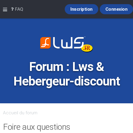
Raccourcis
FAQ
Inscription
Connexion
Forum : Lws &
Hebergeur-discount
Accueil du forum
Foire aux questions