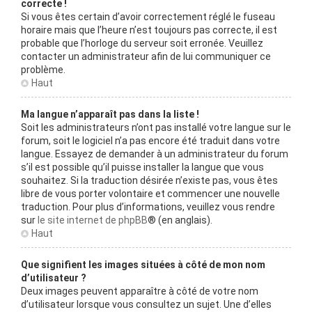
correcte !
Si vous êtes certain d’avoir correctement réglé le fuseau
horaire mais que l’heure n’est toujours pas correcte, il est
probable que l’horloge du serveur soit erronée. Veuillez
contacter un administrateur afin de lui communiquer ce
problème.
Haut
Ma langue n’apparaît pas dans la liste !
Soit les administrateurs n’ont pas installé votre langue sur le
forum, soit le logiciel n’a pas encore été traduit dans votre
langue. Essayez de demander à un administrateur du forum
s’il est possible qu’il puisse installer la langue que vous
souhaitez. Si la traduction désirée n’existe pas, vous êtes
libre de vous porter volontaire et commencer une nouvelle
traduction. Pour plus d’informations, veuillez vous rendre
sur
le site internet de phpBB
® (en anglais).
Haut
Que signifient les images situées à côté de mon nom
d’utilisateur ?
Deux images peuvent apparaître à côté de votre nom
d’utilisateur lorsque vous consultez un sujet. Une d’elles