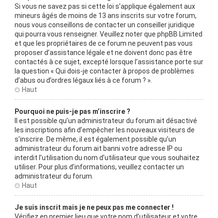
Si vous ne savez pas si cette loi s’applique également aux
mineurs âgés de moins de 13 ans inscrits sur votre forum,
nous vous conseillons de contacter un conseiller juridique
qui pourra vous renseigner. Veuillez noter que phpBB Limited
et que les propriétaires de ce forum ne peuvent pas vous
proposer d’assistance légale et ne doivent donc pas être
contactés à ce sujet, excepté lorsque l’assistance porte sur
la question « Qui dois-je contacter à propos de problèmes
d’abus ou d’ordres légaux liés à ce forum ? ».
Haut
Pourquoi ne puis-je pas m’inscrire ?
Il est possible qu’un administrateur du forum ait désactivé
les inscriptions afin d’empêcher les nouveaux visiteurs de
s’inscrire. De même, il est également possible qu’un
administrateur du forum ait banni votre adresse IP ou
interdit l’utilisation du nom d’utilisateur que vous souhaitez
utiliser. Pour plus d’informations, veuillez contacter un
administrateur du forum.
Haut
Je suis inscrit mais je ne peux pas me connecter !
Vérifiez en premier lieu que votre nom d’utilisateur et votre