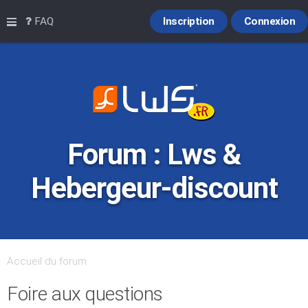
Raccourcis
FAQ
Inscription
Connexion
Forum : Lws &
Hebergeur-discount
Accueil du forum
Foire aux questions