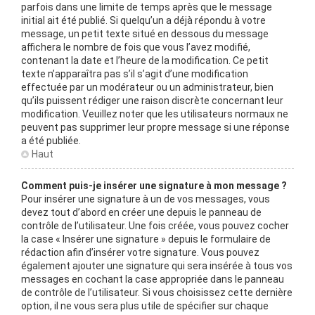
parfois dans une limite de temps après que le message
initial ait été publié. Si quelqu’un a déjà répondu à votre
message, un petit texte situé en dessous du message
affichera le nombre de fois que vous l’avez modifié,
contenant la date et l’heure de la modification. Ce petit
texte n’apparaîtra pas s’il s’agit d’une modification
effectuée par un modérateur ou un administrateur, bien
qu’ils puissent rédiger une raison discrète concernant leur
modification. Veuillez noter que les utilisateurs normaux ne
peuvent pas supprimer leur propre message si une réponse
a été publiée.
Haut
Comment puis-je insérer une signature à mon message ?
Pour insérer une signature à un de vos messages, vous
devez tout d’abord en créer une depuis le panneau de
contrôle de l’utilisateur. Une fois créée, vous pouvez cocher
la case « Insérer une signature » depuis le formulaire de
rédaction afin d’insérer votre signature. Vous pouvez
également ajouter une signature qui sera insérée à tous vos
messages en cochant la case appropriée dans le panneau
de contrôle de l’utilisateur. Si vous choisissez cette dernière
option, il ne vous sera plus utile de spécifier sur chaque