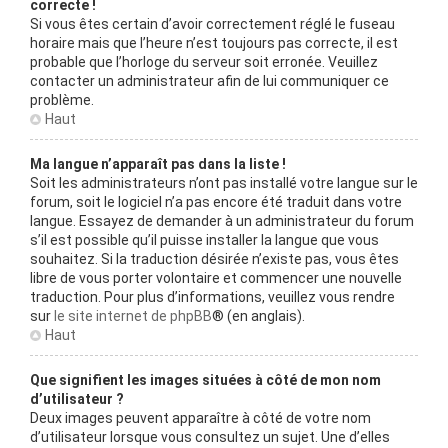
correcte !
Si vous êtes certain d’avoir correctement réglé le fuseau
horaire mais que l’heure n’est toujours pas correcte, il est
probable que l’horloge du serveur soit erronée. Veuillez
contacter un administrateur afin de lui communiquer ce
problème.
Haut
Ma langue n’apparaît pas dans la liste !
Soit les administrateurs n’ont pas installé votre langue sur le
forum, soit le logiciel n’a pas encore été traduit dans votre
langue. Essayez de demander à un administrateur du forum
s’il est possible qu’il puisse installer la langue que vous
souhaitez. Si la traduction désirée n’existe pas, vous êtes
libre de vous porter volontaire et commencer une nouvelle
traduction. Pour plus d’informations, veuillez vous rendre
sur
le site internet de phpBB
® (en anglais).
Haut
Que signifient les images situées à côté de mon nom
d’utilisateur ?
Deux images peuvent apparaître à côté de votre nom
d’utilisateur lorsque vous consultez un sujet. Une d’elles