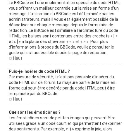
Le BBCode est une implémentation spéciale du code HTML,
vous offrant un meilleur contrôle sur la mise en forme d’un
message. L’utilisation du BBCode est déterminée par les
administrateurs, mais il vous est également possible de la
désactiver sur chaque message depuis le formulaire de
rédaction. Le BBCode est similaire à l’architecture du code
HTML, les balises sont contenues entre des crochets « [ »
et « ] » à la place des chevrons « < » et « > ». Pour plus
d’informations à propos du BBCode, veuillez consulter le
guide qui est accessible depuis la page de rédaction.
Haut
Puis-je insérer du code HTML ?
Par mesure de sécurité, il n’est pas possible d’insérer du
code HTML sur ce forum. La majeure partie de la mise en
forme qui peut être générée par du code HTML peut être
remplacée par du BBCode.
Haut
Que sont les émoticônes ?
Les émoticônes sont de petites images qui peuvent être
utilisées grâce à un code court et qui permettent d’exprimer
des sentiments. Par exemple, « :) » exprime la joie, alors