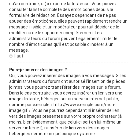
qu’au contraire, « :( » exprime la tristesse. Vous pouvez
consulter la liste complète des émoticônes depuis le
formulaire de rédaction. Essayez cependant de ne pas
abuser des émoticônes, elles peuvent rapidement rendre un
message illisible et un modérateur pourrait décider de le
modifier ou de le supprimer complètement. Les
administrateurs du forum peuvent également limiter le
nombre d’émoticônes qu’il est possible d’insérer à un
message.
Haut
Puis-je insérer des images ?
Oui, vous pouvez insérer des images à vos messages. Si les
administrateurs du forum ont autorisé l’insertion de pièces
jointes, vous pourrez transférer des images sur le forum.
Dans le cas contraire, vous devrez insérer un lien vers une
image distante, hébergée sur un serveur internet public,
comme par exemple « http://www.exemple.com/mon-
image.gif ». Vous ne pourrez cependant ni insérer de lien
vers des images présentes sur votre propre ordinateur (à
moins, bien évidemment, que celui-ci soit en lui-même un
serveur internet), ni insérer de lien vers des images
hébergées derrière un quelconque système