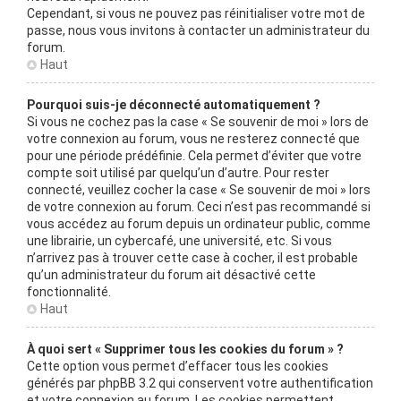
Cependant, si vous ne pouvez pas réinitialiser votre mot de
passe, nous vous invitons à contacter un administrateur du
forum.
Haut
Pourquoi suis-je déconnecté automatiquement ?
Si vous ne cochez pas la case « Se souvenir de moi » lors de
votre connexion au forum, vous ne resterez connecté que
pour une période prédéfinie. Cela permet d’éviter que votre
compte soit utilisé par quelqu’un d’autre. Pour rester
connecté, veuillez cocher la case « Se souvenir de moi » lors
de votre connexion au forum. Ceci n’est pas recommandé si
vous accédez au forum depuis un ordinateur public, comme
une librairie, un cybercafé, une université, etc. Si vous
n’arrivez pas à trouver cette case à cocher, il est probable
qu’un administrateur du forum ait désactivé cette
fonctionnalité.
Haut
À quoi sert « Supprimer tous les cookies du forum » ?
Cette option vous permet d’effacer tous les cookies
générés par phpBB 3.2 qui conservent votre authentification
et votre connexion au forum. Les cookies permettent