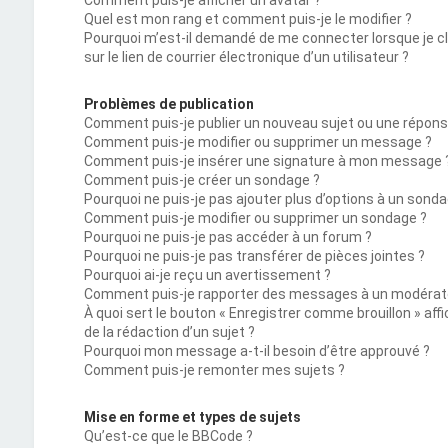
Comment puis-je afficher un avatar ?
Quel est mon rang et comment puis-je le modifier ?
Pourquoi m’est-il demandé de me connecter lorsque je c
sur le lien de courrier électronique d’un utilisateur ?
Problèmes de publication
Comment puis-je publier un nouveau sujet ou une répons
Comment puis-je modifier ou supprimer un message ?
Comment puis-je insérer une signature à mon message 
Comment puis-je créer un sondage ?
Pourquoi ne puis-je pas ajouter plus d’options à un sonda
Comment puis-je modifier ou supprimer un sondage ?
Pourquoi ne puis-je pas accéder à un forum ?
Pourquoi ne puis-je pas transférer de pièces jointes ?
Pourquoi ai-je reçu un avertissement ?
Comment puis-je rapporter des messages à un modérat
À quoi sert le bouton « Enregistrer comme brouillon » affi
de la rédaction d’un sujet ?
Pourquoi mon message a-t-il besoin d’être approuvé ?
Comment puis-je remonter mes sujets ?
Mise en forme et types de sujets
Qu’est-ce que le BBCode ?