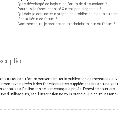
Qui a développé ce logiciel de forum de discussions ?
Pourquoi la fonctionnalité X n’est pas disponible ?
Qui dois-je contacter à propos de problèmes d’abus ou d’or
légaux liés à ce forum ?
Comment puis-je contacter un administrateur du forum ?
scription
dministrateurs du forum peuvent limiter la publication de messages aux
galement avoir accès à des fonctionnalités supplémentaires qui ne son
rsonnalisés, l’utilisation de la messagerie privée, l’envoi de courriers
pe d’utilisateurs, etc. L’inscription ne vous prend qu’un court instant, 