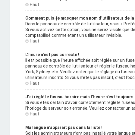
Haut
Comment puis-je masquer mon nom d’utilisateur de la li
Dans le panneau de contrôle de l’utilisateur, sous « Préf
Si vous activez cette option, vous ne serez visible que
comptabilisé comme étant un utilisateur invisible.
Haut
L’heure n’est pas correcte !
Il est possible que l’heure affichée soit réglée sur un fuse
panneau de contrôle de l’utilisateur et régler le fuseau 
York, Sydney, etc. Veuillez noter que le réglage du fuse
utilisateurs inscrits. Si vous n’êtes pas inscrit, c’est l’occ
Haut
J’ai réglé le fuseau horaire mais l’heure n’est toujours
Si vous êtes certain d’avoir correctement réglé le fuseau 
l’horloge du serveur soit erronée. Veuillez contacter un
Haut
Ma langue n’apparaît pas dans la liste !
Soit les administrateurs n’ont pas installé votre langue su