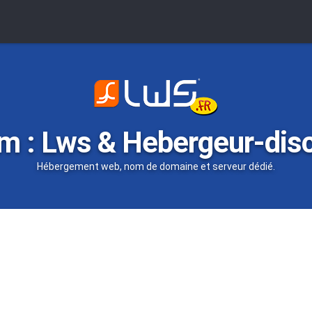
m : Lws & Hebergeur-dis
Hébergement web, nom de domaine et serveur dédié.