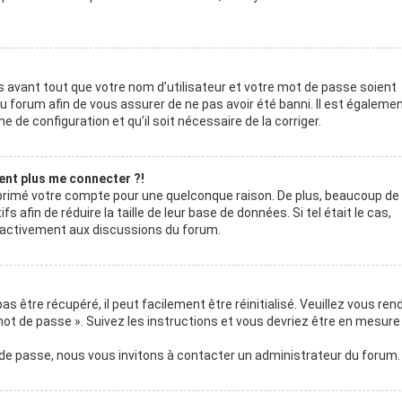
 avant tout que votre nom d’utilisateur et votre mot de passe soient
du forum afin de vous assurer de ne pas avoir été banni. Il est égaleme
e de configuration et qu’il soit nécessaire de la corriger.
sent plus me connecter ?!
upprimé votre compte pour une quelconque raison. De plus, beaucoup de
afin de réduire la taille de leur base de données. Si tel était le cas,
s activement aux discussions du forum.
 être récupéré, il peut facilement être réinitialisé. Veuillez vous ren
mot de passe ». Suivez les instructions et vous devriez être en mesure
 de passe, nous vous invitons à contacter un administrateur du forum.