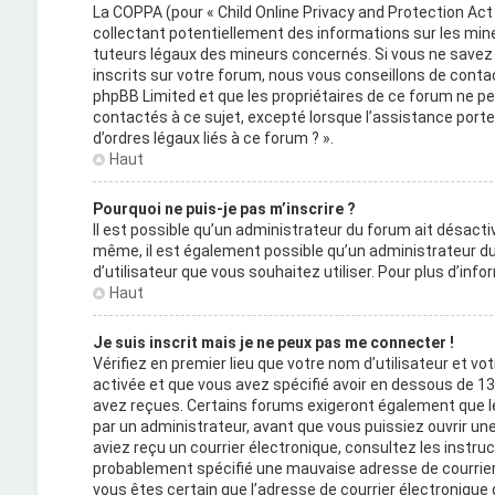
La COPPA (pour « Child Online Privacy and Protection Act
collectant potentiellement des informations sur les mi
tuteurs légaux des mineurs concernés. Si vous ne savez 
inscrits sur votre forum, nous vous conseillons de contact
phpBB Limited et que les propriétaires de ce forum ne p
contactés à ce sujet, excepté lorsque l’assistance porte
d’ordres légaux liés à ce forum ? ».
Haut
Pourquoi ne puis-je pas m’inscrire ?
Il est possible qu’un administrateur du forum ait désactiv
même, il est également possible qu’un administrateur du f
d’utilisateur que vous souhaitez utiliser. Pour plus d’inf
Haut
Je suis inscrit mais je ne peux pas me connecter !
Vérifiez en premier lieu que votre nom d’utilisateur et vo
activée et que vous avez spécifié avoir en dessous de 13 
avez reçues. Certains forums exigeront également que le
par un administrateur, avant que vous puissiez ouvrir une 
aviez reçu un courrier électronique, consultez les instru
probablement spécifié une mauvaise adresse de courrier éle
vous êtes certain que l’adresse de courrier électronique