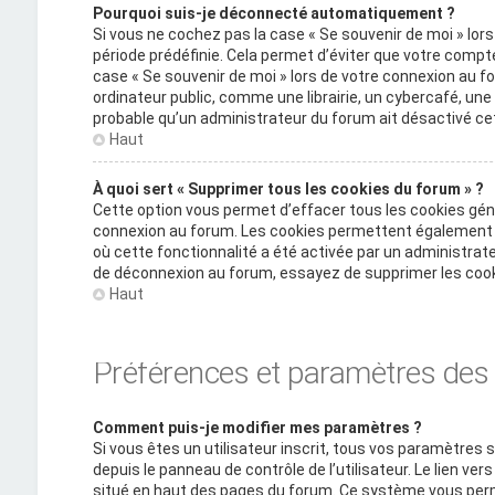
Pourquoi suis-je déconnecté automatiquement ?
Si vous ne cochez pas la case « Se souvenir de moi » lo
période prédéfinie. Cela permet d’éviter que votre compte 
case « Se souvenir de moi » lors de votre connexion au
ordinateur public, comme une librairie, un cybercafé, une u
probable qu’un administrateur du forum ait désactivé cet
Haut
À quoi sert « Supprimer tous les cookies du forum » ?
Cette option vous permet d’effacer tous les cookies gén
connexion au forum. Les cookies permettent également d’
où cette fonctionnalité a été activée par un administra
de déconnexion au forum, essayez de supprimer les cook
Haut
Préférences et paramètres des u
Comment puis-je modifier mes paramètres ?
Si vous êtes un utilisateur inscrit, tous vos paramètre
depuis le panneau de contrôle de l’utilisateur. Le lien ve
situé en haut des pages du forum. Ce système vous perm