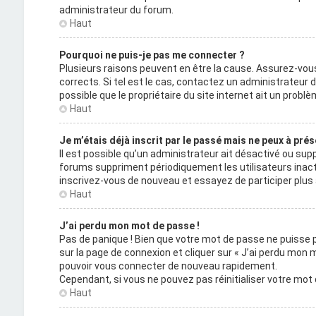
administrateur du forum.
Haut
Pourquoi ne puis-je pas me connecter ?
Plusieurs raisons peuvent en être la cause. Assurez-vous
corrects. Si tel est le cas, contactez un administrateur 
possible que le propriétaire du site internet ait un problèm
Haut
Je m’étais déjà inscrit par le passé mais ne peux à pré
Il est possible qu’un administrateur ait désactivé ou s
forums suppriment périodiquement les utilisateurs inactifs 
inscrivez-vous de nouveau et essayez de participer plu
Haut
J’ai perdu mon mot de passe !
Pas de panique ! Bien que votre mot de passe ne puisse pas
sur la page de connexion et cliquer sur « J’ai perdu mon 
pouvoir vous connecter de nouveau rapidement.
Cependant, si vous ne pouvez pas réinitialiser votre mot
Haut